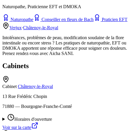
Naturopathe, Praticienne EFT et DMOKA
Naturopathe
Conseiller en fleurs de Bach
Praticien EFT
Verjux
·
Châtenoy-le-Royal
Intolérances, problèmes de peau, modification soudaine de la flore
intestinale ou encore stress ? Les pratiques de naturopathie, EFT ou
DMOKA apportent une réponse efficace pour soigner ces douleurs.
Prenez rendez-vous avec Aicha SANI.
Cabinets
Cabinet
Châtenoy-le-Royal
13 Rue Frédéric Chopin
71880
— Bourgogne-Franche-Comté
Horaires d'ouverture
Voir sur la carte