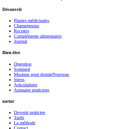
Découvrir
Plantes médicinales
Champignons
Recettes
Compléments alimentaires
Journal
Bien-être
Digestion
Sommeil
Musique pour dormir
Nouveau
Stress
Articulations
Annuaire praticiens
nætur
Devenir praticien
Tarifs
La méthode
Contact