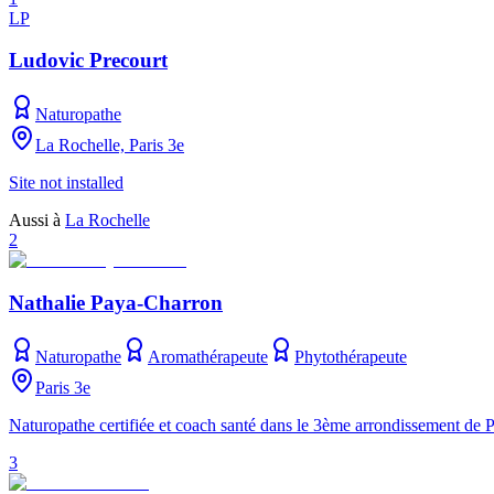
LP
Ludovic Precourt
Naturopathe
La Rochelle, Paris 3e
Site not installed
Aussi à
La Rochelle
2
Nathalie Paya-Charron
Naturopathe
Aromathérapeute
Phytothérapeute
Paris 3e
Naturopathe certifiée et coach santé dans le 3ème arrondissement de 
3