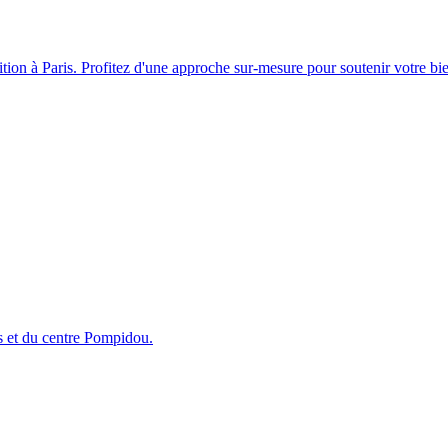
n à Paris. Profitez d'une approche sur-mesure pour soutenir votre bien-ê
es et du centre Pompidou.