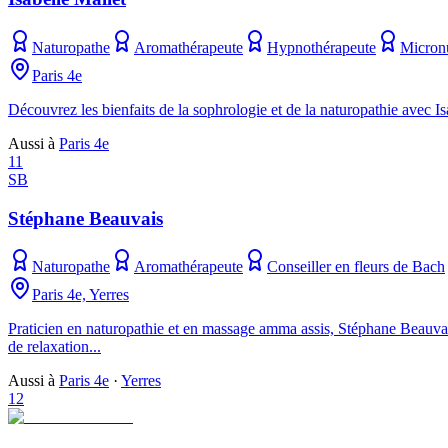
Naturopathe
Aromathérapeute
Hypnothérapeute
Micronu
Paris 4e
Découvrez les bienfaits de la sophrologie et de la naturopathie avec Is
Aussi à
Paris 4e
11
SB
Stéphane Beauvais
Naturopathe
Aromathérapeute
Conseiller en fleurs de Bach
Paris 4e, Yerres
Praticien en naturopathie et en massage amma assis, Stéphane Beauvais
de relaxation...
Aussi à
Paris 4e
·
Yerres
12