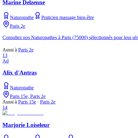
Marine Delzenne
Naturopathe
Praticien massage bien-être
Paris 2e
Consultez nos Naturopathes à Paris (75000) sélectionnés pour leur sé
Aussi à
Paris 2e
13
Ad
Alix d'Antras
Naturopathe
Paris 15e, Paris 2e
Aussi à
Paris 15e
·
Paris 2e
14
Marjorie Loiseleur