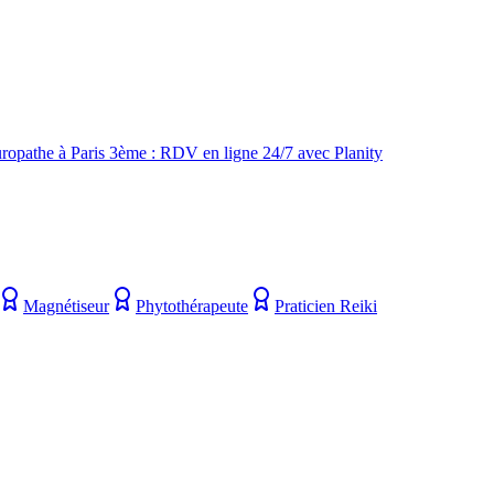
turopathe à Paris 3ème : RDV en ligne 24/7 avec Planity
Magnétiseur
Phytothérapeute
Praticien Reiki