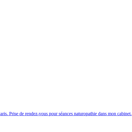
Paris. Prise de rendez-vous pour séances naturopathie dans mon cabinet.