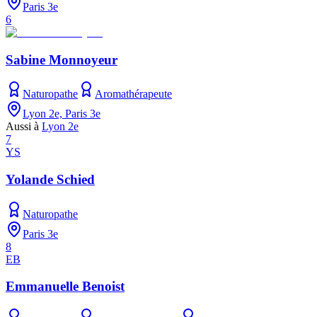
Paris 3e
6
Sabine Monnoyeur
Naturopathe
Aromathérapeute
Lyon 2e, Paris 3e
Aussi à
Lyon 2e
7
YS
Yolande Schied
Naturopathe
Paris 3e
8
EB
Emmanuelle Benoist