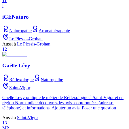
11
i
iGENaturo
Naturopathe
Aromathérapeute
Le Plessis-Grohan
Aussi à
Le Plessis-Grohan
12
Gaëlle Lévy
Réflexologue
Naturopathe
Saint-Vigor
Gaelle Levy pratique le métier de Réflexologue à Saint-Vigor et en
région Normandie : découvrez les avis, coordonnées (adresse,
téléphone) et informations. Ajouter un avis. Poser une question
Aussi à
Saint-Vigor
13
MP