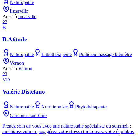
Naturopathe
Incarville
Aussi à
Incarville
22
B
B.Atitude
Naturopathe
Lithothérapeute
Praticien massage bien-être
Vernon
Aussi à
Vernon
23
VD
Valérie Distefano
Naturopathe
Nutritionniste
Phytothérapeute
Garennes-sur-Eure
Prenez soin de vous avec une naturopathe spécialiste du sommeil :
améliorez votre repos, gérez votre stress et retrouvez votre équilibre.