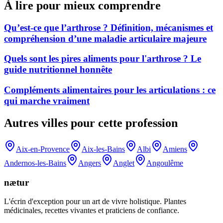
À lire pour mieux comprendre
Qu’est-ce que l’arthrose ? Définition, mécanismes et
compréhension d’une maladie articulaire majeure
Quels sont les pires aliments pour l'arthrose ? Le
guide nutritionnel honnête
Compléments alimentaires pour les articulations : ce
qui marche vraiment
Autres villes pour cette profession
Aix-en-Provence
Aix-les-Bains
Albi
Amiens
Andernos-les-Bains
Angers
Anglet
Angoulême
nætur
L'écrin d'exception pour un art de vivre holistique. Plantes
médicinales, recettes vivantes et praticiens de confiance.