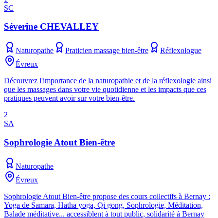
SC
Séverine CHEVALLEY
Naturopathe
Praticien massage bien-être
Réflexologue
Évreux
Découvrez l'importance de la naturopathie et de la réflexologie ainsi
que les massages dans votre vie quotidienne et les impacts que ces
pratiques peuvent avoir sur votre bien-être.
2
SA
Sophrologie Atout Bien-être
Naturopathe
Évreux
Sophrologie Atout Bien-être propose des cours collectifs à Bernay :
Yoga de Samara, Hatha yoga, Qi gong, Sophrologie, Méditation,
Balade méditative... accessiblent à tout public, solidarité à Bernay