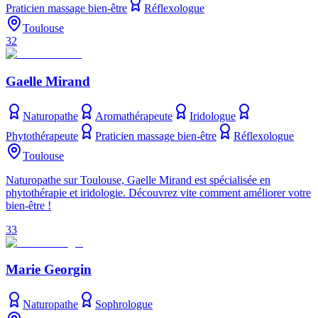
Praticien massage bien-être
Réflexologue
Toulouse
32
Gaelle Mirand
Naturopathe
Aromathérapeute
Iridologue
Phytothérapeute
Praticien massage bien-être
Réflexologue
Toulouse
Naturopathe sur Toulouse, Gaelle Mirand est spécialisée en
phytothérapie et iridologie. Découvrez vite comment améliorer votre
bien-être !
33
Marie Georgin
Naturopathe
Sophrologue