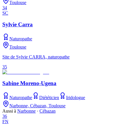
Toulouse
34
SC
Sylvie Carra
Naturopathe
Toulouse
Site de Sylvie CARRA, naturopathe
35
Sabine Moreno-Ugena
Naturopathe
Diététicien
Iridologue
Narbonne, Cébazan, Toulouse
Aussi à
Narbonne
·
Cébazan
36
FN