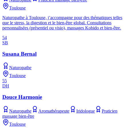
Toulouse
Naturopathe à Toulouse, j’accompagne pour des thématiques telles
que le stress, la digestion et le bien-être global. Consultations
personnalisées (présentiel ou visio), massages Kobido et bien-être.
54
SB
Susana Bernal
Naturopathe
Toulouse
55
DH
Douce Harmonie
Naturopathe
Aromathérapeute
Iridologue
Praticien
massage bien-être
Toulouse