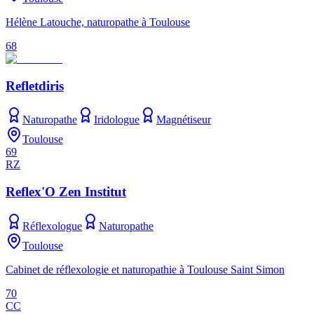
Hélène Latouche, naturopathe à Toulouse
68
Refletdiris
Naturopathe
Iridologue
Magnétiseur
Toulouse
69
RZ
Reflex'O Zen Institut
Réflexologue
Naturopathe
Toulouse
Cabinet de réflexologie et naturopathie à Toulouse Saint Simon
70
CC