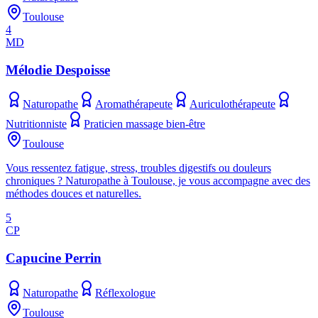
Toulouse
4
MD
Mélodie Despoisse
Naturopathe
Aromathérapeute
Auriculothérapeute
Nutritionniste
Praticien massage bien-être
Toulouse
Vous ressentez fatigue, stress, troubles digestifs ou douleurs
chroniques ? Naturopathe à Toulouse, je vous accompagne avec des
méthodes douces et naturelles.
5
CP
Capucine Perrin
Naturopathe
Réflexologue
Toulouse