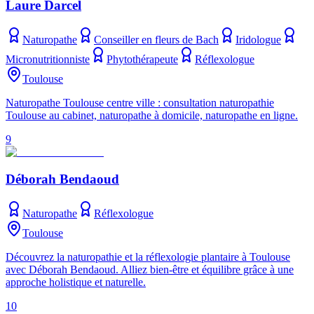
Laure Darcel
Naturopathe
Conseiller en fleurs de Bach
Iridologue
Micronutritionniste
Phytothérapeute
Réflexologue
Toulouse
Naturopathe Toulouse centre ville : consultation naturopathie
Toulouse au cabinet, naturopathe à domicile, naturopathe en ligne.
9
Déborah Bendaoud
Naturopathe
Réflexologue
Toulouse
Découvrez la naturopathie et la réflexologie plantaire à Toulouse
avec Déborah Bendaoud. Alliez bien-être et équilibre grâce à une
approche holistique et naturelle.
10