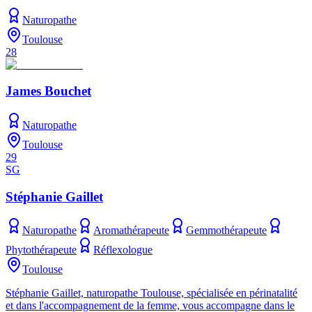
Naturopathe
Toulouse
28
James Bouchet
Naturopathe
Toulouse
29
SG
Stéphanie Gaillet
Naturopathe
Aromathérapeute
Gemmothérapeute
Phytothérapeute
Réflexologue
Toulouse
Stéphanie Gaillet, naturopathe Toulouse, spécialisée en périnatalité
et dans l'accompagnement de la femme, vous accompagne dans le