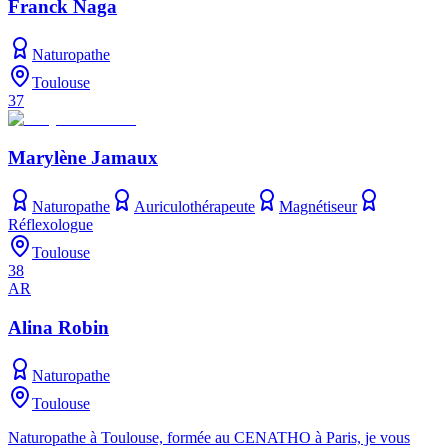
Franck Naga
Naturopathe
Toulouse
37
Marylène Jamaux
Naturopathe
Auriculothérapeute
Magnétiseur
Réflexologue
Toulouse
38
AR
Alina Robin
Naturopathe
Toulouse
Naturopathe à Toulouse, formée au CENATHO à Paris, je vous