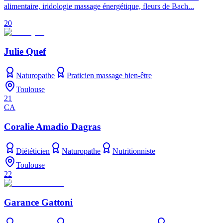
alimentaire, iridologie massage énergétique, fleurs de Bach...
20
Julie Quef
Naturopathe
Praticien massage bien-être
Toulouse
21
CA
Coralie Amadio Dagras
Diététicien
Naturopathe
Nutritionniste
Toulouse
22
Garance Gattoni