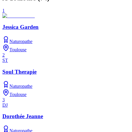
1
Jessica Garden
Naturopathe
Toulouse
2
ST
Soul Therapie
Naturopathe
Toulouse
3
DJ
Dorothée Jeanne
Naturopathe