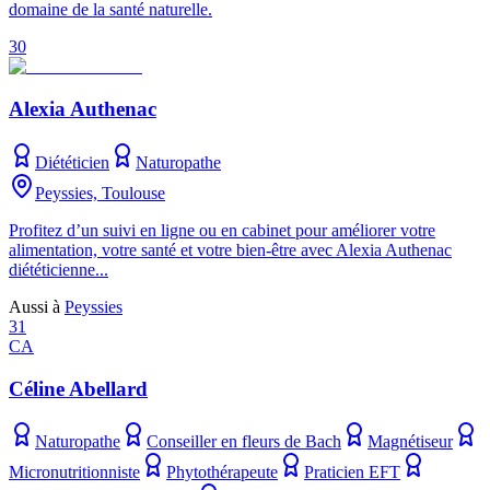
domaine de la santé naturelle.
30
Alexia Authenac
Diététicien
Naturopathe
Peyssies, Toulouse
Profitez d’un suivi en ligne ou en cabinet pour améliorer votre
alimentation, votre santé et votre bien-être avec Alexia Authenac
diététicienne...
Aussi à
Peyssies
31
CA
Céline Abellard
Naturopathe
Conseiller en fleurs de Bach
Magnétiseur
Micronutritionniste
Phytothérapeute
Praticien EFT