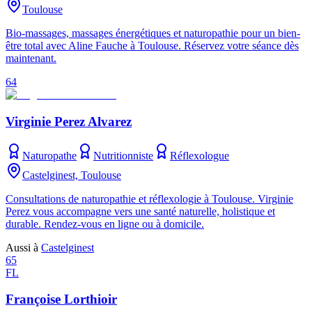
Toulouse
Bio-massages, massages énergétiques et naturopathie pour un bien-
être total avec Aline Fauche à Toulouse. Réservez votre séance dès
maintenant.
64
Virginie Perez Alvarez
Naturopathe
Nutritionniste
Réflexologue
Castelginest, Toulouse
Consultations de naturopathie et réflexologie à Toulouse. Virginie
Perez vous accompagne vers une santé naturelle, holistique et
durable. Rendez-vous en ligne ou à domicile.
Aussi à
Castelginest
65
FL
Françoise Lorthioir