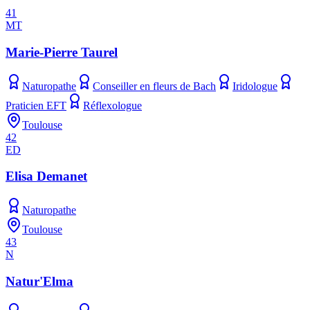
41
MT
Marie-Pierre Taurel
Naturopathe
Conseiller en fleurs de Bach
Iridologue
Praticien EFT
Réflexologue
Toulouse
42
ED
Elisa Demanet
Naturopathe
Toulouse
43
N
Natur'Elma