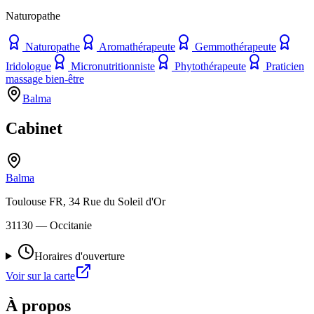
Naturopathe
Naturopathe
Aromathérapeute
Gemmothérapeute
Iridologue
Micronutritionniste
Phytothérapeute
Praticien
massage bien-être
Balma
Cabinet
Balma
Toulouse FR, 34 Rue du Soleil d'Or
31130
— Occitanie
Horaires d'ouverture
Voir sur la carte
À propos