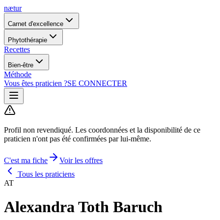
nætur
Carnet d'excellence
Phytothérapie
Recettes
Bien-être
Méthode
Vous êtes praticien ?
SE CONNECTER
Profil non revendiqué.
Les coordonnées et la disponibilité de ce
praticien n'ont pas été confirmées par lui-même.
C'est ma fiche
Voir les offres
Tous les praticiens
AT
Alexandra Toth Baruch