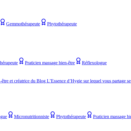
Gemmothérapeute
Phytothérapeute
hérapeute
Praticien massage bien-être
Réflexologue
être et créatrice du Blog L’Essence d’Hygie sur lequel vous partage s
ogue
Micronutritionniste
Phytothérapeute
Praticien massage bi