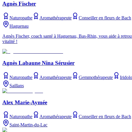
Agnès Fischer
Naturopathe
Aromathérapeute
Conseiller en fleurs de Bach
Haguenau
Agnès Fischer, coach santé à Haguenau, Bas-Rhin, vous aide à retrouve
vitalité !
Agnès Labaune Nina Sérusier
Naturopathe
Aromathérapeute
Gemmothérapeute
Iridol
Saillans
Alex Marie-Aymée
Naturopathe
Aromathérapeute
Conseiller en fleurs de Bach
Saint-Martin-du-Lac