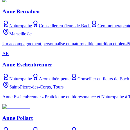
Anne Bernabeu
Naturopathe
Conseiller en fleurs de Bach
Gemmothérapeut
Marseille 8e
Un accompagnement personnalisé en naturopathie, nutrition et bien-êtr
AE
Anne Eschenbrenner
Naturopathe
Aromathérapeute
Conseiller en fleurs de Bach
Saint-Pierre-des-Corps, Tours
Anne Eschenbrenner - Praticienne en biorésonance et Naturopathe à To
Anne Pollart