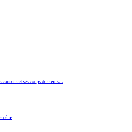
es conseils et ses coups de cœurs…
en-être