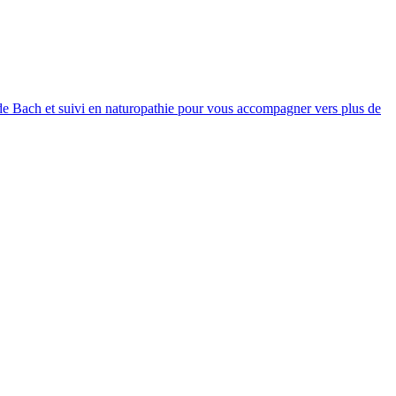
 de Bach et suivi en naturopathie pour vous accompagner vers plus de