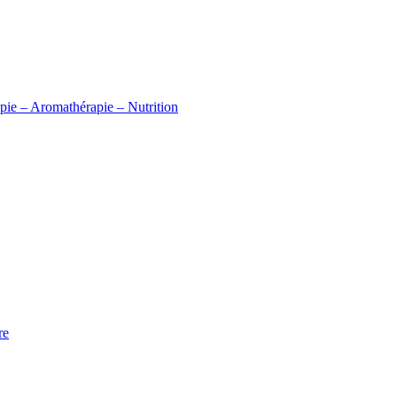
apie – Aromathérapie – Nutrition
re