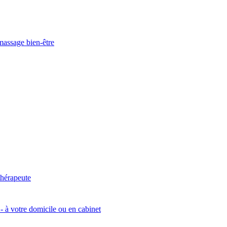
massage bien-être
hérapeute
à votre domicile ou en cabinet