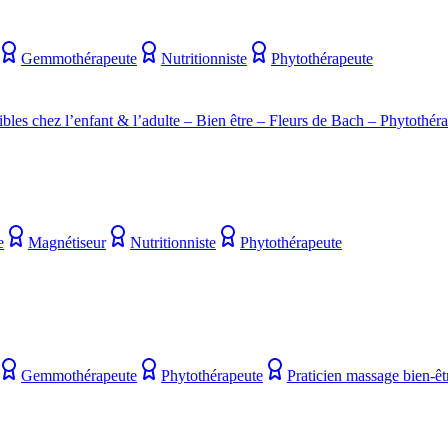
Gemmothérapeute
Nutritionniste
Phytothérapeute
bles chez l’enfant & l’adulte – Bien être – Fleurs de Bach – Phytothér
e
Magnétiseur
Nutritionniste
Phytothérapeute
Gemmothérapeute
Phytothérapeute
Praticien massage bien-êt