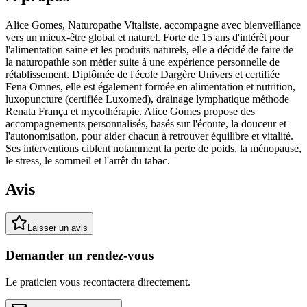
Alice Gomes, Naturopathe Vitaliste, accompagne avec bienveillance
vers un mieux-être global et naturel. Forte de 15 ans d'intérêt pour
l'alimentation saine et les produits naturels, elle a décidé de faire de
la naturopathie son métier suite à une expérience personnelle de
rétablissement. Diplômée de l'école Dargère Univers et certifiée
Fena Omnes, elle est également formée en alimentation et nutrition,
luxopuncture (certifiée Luxomed), drainage lymphatique méthode
Renata França et mycothérapie. Alice Gomes propose des
accompagnements personnalisés, basés sur l'écoute, la douceur et
l'autonomisation, pour aider chacun à retrouver équilibre et vitalité.
Ses interventions ciblent notamment la perte de poids, la ménopause,
le stress, le sommeil et l'arrêt du tabac.
Avis
Laisser un avis
Demander un rendez-vous
Le praticien vous recontactera directement.