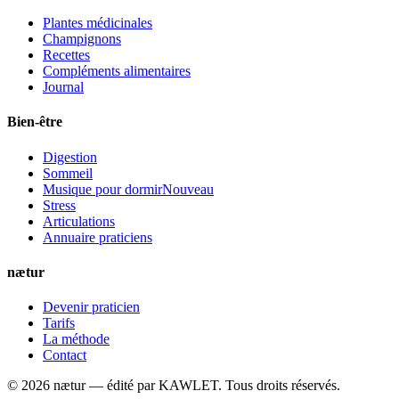
Plantes médicinales
Champignons
Recettes
Compléments alimentaires
Journal
Bien-être
Digestion
Sommeil
Musique pour dormir
Nouveau
Stress
Articulations
Annuaire praticiens
nætur
Devenir praticien
Tarifs
La méthode
Contact
©
2026
nætur — édité par
KAWLET
. Tous droits réservés.