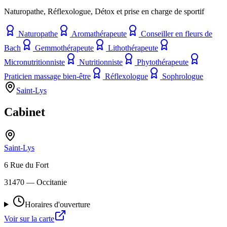
Naturopathe, Réflexologue, Détox et prise en charge de sportif
Naturopathe
Aromathérapeute
Conseiller en fleurs de
Bach
Gemmothérapeute
Lithothérapeute
Micronutritionniste
Nutritionniste
Phytothérapeute
Praticien massage bien-être
Réflexologue
Sophrologue
Saint-Lys
Cabinet
Saint-Lys
6 Rue du Fort
31470
— Occitanie
Horaires d'ouverture
Voir sur la carte