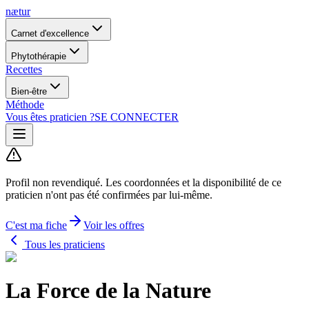
nætur
Carnet d'excellence
Phytothérapie
Recettes
Bien-être
Méthode
Vous êtes praticien ?
SE CONNECTER
Profil non revendiqué.
Les coordonnées et la disponibilité de ce
praticien n'ont pas été confirmées par lui-même.
C'est ma fiche
Voir les offres
Tous les praticiens
La Force de la Nature