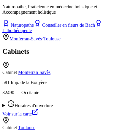
Naturopathe, Praticienne en médecine holistique et
Accompagnement holistique
Naturopathe
Conseiller en fleurs de Bach
Lithothérapeute
Monferran-Savès
·
Toulouse
Cabinets
Cabinet
Monferran-Savès
581 Imp. de la Bouyère
32490
— Occitanie
Horaires d'ouverture
Voir sur la carte
Cabinet
Toulouse