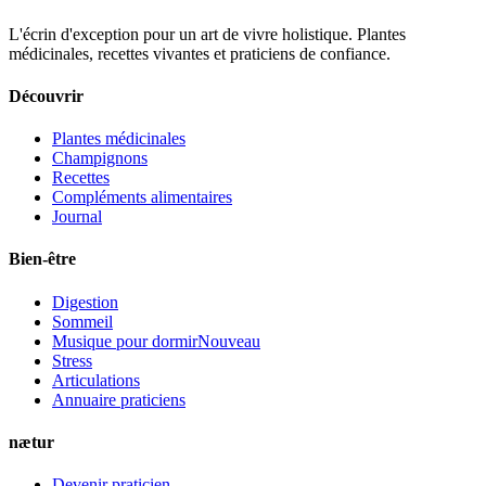
L'écrin d'exception pour un art de vivre holistique. Plantes
médicinales, recettes vivantes et praticiens de confiance.
Découvrir
Plantes médicinales
Champignons
Recettes
Compléments alimentaires
Journal
Bien-être
Digestion
Sommeil
Musique pour dormir
Nouveau
Stress
Articulations
Annuaire praticiens
nætur
Devenir praticien