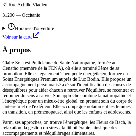
31 Rue Achille Viadieu
31200
— Occitanie
Horaires d'ouverture
Voir sur la carte
À propos
Claire Sola est Praticienne de Santé Naturopathe, formée au
Cenatho (membre de la FENA), où elle a terminé 3ème de sa
promotion. Elle est également Thérapeute énergéticien, formée en
Soins Énergétiques Premium auprès de Luc Bodin. Elle propose un
accompagnement personnalisé axé sur l'identification des causes de
déséquilibres pour aider chacun à retrouver l'équilibre, se recentrer et
redonner du sens à sa vie. Son approche combine la naturopathie et
l'énergétique pour un mieux-être global, en prenant soin du corps de
l'intérieur et de l'extérieur. Elle accompagne notamment les femmes
en transition, en préménopause, ainsi que les enfants et adolescents.
Parmi ses approches, on trouve l'énergétique, les Fleurs de Bach, la
relaxation, la gestion du stress, la lithothérapie, ainsi que des
accompagnements et rééquilibrages alimentaires.