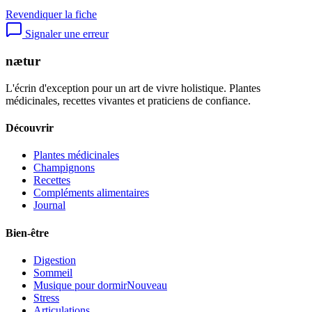
Revendiquer la fiche
Signaler une erreur
nætur
L'écrin d'exception pour un art de vivre holistique. Plantes
médicinales, recettes vivantes et praticiens de confiance.
Découvrir
Plantes médicinales
Champignons
Recettes
Compléments alimentaires
Journal
Bien-être
Digestion
Sommeil
Musique pour dormir
Nouveau
Stress
Articulations