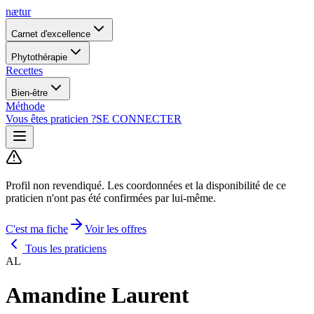
nætur
Carnet d'excellence
Phytothérapie
Recettes
Bien-être
Méthode
Vous êtes praticien ?
SE CONNECTER
Profil non revendiqué.
Les coordonnées et la disponibilité de ce
praticien n'ont pas été confirmées par lui-même.
C'est ma fiche
Voir les offres
Tous les praticiens
AL
Amandine Laurent