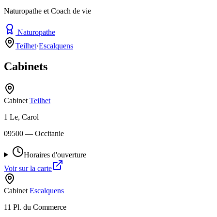
Naturopathe et Coach de vie
Naturopathe
Teilhet
·
Escalquens
Cabinets
Cabinet
Teilhet
1 Le, Carol
09500
— Occitanie
Horaires d'ouverture
Voir sur la carte
Cabinet
Escalquens
11 Pl. du Commerce