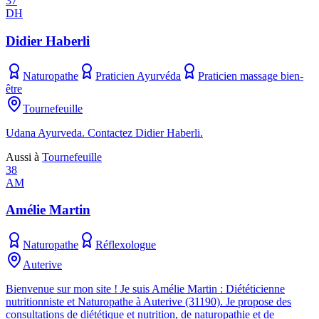
37
DH
Didier Haberli
Naturopathe
Praticien Ayurvéda
Praticien massage bien-
être
Tournefeuille
Udana Ayurveda. Contactez Didier Haberli.
Aussi à
Tournefeuille
38
AM
Amélie Martin
Naturopathe
Réflexologue
Auterive
Bienvenue sur mon site ! Je suis Amélie Martin : Diététicienne
nutritionniste et Naturopathe à Auterive (31190). Je propose des
consultations de diététique et nutrition, de naturopathie et de