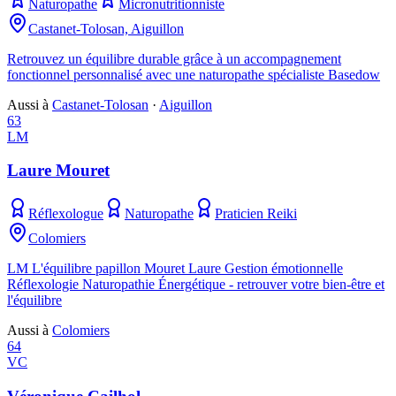
Naturopathe
Micronutritionniste
Castanet-Tolosan, Aiguillon
Retrouvez un équilibre durable grâce à un accompagnement
fonctionnel personnalisé avec une naturopathe spécialiste Basedow
Aussi à
Castanet-Tolosan
·
Aiguillon
63
LM
Laure Mouret
Réflexologue
Naturopathe
Praticien Reiki
Colomiers
LM L'équilibre papillon Mouret Laure Gestion émotionnelle
Réflexologie Naturopathie Énergétique - retrouver votre bien-être et
l'équilibre
Aussi à
Colomiers
64
VC