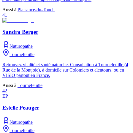
Aussi à
Plaisance-du-Touch
41
Sandra Berger
Naturopathe
Tournefeuille
Retrouvez vitalité et santé naturelle. Consultation à Tournefeuille (4
Rue de la Montjoie), à domicile sur Colomiers et alentours, ou en
VISIO partout en France.
Aussi à
Tournefeuille
42
EP
Estelle Peauger
Naturopathe
Tournefeuille