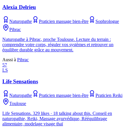
Alexia Delrieu
Naturopathe
Praticien massage bien-être
Sophrologue
Pibrac
Naturopathe à Pibrac, proche Toulouse. Lecture du terrain :
comprendre votre corps, réguler vos systèmes et retrouver un
équilibre durable grâce au mouvement.
Aussi à
Pibrac
57
LS
Life Sensations
Naturopathe
Praticien massage bien-être
Praticien Reiki
Toulouse
Life Sensations. 329 likes · 18 talking about this. Conseil en
naturopathie, Reiki, Massage ayurvédique, Rééquilibrage
alimentaire, modelage visage thaï