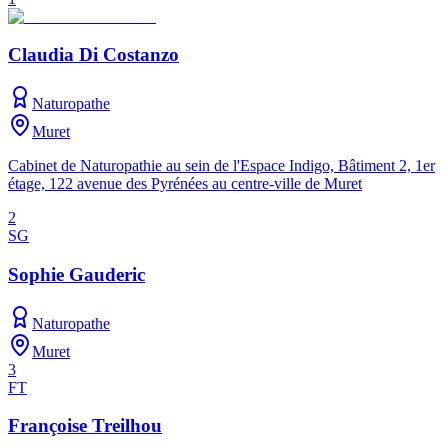
Claudia Di Costanzo
Naturopathe
Muret
Cabinet de Naturopathie au sein de l'Espace Indigo, Bâtiment 2, 1er
étage, 122 avenue des Pyrénées au centre-ville de Muret
2
SG
Sophie Gauderic
Naturopathe
Muret
3
FT
Françoise Treilhou