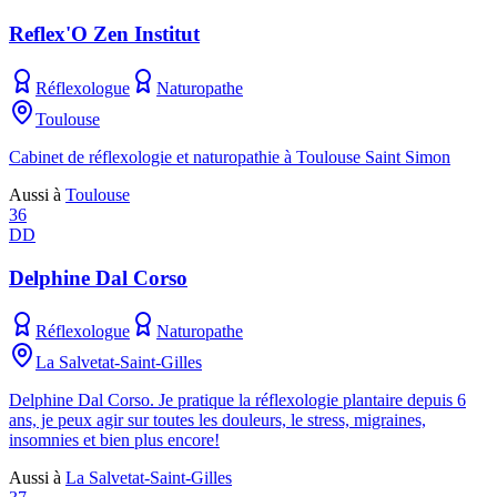
Reflex'O Zen Institut
Réflexologue
Naturopathe
Toulouse
Cabinet de réflexologie et naturopathie à Toulouse Saint Simon
Aussi à
Toulouse
36
DD
Delphine Dal Corso
Réflexologue
Naturopathe
La Salvetat-Saint-Gilles
Delphine Dal Corso. Je pratique la réflexologie plantaire depuis 6
ans, je peux agir sur toutes les douleurs, le stress, migraines,
insomnies et bien plus encore!
Aussi à
La Salvetat-Saint-Gilles