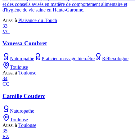
et des conseils avisés en matière de comportement alimentaire et
d'hygiène de vie saine en Haute-Garonne.
Aussi à
Plaisance-du-Touch
33
VC
Vanessa Combret
Naturopathe
Praticien massage bien-être
Réflexologue
Toulouse
Aussi à
Toulouse
34
CC
Camille Couderc
Naturopathe
Toulouse
Aussi à
Toulouse
35
RZ