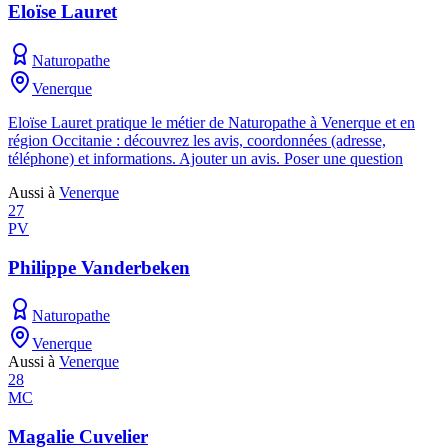
Eloïse Lauret
Naturopathe
Venerque
Eloïse Lauret pratique le métier de Naturopathe à Venerque et en
région Occitanie : découvrez les avis, coordonnées (adresse,
téléphone) et informations. Ajouter un avis. Poser une question
Aussi à
Venerque
27
PV
Philippe Vanderbeken
Naturopathe
Venerque
Aussi à
Venerque
28
MC
Magalie Cuvelier