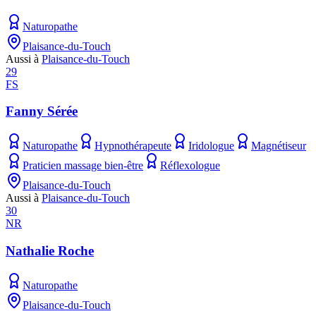
Naturopathe
Plaisance-du-Touch
Aussi à
Plaisance-du-Touch
29
FS
Fanny Sérée
Naturopathe
Hypnothérapeute
Iridologue
Magnétiseur
Praticien massage bien-être
Réflexologue
Plaisance-du-Touch
Aussi à
Plaisance-du-Touch
30
NR
Nathalie Roche
Naturopathe
Plaisance-du-Touch