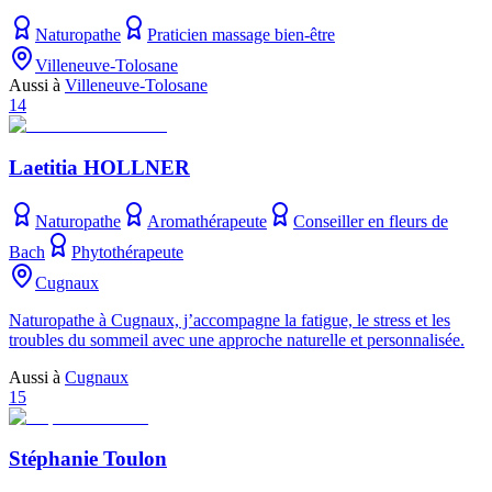
Naturopathe
Praticien massage bien-être
Villeneuve-Tolosane
Aussi à
Villeneuve-Tolosane
14
Laetitia HOLLNER
Naturopathe
Aromathérapeute
Conseiller en fleurs de
Bach
Phytothérapeute
Cugnaux
Naturopathe à Cugnaux, j’accompagne la fatigue, le stress et les
troubles du sommeil avec une approche naturelle et personnalisée.
Aussi à
Cugnaux
15
Stéphanie Toulon