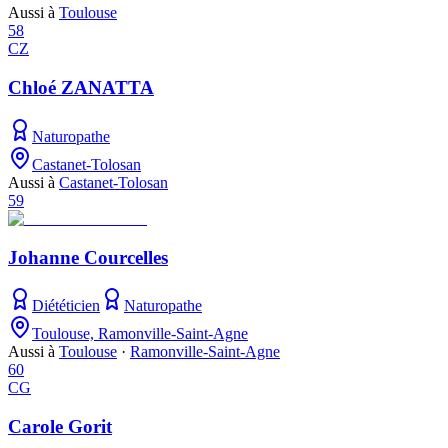
Aussi à
Toulouse
58
CZ
Chloé ZANATTA
Naturopathe
Castanet-Tolosan
Aussi à
Castanet-Tolosan
59
Johanne Courcelles
Diététicien
Naturopathe
Toulouse, Ramonville-Saint-Agne
Aussi à
Toulouse
·
Ramonville-Saint-Agne
60
CG
Carole Gorit