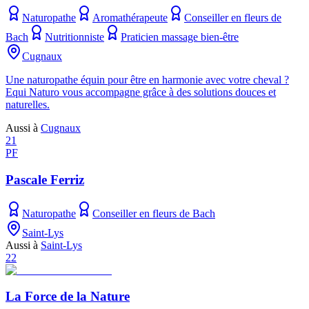
Naturopathe
Aromathérapeute
Conseiller en fleurs de
Bach
Nutritionniste
Praticien massage bien-être
Cugnaux
Une naturopathe équin pour être en harmonie avec votre cheval ?
Equi Naturo vous accompagne grâce à des solutions douces et
naturelles.
Aussi à
Cugnaux
21
PF
Pascale Ferriz
Naturopathe
Conseiller en fleurs de Bach
Saint-Lys
Aussi à
Saint-Lys
22
La Force de la Nature