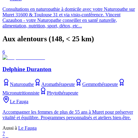
Consultations en naturopathie à domicile avec votre Naturopathe sur
Muret 31600 & Toulouse 31 et via visio-conférence. Vincent
Cazaubon - votre Naturopathe conseiller en santé naturelle,
alimentation, nutrition, sport, détox, etc...
Aux alentours
(
148
, < 25 km)
6
Delphine Duranton
Naturopathe
Aromathérapeute
Gemmothérapeute
Micronutritionniste
Phytothérapeute
Le Fauga
Accompagner les femmes de plus de 55 ans à Muret pour préserver
vitalité et équilibre. Programmes personnalisés et ateliers bien-être.
Aussi à
Le Fauga
7