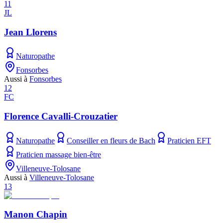
11
JL
Jean Llorens
Naturopathe
Fonsorbes
Aussi à
Fonsorbes
12
FC
Florence Cavalli-Crouzatier
Naturopathe
Conseiller en fleurs de Bach
Praticien EFT
Praticien massage bien-être
Villeneuve-Tolosane
Aussi à
Villeneuve-Tolosane
13
Manon Chapin