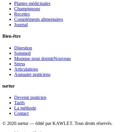
Plantes médicinales
Champignons
Recettes
Compléments alimentaires
Journal
Bien-être
Digestion
Sommeil
Musique pour dormir
Nouveau
Stress
Articulations
Annuaire praticiens
nætur
Devenir praticien
Tarifs
La méthode
Contact
©
2026
nætur — édité par
KAWLET
. Tous droits réservés.