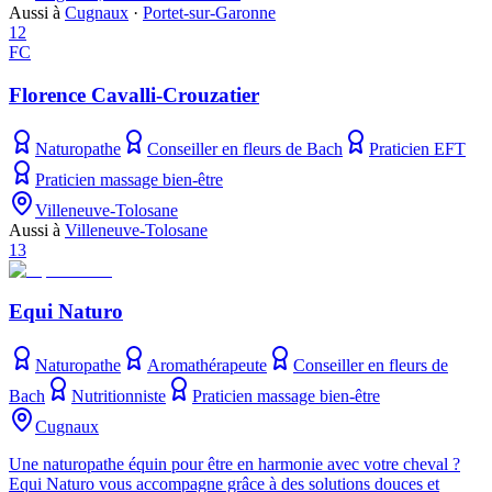
Aussi à
Cugnaux
·
Portet-sur-Garonne
12
FC
Florence Cavalli-Crouzatier
Naturopathe
Conseiller en fleurs de Bach
Praticien EFT
Praticien massage bien-être
Villeneuve-Tolosane
Aussi à
Villeneuve-Tolosane
13
Equi Naturo
Naturopathe
Aromathérapeute
Conseiller en fleurs de
Bach
Nutritionniste
Praticien massage bien-être
Cugnaux
Une naturopathe équin pour être en harmonie avec votre cheval ?
Equi Naturo vous accompagne grâce à des solutions douces et