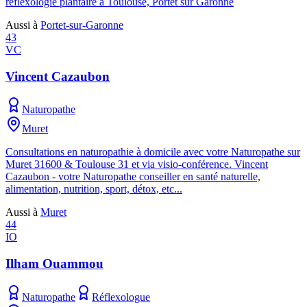
réflexologie plantaire à Toulouse, Portet sur Garonne
Aussi à
Portet-sur-Garonne
43
VC
Vincent Cazaubon
Naturopathe
Muret
Consultations en naturopathie à domicile avec votre Naturopathe sur
Muret 31600 & Toulouse 31 et via visio-conférence. Vincent
Cazaubon - votre Naturopathe conseiller en santé naturelle,
alimentation, nutrition, sport, détox, etc...
Aussi à
Muret
44
IO
Ilham Ouammou
Naturopathe
Réflexologue