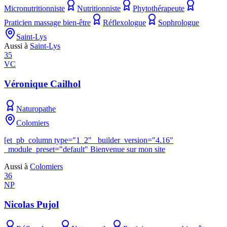
Micronutritionniste
Nutritionniste
Phytothérapeute
Praticien massage bien-être
Réflexologue
Sophrologue
Saint-Lys
Aussi à
Saint-Lys
35
VC
Véronique Cailhol
Naturopathe
Colomiers
[et_pb_column type="1_2" _builder_version="4.16"
_module_preset="default" Bienvenue sur mon site
Aussi à
Colomiers
36
NP
Nicolas Pujol