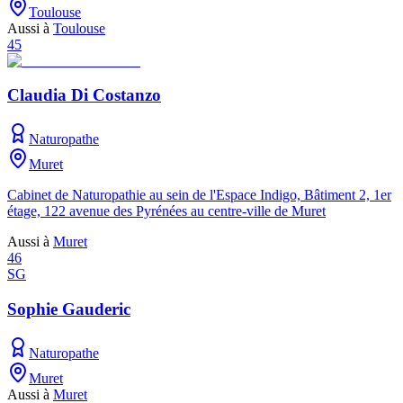
Toulouse
Aussi à
Toulouse
45
Claudia Di Costanzo
Naturopathe
Muret
Cabinet de Naturopathie au sein de l'Espace Indigo, Bâtiment 2, 1er
étage, 122 avenue des Pyrénées au centre-ville de Muret
Aussi à
Muret
46
SG
Sophie Gauderic
Naturopathe
Muret
Aussi à
Muret