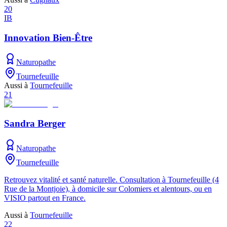
20
IB
Innovation Bien-Être
Naturopathe
Tournefeuille
Aussi à
Tournefeuille
21
Sandra Berger
Naturopathe
Tournefeuille
Retrouvez vitalité et santé naturelle. Consultation à Tournefeuille (4
Rue de la Montjoie), à domicile sur Colomiers et alentours, ou en
VISIO partout en France.
Aussi à
Tournefeuille
22