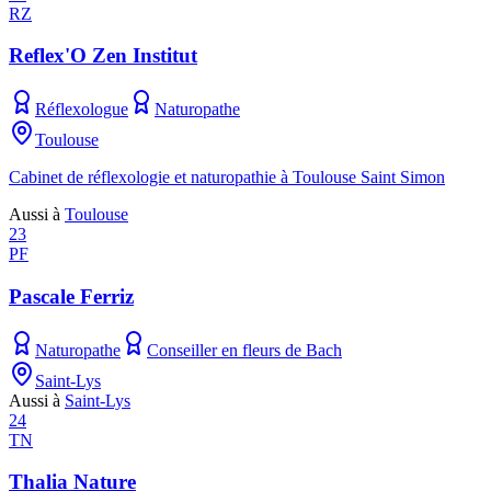
RZ
Reflex'O Zen Institut
Réflexologue
Naturopathe
Toulouse
Cabinet de réflexologie et naturopathie à Toulouse Saint Simon
Aussi à
Toulouse
23
PF
Pascale Ferriz
Naturopathe
Conseiller en fleurs de Bach
Saint-Lys
Aussi à
Saint-Lys
24
TN
Thalia Nature