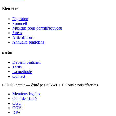
Bien-être
Digestion
Sommeil
Musique pour dormir
Nouveau
Stress
Articulations
Annuaire praticiens
nætur
Devenir praticien
Tarifs
La méthode
Contact
©
2026
nætur — édité par
KAWLET
. Tous droits réservés.
Mentions légales
Confidentialité
CGU
CGV
DPA