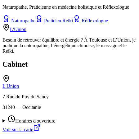
Naturopathe, Praticienne en médecine holistique et Réflexologue
Naturopathe
Praticien Reiki
Réflexologue
L'Union
Besoin de retrouver équilibre et énergie ? À Toulouse et L’Union, je
pratique la naturopathie, l’énergétique chinoise, le massage et le
Reiki.
Cabinet
L'Union
7 Rue du Puy de Sancy
31240
— Occitanie
Horaires d'ouverture
Voir sur la carte