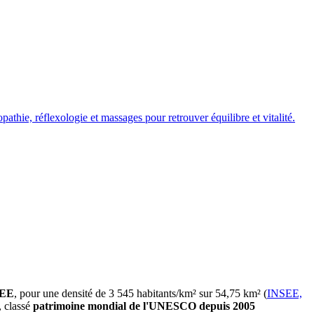
thie, réflexologie et massages pour retrouver équilibre et vitalité.
SEE
, pour une densité de 3 545 habitants/km² sur 54,75 km² (
INSEE,
, classé
patrimoine mondial de l'UNESCO depuis 2005