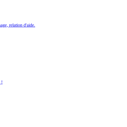
ge, relation d'aide.
 !