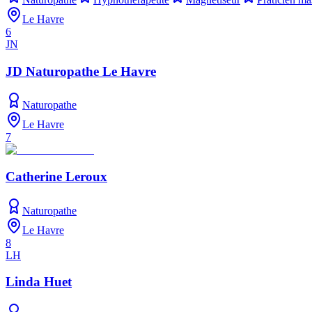
Le Havre
6
JN
JD Naturopathe Le Havre
Naturopathe
Le Havre
7
Catherine Leroux
Naturopathe
Le Havre
8
LH
Linda Huet