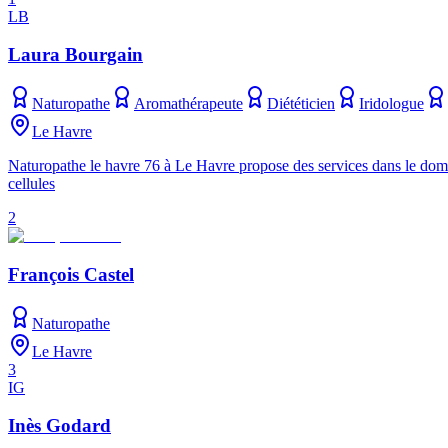
LB
Laura Bourgain
Naturopathe
Aromathérapeute
Diététicien
Iridologue
Le Havre
Naturopathe le havre 76 à Le Havre propose des services dans le domain
cellules
2
François Castel
Naturopathe
Le Havre
3
IG
Inès Godard