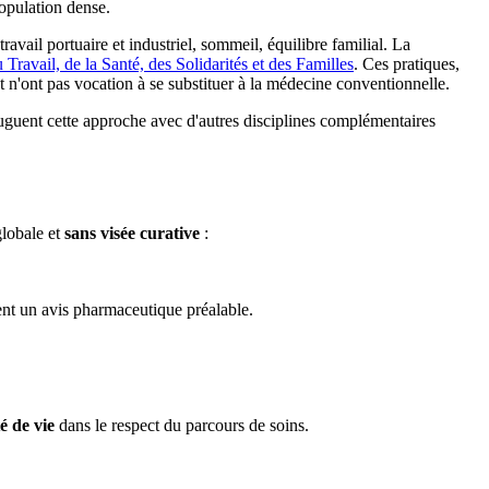
population dense.
 travail portuaire et industriel, sommeil, équilibre familial. La
 Travail, de la Santé, des Solidarités et des Familles
. Ces pratiques,
 n'ont pas vocation à se substituer à la médecine conventionnelle.
guent cette approche avec d'autres disciplines complémentaires
globale et
sans visée curative
:
osent un avis pharmaceutique préalable.
é de vie
dans le respect du parcours de soins.