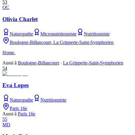
53
OC
Olivia Charlet
Naturopathe
Micronutritionniste
Nutritionniste
Boulogne-Billancourt, La Gripperie-Saint-Symphorien
Home.
Aussi à
Boulogne-Billancourt
·
La Gripperie-Saint-Symphorien
54
Eva Lopes
Naturopathe
Nutritionniste
Paris 16e
Aussi à
Paris 16e
55
MD