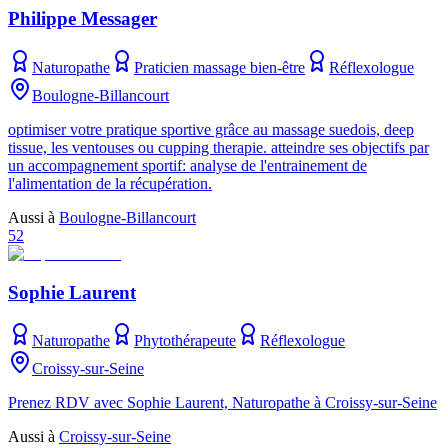
Philippe Messager
Naturopathe
Praticien massage bien-être
Réflexologue
Boulogne-Billancourt
optimiser votre pratique sportive grâce au massage suedois, deep
tissue, les ventouses ou cupping therapie. atteindre ses objectifs par
un accompagnement sportif: analyse de l'entrainement de
l'alimentation de la récupération.
Aussi à
Boulogne-Billancourt
52
Sophie Laurent
Naturopathe
Phytothérapeute
Réflexologue
Croissy-sur-Seine
Prenez RDV avec Sophie Laurent, Naturopathe à Croissy-sur-Seine
Aussi à
Croissy-sur-Seine