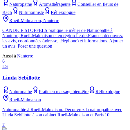
Naturopathe
Aromathérapeute
Conseiller en fleurs de
Bach
Nutritionniste
Réflexologue
Rueil-Malmaison, Nanterre
CANDICE STOFFELS pratique le métier de Naturopathe à
Nanterre, Rueil-Malmaison et en région Île-de-France : découvrez
les avis, coordonnées (adresse, téléphone) et informations. Ajouter
un avis. Poser une question
Aussi à
Nanterre
6
LS
Linda Sebillotte
Naturopathe
Praticien massage bien-être
Réflexologue
Rueil-Malmaison
Naturopathie à Rueil-Malmaison. Découvrez la naturopathie avec
Linda Sebillotte à son cabinet Rueil-Malmaison et Paris 10.
7