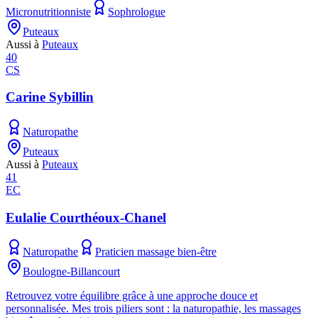
Micronutritionniste
Sophrologue
Puteaux
Aussi à
Puteaux
40
CS
Carine Sybillin
Naturopathe
Puteaux
Aussi à
Puteaux
41
EC
Eulalie Courthéoux-Chanel
Naturopathe
Praticien massage bien-être
Boulogne-Billancourt
Retrouvez votre équilibre grâce à une approche douce et
personnalisée. Mes trois piliers sont : la naturopathie, les massages