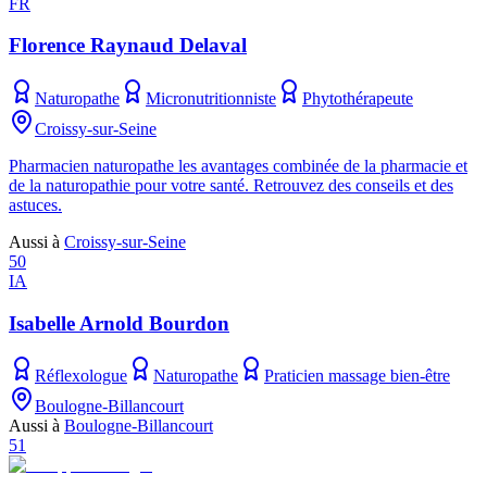
FR
Florence Raynaud Delaval
Naturopathe
Micronutritionniste
Phytothérapeute
Croissy-sur-Seine
Pharmacien naturopathe les avantages combinée de la pharmacie et
de la naturopathie pour votre santé. Retrouvez des conseils et des
astuces.
Aussi à
Croissy-sur-Seine
50
IA
Isabelle Arnold Bourdon
Réflexologue
Naturopathe
Praticien massage bien-être
Boulogne-Billancourt
Aussi à
Boulogne-Billancourt
51