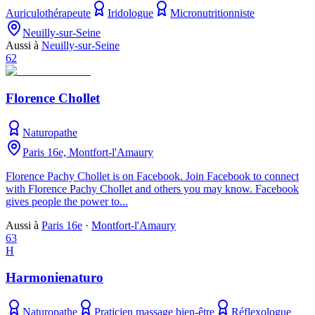
Auriculothérapeute
Iridologue
Micronutritionniste
Neuilly-sur-Seine
Aussi à
Neuilly-sur-Seine
62
Florence Chollet
Naturopathe
Paris 16e, Montfort-l'Amaury
Florence Pachy Chollet is on Facebook. Join Facebook to connect
with Florence Pachy Chollet and others you may know. Facebook
gives people the power to...
Aussi à
Paris 16e
·
Montfort-l'Amaury
63
H
Harmonienaturo
Naturopathe
Praticien massage bien-être
Réflexologue