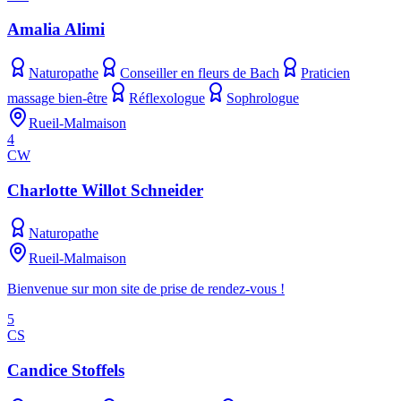
Amalia Alimi
Naturopathe
Conseiller en fleurs de Bach
Praticien
massage bien-être
Réflexologue
Sophrologue
Rueil-Malmaison
4
CW
Charlotte Willot Schneider
Naturopathe
Rueil-Malmaison
Bienvenue sur mon site de prise de rendez-vous !
5
CS
Candice Stoffels