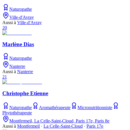
Naturopathe
Ville-d'Avray
Aussi à
Ville-d'Avray
20
Marlène Dias
Naturopathe
Nanterre
Aussi à
Nanterre
21
Christophe Etienne
Naturopathe
Aromathérapeute
Micronutritionniste
Phytothérapeute
Montfermeil, La Celle-Saint-Cloud, Paris 17e, Paris 8e
Aussi à
Montfermeil
·
La Celle-Saint-Cloud
·
Paris 17e