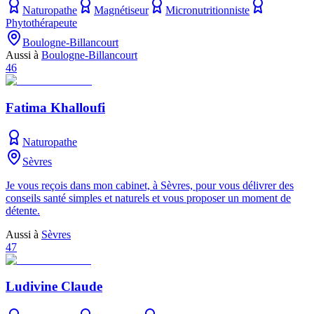
Naturopathe
Magnétiseur
Micronutritionniste
Phytothérapeute
Boulogne-Billancourt
Aussi à
Boulogne-Billancourt
46
Fatima Khalloufi
Naturopathe
Sèvres
Je vous reçois dans mon cabinet, à Sèvres, pour vous délivrer des
conseils santé simples et naturels et vous proposer un moment de
détente.
Aussi à
Sèvres
47
Ludivine Claude