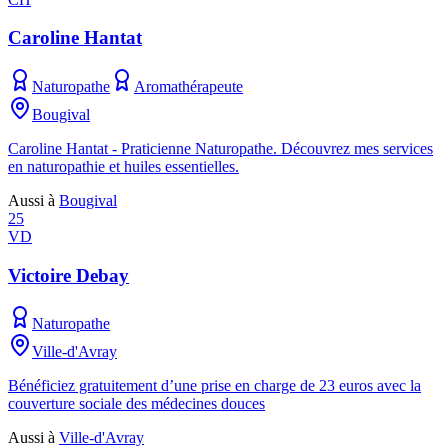
Caroline Hantat
Naturopathe
Aromathérapeute
Bougival
Caroline Hantat - Praticienne Naturopathe. Découvrez mes services
en naturopathie et huiles essentielles.
Aussi à
Bougival
25
VD
Victoire Debay
Naturopathe
Ville-d'Avray
Bénéficiez gratuitement d’une prise en charge de 23 euros avec la
couverture sociale des médecines douces
Aussi à
Ville-d'Avray