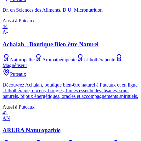
Dr. en Sciences des Aliments. D.U. Micronutrition
Aussi à
Puteaux
44
A-
Achaiah - Boutique Bien-être Naturel
Naturopathe
Aromathérapeute
Lithothérapeute
Magnétiseur
Puteaux
Découvrez Achaiah, boutique bien-être naturel à Puteaux et en ligne
: lithothérapie, encens, bougies, huiles essentielles, tisanes, soins
naturels, bijoux énergétiques, oracles et accompagnements spirituels.
Aussi à
Puteaux
45
AN
ARURA Naturopathie