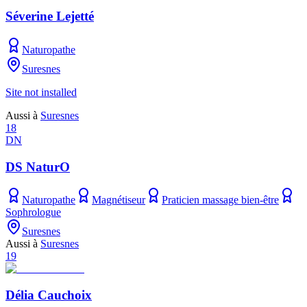
Séverine Lejetté
Naturopathe
Suresnes
Site not installed
Aussi à
Suresnes
18
DN
DS NaturO
Naturopathe
Magnétiseur
Praticien massage bien-être
Sophrologue
Suresnes
Aussi à
Suresnes
19
Délia Cauchoix