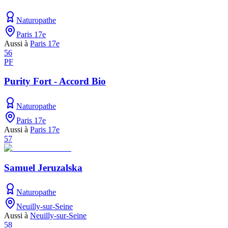
Naturopathe
Paris 17e
Aussi à
Paris 17e
56
PF
Purity Fort - Accord Bio
Naturopathe
Paris 17e
Aussi à
Paris 17e
57
Samuel Jeruzalska
Naturopathe
Neuilly-sur-Seine
Aussi à
Neuilly-sur-Seine
58