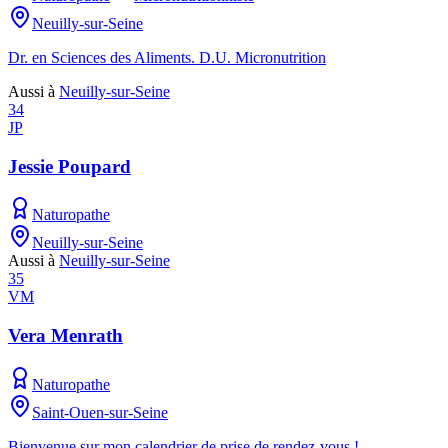
Neuilly-sur-Seine
Dr. en Sciences des Aliments. D.U. Micronutrition
Aussi à
Neuilly-sur-Seine
34
JP
Jessie Poupard
Naturopathe
Neuilly-sur-Seine
Aussi à
Neuilly-sur-Seine
35
VM
Vera Menrath
Naturopathe
Saint-Ouen-sur-Seine
Bienvenue sur mon calendrier de prise de rendez-vous !