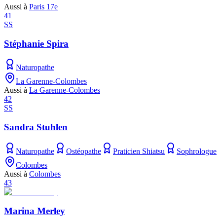
Aussi à
Paris 17e
41
SS
Stéphanie Spira
Naturopathe
La Garenne-Colombes
Aussi à
La Garenne-Colombes
42
SS
Sandra Stuhlen
Naturopathe
Ostéopathe
Praticien Shiatsu
Sophrologue
Colombes
Aussi à
Colombes
43
Marina Merley