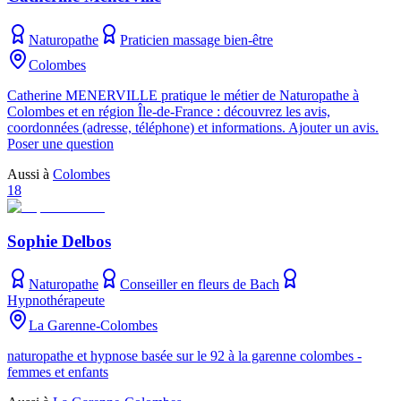
Naturopathe
Praticien massage bien-être
Colombes
Catherine MENERVILLE pratique le métier de Naturopathe à
Colombes et en région Île-de-France : découvrez les avis,
coordonnées (adresse, téléphone) et informations. Ajouter un avis.
Poser une question
Aussi à
Colombes
18
Sophie Delbos
Naturopathe
Conseiller en fleurs de Bach
Hypnothérapeute
La Garenne-Colombes
naturopathe et hypnose basée sur le 92 à la garenne colombes -
femmes et enfants