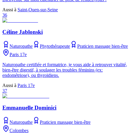
Aussi à
Saint-Ouen-sur-Seine
36
Céline Jablonski
Naturopathe
Phytothérapeute
Praticien massage bien-être
Paris 17e
Naturopathe certifiée et formatrice, je vous aide à retrouver vitalité,
bien-être digestif, à soulager les troubles féminins (ex:
endométriose), ou thyroïdiens.
Aussi à
Paris 17e
37
Emmanuelle Dominici
Naturopathe
Praticien massage bien-être
Colombes