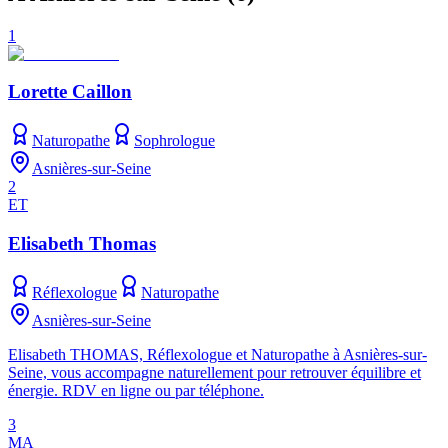
1
Lorette Caillon
Naturopathe
Sophrologue
Asnières-sur-Seine
2
ET
Elisabeth Thomas
Réflexologue
Naturopathe
Asnières-sur-Seine
Elisabeth THOMAS, Réflexologue et Naturopathe à Asnières-sur-
Seine, vous accompagne naturellement pour retrouver équilibre et
énergie. RDV en ligne ou par téléphone.
3
MA