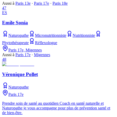
Aussi à
Paris 13e
·
Paris 17e
·
Paris 18e
47
ES
Emile Sonia
Naturopathe
Micronutritionniste
Nutritionniste
Phytothérapeute
Réflexologue
Paris 17e, Migennes
Aussi à
Paris 17e
·
Migennes
48
Véronique Pollet
Naturopathe
Paris 17e
Prendre soin de santé au quotidien Coach en santé naturelle et
Naturopathe je vous accompagne pour plus de prévention santé et
de bien-être.