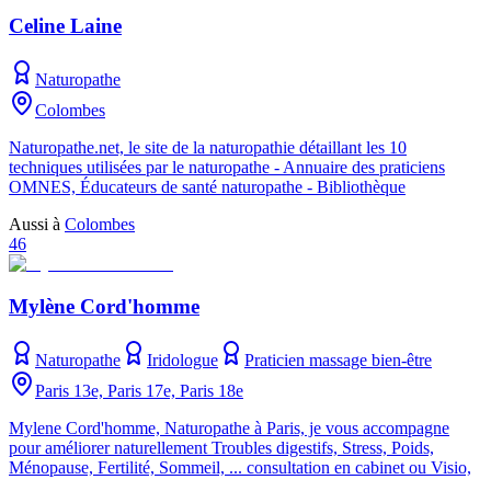
Celine Laine
Naturopathe
Colombes
Naturopathe.net, le site de la naturopathie détaillant les 10
techniques utilisées par le naturopathe - Annuaire des praticiens
OMNES, Éducateurs de santé naturopathe - Bibliothèque
Aussi à
Colombes
46
Mylène Cord'homme
Naturopathe
Iridologue
Praticien massage bien-être
Paris 13e, Paris 17e, Paris 18e
Mylene Cord'homme, Naturopathe à Paris, je vous accompagne
pour améliorer naturellement Troubles digestifs, Stress, Poids,
Ménopause, Fertilité, Sommeil, ... consultation en cabinet ou Visio,