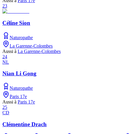
Aussi à
Paris 17e
23
Céline Sion
Naturopathe
La Garenne-Colombes
Aussi à
La Garenne-Colombes
24
NL
Nian Li Gong
Naturopathe
Paris 17e
Aussi à
Paris 17e
25
CD
Clémentine Drach