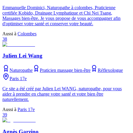
Emmanuelle Dominici, Naturopathe à colombes, Praticienne
certifiée Kobido, Drainage Lymphatique et Chi Nei Tsang,
Massages bien-être. Je vous propose de vous accompagner afin
d'optimiser votre santé et conserver votre beauté.
Aussi à
Colombes
38
Julien Lei Wang
Naturopathe
Praticien massage bien-être
Réflexologue
Paris 17e
Ce site a été créé par Julien Lei WANG, naturopathe, pour vous
aider à prendre en charge votre santé et votre bien être
naturellement.
Aussi à
Paris 17e
39
Agnès Garzino