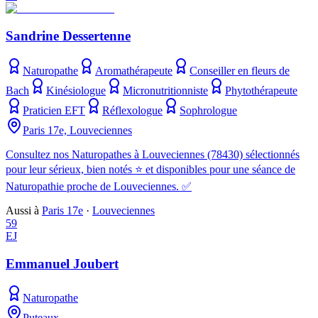
Sandrine Dessertenne
Naturopathe
Aromathérapeute
Conseiller en fleurs de
Bach
Kinésiologue
Micronutritionniste
Phytothérapeute
Praticien EFT
Réflexologue
Sophrologue
Paris 17e, Louveciennes
Consultez nos Naturopathes à Louveciennes (78430) sélectionnés
pour leur sérieux, bien notés ⭐ et disponibles pour une séance de
Naturopathie proche de Louveciennes. ✅
Aussi à
Paris 17e
·
Louveciennes
59
EJ
Emmanuel Joubert
Naturopathe
Puteaux