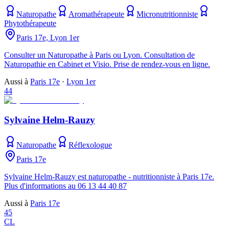
Naturopathe
Aromathérapeute
Micronutritionniste
Phytothérapeute
Paris 17e, Lyon 1er
Consulter un Naturopathe à Paris ou Lyon. Consultation de
Naturopathie en Cabinet et Visio. Prise de rendez-vous en ligne.
Aussi à
Paris 17e
·
Lyon 1er
44
Sylvaine Helm-Rauzy
Naturopathe
Réflexologue
Paris 17e
Sylvaine Helm-Rauzy est naturopathe - nutritionniste à Paris 17e.
Plus d'informations au 06 13 44 40 87
Aussi à
Paris 17e
45
CL