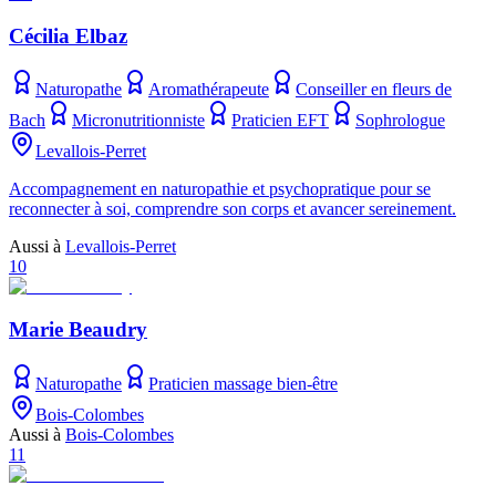
Cécilia Elbaz
Naturopathe
Aromathérapeute
Conseiller en fleurs de
Bach
Micronutritionniste
Praticien EFT
Sophrologue
Levallois-Perret
Accompagnement en naturopathie et psychopratique pour se
reconnecter à soi, comprendre son corps et avancer sereinement.
Aussi à
Levallois-Perret
10
Marie Beaudry
Naturopathe
Praticien massage bien-être
Bois-Colombes
Aussi à
Bois-Colombes
11