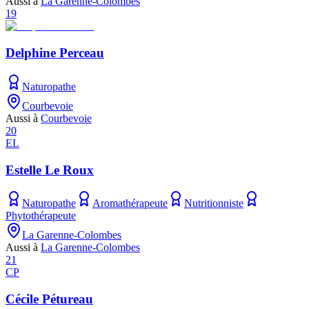
Aussi à
La Garenne-Colombes
19
Delphine Perceau
Naturopathe
Courbevoie
Aussi à
Courbevoie
20
EL
Estelle Le Roux
Naturopathe
Aromathérapeute
Nutritionniste
Phytothérapeute
La Garenne-Colombes
Aussi à
La Garenne-Colombes
21
CP
Cécile Pétureau