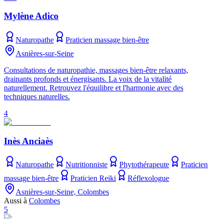
Mylène Adico
Naturopathe
Praticien massage bien-être
Asnières-sur-Seine
Consultations de naturopathie, massages bien-être relaxants,
drainants profonds et énergisants. La voix de la vitalité
naturellement. Retrouvez l'équilibre et l'harmonie avec des
techniques naturelles.
4
Inès Anciaès
Naturopathe
Nutritionniste
Phytothérapeute
Praticien
massage bien-être
Praticien Reiki
Réflexologue
Asnières-sur-Seine, Colombes
Aussi à
Colombes
5