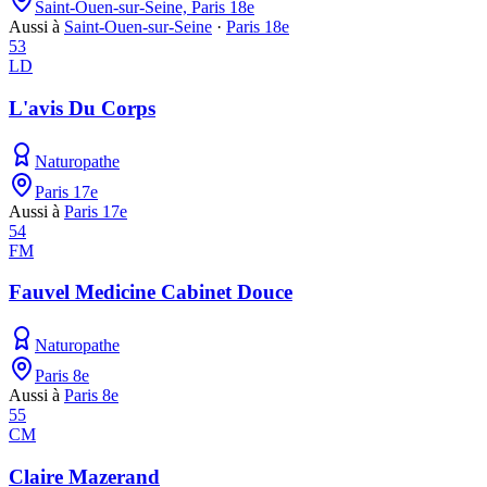
Saint-Ouen-sur-Seine, Paris 18e
Aussi à
Saint-Ouen-sur-Seine
·
Paris 18e
53
LD
L'avis Du Corps
Naturopathe
Paris 17e
Aussi à
Paris 17e
54
FM
Fauvel Medicine Cabinet Douce
Naturopathe
Paris 8e
Aussi à
Paris 8e
55
CM
Claire Mazerand