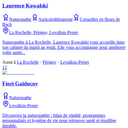
Laurence Kowalski
Naturopathe
Auriculothérapeute
Conseiller en fleurs de
Bach
La Rochelle, Périgny, Levallois-Perret
Naturopathe à La Rochelle, Laurence Kowalski vous accueille dans
son cabinet du mardi au jeudi. Elle vous accompagne pour améliorer
votre santé...
Aussi à
La Rochelle
·
Périgny
·
Levallois-Perret
12
Fiori Gaiducov
Naturopathe
Levallois-Perret
Découvrez la naturopathie : bilan de vitalité, programmes
personnalisés et hygiène de vie pour retrouver santé et équilibre
durable.