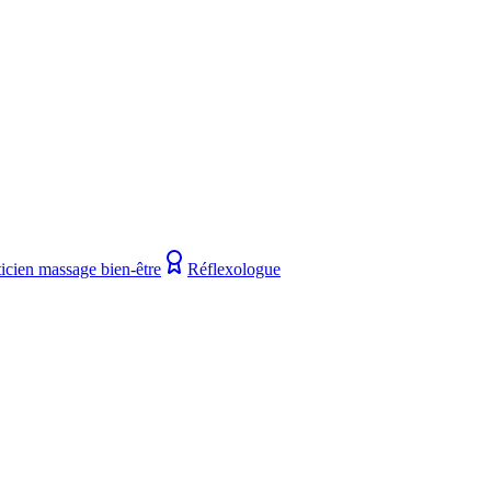
ticien massage bien-être
Réflexologue