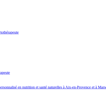
tothérapeute
rapeute
sonnalisé en nutrition et santé naturelles à Aix-en-Provence et à Marse