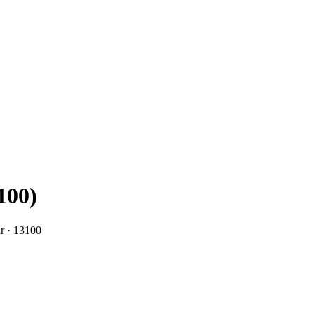
100)
r
· 13100