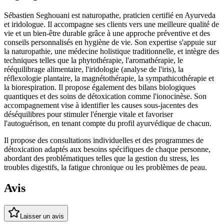
Sébastien Seghouani est naturopathe, praticien certifié en Ayurveda
et iridologue. Il accompagne ses clients vers une meilleure qualité de
vie et un bien-être durable grâce à une approche préventive et des
conseils personnalisés en hygiène de vie. Son expertise s'appuie sur
la naturopathie, une médecine holistique traditionnelle, et intègre des
techniques telles que la phytothérapie, l'aromathérapie, le
rééquilibrage alimentaire, l'iridologie (analyse de l'iris), la
réflexologie plantaire, la magnétothérapie, la sympathicothérapie et
la biorespiration. Il propose également des bilans biologiques
quantiques et des soins de détoxication comme l'ionocinèse. Son
accompagnement vise à identifier les causes sous-jacentes des
déséquilibres pour stimuler l'énergie vitale et favoriser
l'autoguérison, en tenant compte du profil ayurvédique de chacun.
Il propose des consultations individuelles et des programmes de
détoxication adaptés aux besoins spécifiques de chaque personne,
abordant des problématiques telles que la gestion du stress, les
troubles digestifs, la fatigue chronique ou les problèmes de peau.
Avis
Laisser un avis