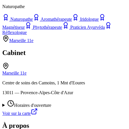
Naturopathe
Naturopathe
Aromathérapeute
Iridologue
Magnétiseur
Phytothérapeute
Praticien Ayurvéda
Réflexologue
Marseille 11e
Cabinet
Marseille 11e
Centre de soins des Camoins, 1 Mnt d'Eoures
13011
— Provence-Alpes-Côte d'Azur
Horaires d'ouverture
Voir sur la carte
À propos