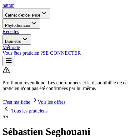
nætur
Carnet d'excellence
Phytothérapie
Recettes
Bien-être
Méthode
Vous êtes praticien ?
SE CONNECTER
Profil non revendiqué.
Les coordonnées et la disponibilité de ce
praticien n'ont pas été confirmées par lui-même.
C'est ma fiche
Voir les offres
Tous les praticiens
SS
Sébastien Seghouani