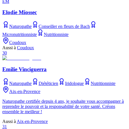
EM
Elodie Miossec
Naturopathe
Conseiller en fleurs de Bach
Micronutritionniste
Nutritionniste
Coudoux
Aussi à
Coudoux
30
Emilie Vinciguerra
Naturopathe
Diététicien
Iridologue
Nutritionniste
Aix-en-Provence
Naturopathe certifiée depuis 4 ans, je souhaite vous accompagner à
reprendre le pouvoir et la responsabilité de votre santé. Créons
ensemble le meilleur !
Aussi à
Aix-en-Provence
31