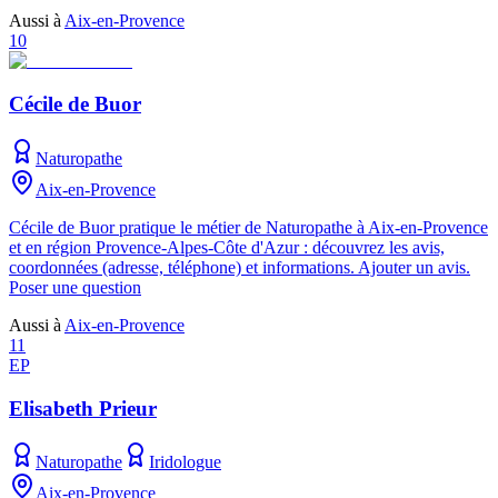
Aussi à
Aix-en-Provence
10
Cécile de Buor
Naturopathe
Aix-en-Provence
Cécile de Buor pratique le métier de Naturopathe à Aix-en-Provence
et en région Provence-Alpes-Côte d'Azur : découvrez les avis,
coordonnées (adresse, téléphone) et informations. Ajouter un avis.
Poser une question
Aussi à
Aix-en-Provence
11
EP
Elisabeth Prieur
Naturopathe
Iridologue
Aix-en-Provence