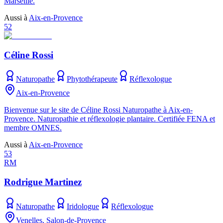
Marseille.
Aussi à
Aix-en-Provence
52
Céline Rossi
Naturopathe
Phytothérapeute
Réflexologue
Aix-en-Provence
Bienvenue sur le site de Céline Rossi Naturopathe à Aix-en-
Provence. Naturopathie et réflexologie plantaire. Certifiée FENA et
membre OMNES.
Aussi à
Aix-en-Provence
53
RM
Rodrigue Martinez
Naturopathe
Iridologue
Réflexologue
Venelles, Salon-de-Provence