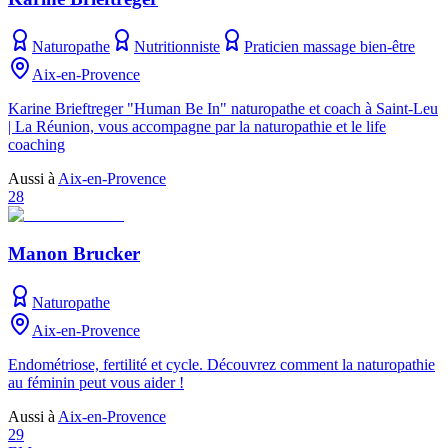
Naturopathe
Nutritionniste
Praticien massage bien-être
Aix-en-Provence
Karine Brieftreger "Human Be In" naturopathe et coach à Saint-Leu
| La Réunion, vous accompagne par la naturopathie et le life
coaching
Aussi à
Aix-en-Provence
28
Manon Brucker
Naturopathe
Aix-en-Provence
Endométriose, fertilité et cycle. Découvrez comment la naturopathie
au féminin peut vous aider !
Aussi à
Aix-en-Provence
29