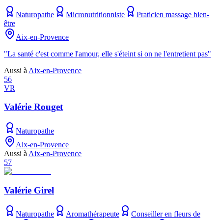
Naturopathe
Micronutritionniste
Praticien massage bien-
être
Aix-en-Provence
"La santé c'est comme l'amour, elle s'éteint si on ne l'entretient pas"
Aussi à
Aix-en-Provence
56
VR
Valérie Rouget
Naturopathe
Aix-en-Provence
Aussi à
Aix-en-Provence
57
Valérie Girel
Naturopathe
Aromathérapeute
Conseiller en fleurs de