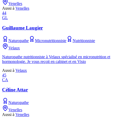
Venelles
Aussi à
Venelles
44
GL
Guillaume Laugier
Naturopathe
Micronutritionniste
Nutritionniste
Velaux
Naturopathe nutritionniste à Velaux spécialisé en micronutrition et
hormonologie. Je vous reçoit en cabinet et en Visio
Aussi à
Velaux
45
CA
Céline Attar
Naturopathe
Venelles
Aussi à
Venelles