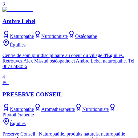
3
Ambre Lebel
Naturopathe
Nutritionniste
Ostéopathe
Éguilles
Centre de soin pluridisciplinaire au coeur du village d'Eguilles.
Retrouvez Alex Missud ostéopathe et Ambre Lebel naturopathe. Tel
0673248056
4
PC
PRESERVE CONSEIL
Naturopathe
Aromathérapeute
Nutritionniste
Phytothérapeute
Éguilles
Preserve Conseil : Naturopathie, produits naturels, naturopathie