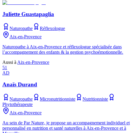
Juliette Guastapaglia
Naturopathe
Réflexologue
Aix-en-Provence
Naturopathe à Aix-en-Provence et réflexologue spécialisée dans
l’accompagnement des enfants & la gestion psychoémotionnelle.
Aussi à
Aix-en-Provence
51
AD
Anaïs Durand
Naturopathe
Micronutritionniste
Nutritionniste
Phytothérapeute
Aix-en-Provence
Au sein de Par Nature, je propose un accompagnement individuel et
personnalisé en nutrition et santé naturelles à Aix-en-Provence et à