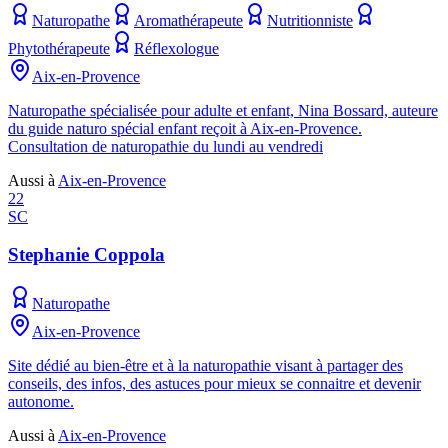
Naturopathe
Aromathérapeute
Nutritionniste
Phytothérapeute
Réflexologue
Aix-en-Provence
Naturopathe spécialisée pour adulte et enfant, Nina Bossard, auteure
du guide naturo spécial enfant reçoit à Aix-en-Provence.
Consultation de naturopathie du lundi au vendredi
Aussi à
Aix-en-Provence
22
SC
Stephanie Coppola
Naturopathe
Aix-en-Provence
Site dédié au bien-être et à la naturopathie visant à partager des
conseils, des infos, des astuces pour mieux se connaitre et devenir
autonome.
Aussi à
Aix-en-Provence