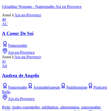
Géraldine Nonnato - Naturopathe Aix en Provence
Aussi à
Aix-en-Provence
40
AC
A Coeur De Soi
Naturopathe
Aix-en-Provence
Aussi à
Aix-en-Provence
41
Ad
Andrea de Angelis
Naturopathe
Aromathérapeute
Nutritionniste
Praticien
Reiki
Aix-en-Provence
Reiki, huiles essentielles, méditation, alimentation, naturopathie,