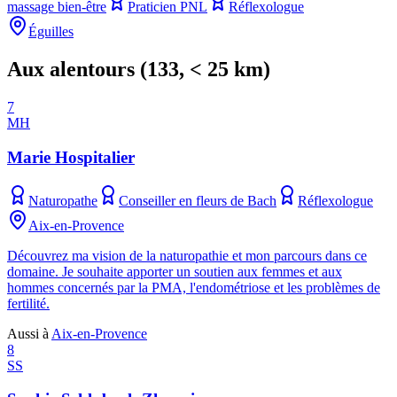
massage bien-être
Praticien PNL
Réflexologue
Éguilles
Aux alentours
(
133
, < 25 km)
7
MH
Marie Hospitalier
Naturopathe
Conseiller en fleurs de Bach
Réflexologue
Aix-en-Provence
Découvrez ma vision de la naturopathie et mon parcours dans ce
domaine. Je souhaite apporter un soutien aux femmes et aux
hommes concernés par la PMA, l'endométriose et les problèmes de
fertilité.
Aussi à
Aix-en-Provence
8
SS