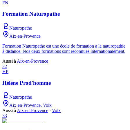
FN
Formation Naturopathe
Naturopathe
Aix-en-Provence
Formation Naturopathe est une école de formation à la naturopathie
à distance. Nos deux formations sont reconnues internationalement.
Aussi à
Aix-en-Provence
32
HP
Hélène Prod'homme
Naturopathe
Aix-en-Provence, Volx
Aussi à
Aix-en-Provence
·
Volx
33