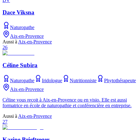
DV
Dace Viksna
Naturopathe
Aix-en-Provence
Aussi à
Aix-en-Provence
26
Céline Subira
Naturopathe
Iridologue
Nutritionniste
Phytothérapeute
Aix-en-Provence
Céline vous reçoit à Aix-en-Provence ou en visio. Elle est aussi
formatrice en école de naturopathie et conférencière en entreprise.
Aussi à
Aix-en-Provence
27
Karine Brieftreger