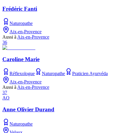
Frédéric Fanti
Naturopathe
Aix-en-Provence
Aussi à
Aix-en-Provence
36
Caroline Marie
Réflexologue
Naturopathe
Praticien Ayurvéda
Aix-en-Provence
Aussi à
Aix-en-Provence
37
AO
Anne Olivier Durand
Naturopathe
Velaux