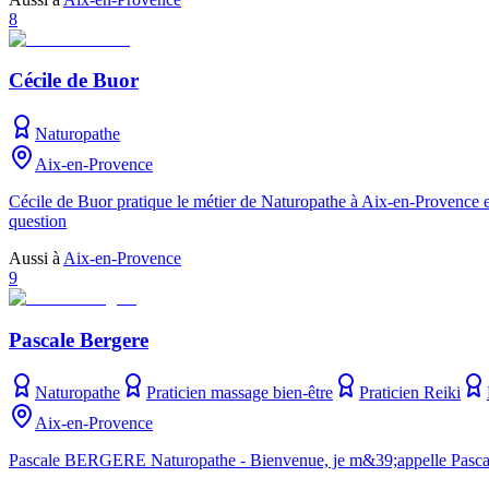
8
Cécile de Buor
Naturopathe
Aix-en-Provence
Cécile de Buor pratique le métier de Naturopathe à Aix-en-Provence e
question
Aussi à
Aix-en-Provence
9
Pascale Bergere
Naturopathe
Praticien massage bien-être
Praticien Reiki
Aix-en-Provence
Pascale BERGERE Naturopathe - Bienvenue, je m&39;appelle Pascale