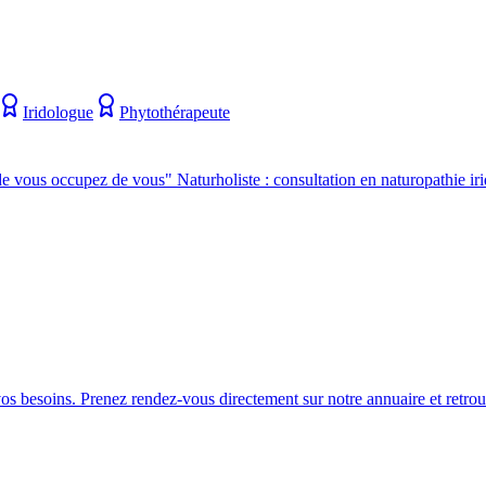
Iridologue
Phytothérapeute
e vous occupez de vous" Naturholiste : consultation en naturopathie iri
besoins. Prenez rendez-vous directement sur notre annuaire et retrouv