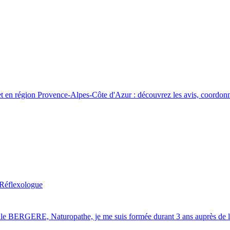
t en région Provence-Alpes-Côte d'Azur : découvrez les avis, coordonné
Réflexologue
 BERGERE, Naturopathe, je me suis formée durant 3 ans auprès de l