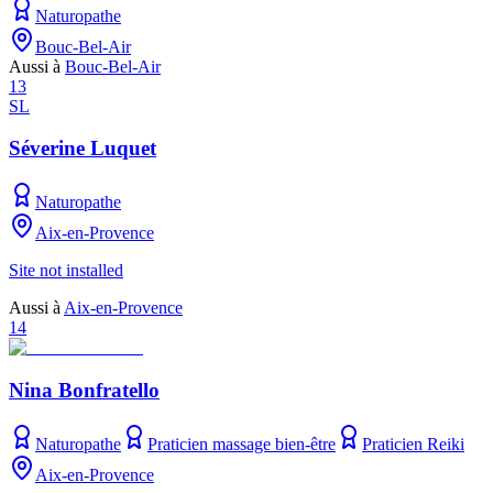
Naturopathe
Bouc-Bel-Air
Aussi à
Bouc-Bel-Air
13
SL
Séverine Luquet
Naturopathe
Aix-en-Provence
Site not installed
Aussi à
Aix-en-Provence
14
Nina Bonfratello
Naturopathe
Praticien massage bien-être
Praticien Reiki
Aix-en-Provence