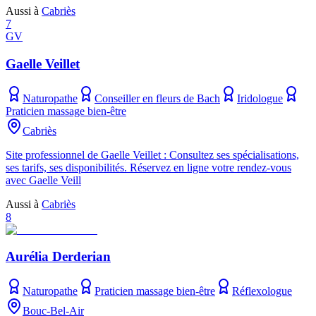
Aussi à
Cabriès
7
GV
Gaelle Veillet
Naturopathe
Conseiller en fleurs de Bach
Iridologue
Praticien massage bien-être
Cabriès
Site professionnel de Gaelle Veillet : Consultez ses spécialisations,
ses tarifs, ses disponibilités. Réservez en ligne votre rendez-vous
avec Gaelle Veill
Aussi à
Cabriès
8
Aurélia Derderian
Naturopathe
Praticien massage bien-être
Réflexologue
Bouc-Bel-Air