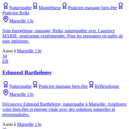
Naturopathe
Magnétiseur
Praticien massage bien-être
Praticien Reiki
Marseille 13e
Soin énergétique, massage, Reiki, naturopathie avec Laurence
MARIE, praticienne expérimentée. Pour les personnes en quête de
paix intérieure.
Aussi à
Marseille 13e
34
EB
Edmond Barthélemy
Naturopathe
Praticien massage bien-être
Réflexologue
Marseille 13e
Découvrez Edmond Barthélemy, naturopathe à Marseille. Améliorez
votre bien-être et énergie vitale avec des solutions naturelles et
personnalisées.
Aussi à
Marseille 13e