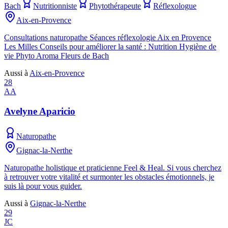
Bach
Nutritionniste
Phytothérapeute
Réflexologue
Aix-en-Provence
Consultations naturopathe Séances réflexologie Aix en Provence
Les Milles Conseils pour améliorer la santé : Nutrition Hygiène de
vie Phyto Aroma Fleurs de Bach
Aussi à
Aix-en-Provence
28
AA
Avelyne Aparicio
Naturopathe
Gignac-la-Nerthe
Naturopathe holistique et praticienne Feel & Heal. Si vous cherchez
à retrouver votre vitalité et surmonter les obstacles émotionnels, je
suis là pour vous guider.
Aussi à
Gignac-la-Nerthe
29
JC