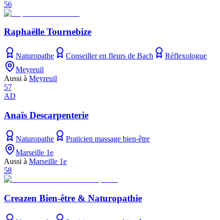
56
Raphaëlle Tournebize
Naturopathe
Conseiller en fleurs de Bach
Réflexologue
Meyreuil
Aussi à
Meyreuil
57
AD
Anaïs Descarpenterie
Naturopathe
Praticien massage bien-être
Marseille 1e
Aussi à
Marseille 1e
58
Creazen Bien-être & Naturopathie