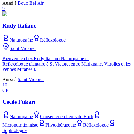
Aussi à
Bouc-Bel-Air
9
Rudy Italiano
Naturopathe
Réflexologue
Saint-Victoret
Bienvenue chez Rudy Italiano Naturopathe et
Réflexologue plantaire à St Victoret entre Marignane, Vitrolles et les
Pennes Mirabeau.
Aussi à
Saint-Victoret
10
CF
Cécile Fukari
Naturopathe
Conseiller en fleurs de Bach
Micronutritionniste
Phytothérapeute
Réflexologue
Sophrologue