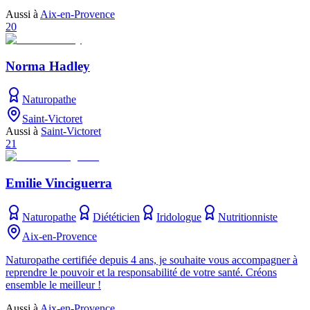
Aussi à
Aix-en-Provence
20
Norma Hadley
Naturopathe
Saint-Victoret
Aussi à
Saint-Victoret
21
Emilie Vinciguerra
Naturopathe
Diététicien
Iridologue
Nutritionniste
Aix-en-Provence
Naturopathe certifiée depuis 4 ans, je souhaite vous accompagner à
reprendre le pouvoir et la responsabilité de votre santé. Créons
ensemble le meilleur !
Aussi à
Aix-en-Provence