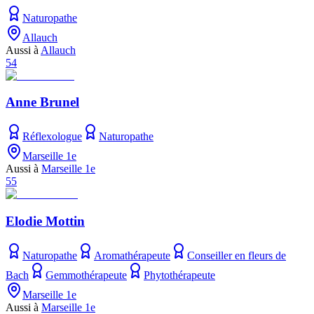
Naturopathe
Allauch
Aussi à
Allauch
54
Anne Brunel
Réflexologue
Naturopathe
Marseille 1e
Aussi à
Marseille 1e
55
Elodie Mottin
Naturopathe
Aromathérapeute
Conseiller en fleurs de
Bach
Gemmothérapeute
Phytothérapeute
Marseille 1e
Aussi à
Marseille 1e