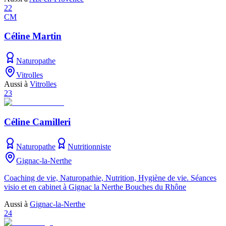
22
CM
Céline Martin
Naturopathe
Vitrolles
Aussi à
Vitrolles
23
Céline Camilleri
Naturopathe
Nutritionniste
Gignac-la-Nerthe
Coaching de vie, Naturopathie, Nutrition, Hygiène de vie. Séances
visio et en cabinet à Gignac la Nerthe Bouches du Rhône
Aussi à
Gignac-la-Nerthe
24