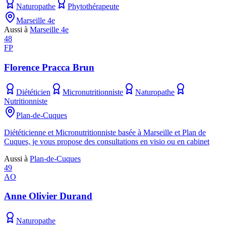
Naturopathe
Phytothérapeute
Marseille 4e
Aussi à
Marseille 4e
48
FP
Florence Pracca Brun
Diététicien
Micronutritionniste
Naturopathe
Nutritionniste
Plan-de-Cuques
Diététicienne et Micronutritionniste basée à Marseille et Plan de
Cuques, je vous propose des consultations en visio ou en cabinet
Aussi à
Plan-de-Cuques
49
AO
Anne Olivier Durand
Naturopathe