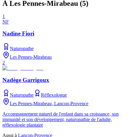
À Les Pennes-Mirabeau
(
5
)
1
NF
Nadine Fiori
Naturopathe
Les Pennes-Mirabeau
2
Nadège Garrigoux
Naturopathe
Réflexologue
Les Pennes-Mirabeau, Lançon-Provence
Accompagnement naturel de l'enfant dans sa croissance, son
immunité et son développement, naturopathie de l'adulte,
réflexologie plantaire
Aussi à
Lançon-Provence