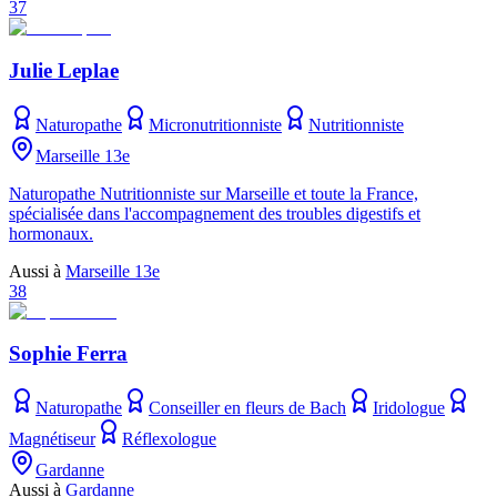
37
Julie Leplae
Naturopathe
Micronutritionniste
Nutritionniste
Marseille 13e
Naturopathe Nutritionniste sur Marseille et toute la France,
spécialisée dans l'accompagnement des troubles digestifs et
hormonaux.
Aussi à
Marseille 13e
38
Sophie Ferra
Naturopathe
Conseiller en fleurs de Bach
Iridologue
Magnétiseur
Réflexologue
Gardanne
Aussi à
Gardanne