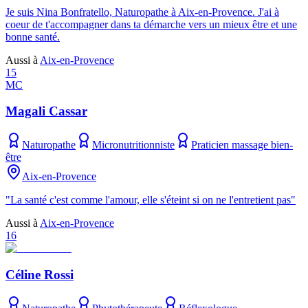
Je suis Nina Bonfratello, Naturopathe à Aix-en-Provence. J'ai à
coeur de t'accompagner dans ta démarche vers un mieux être et une
bonne santé.
Aussi à
Aix-en-Provence
15
MC
Magali Cassar
Naturopathe
Micronutritionniste
Praticien massage bien-
être
Aix-en-Provence
"La santé c'est comme l'amour, elle s'éteint si on ne l'entretient pas"
Aussi à
Aix-en-Provence
16
Céline Rossi