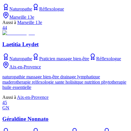
Naturopathe
Réflexologue
Marseille 13e
Aussi à
Marseille 13e
44
Laetitia Leydet
Naturopathe
Praticien massage bien-être
Réflexologue
Aix-en-Provence
naturopathie massage bien-être drainage lymphatique
maderotherapie relfexologie sante holisitque nutrition phytotherapie
huile essentielle
Aussi à
Aix-en-Provence
45
GN
Géraldine Nonnato