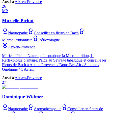
Aussi à
Aix-en-Provence
26
MP
Murielle Pichot
Naturopathe
Conseiller en fleurs de Bach
Micronutritionniste
Réflexologue
Aix-en-Provence
Murielle Pichot Naturopathe pratique la Micronutrition, la
Réflexologie plantaire, l'aide au Sevrage tabagique et conseille les
Fleurs de Bach à Aix en Provence / Bouc-Bel-Air / Simiane /
Gardanne / Cabriès.
Aussi à
Aix-en-Provence
27
Dominique Widmer
Naturopathe
Aromathérapeute
Conseiller en fleurs de