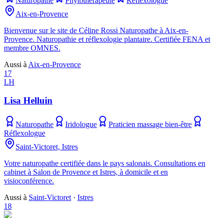
Naturopathe
Phytothérapeute
Réflexologue
Aix-en-Provence
Bienvenue sur le site de Céline Rossi Naturopathe à Aix-en-
Provence. Naturopathie et réflexologie plantaire. Certifiée FENA et
membre OMNES.
Aussi à
Aix-en-Provence
17
LH
Lisa Helluin
Naturopathe
Iridologue
Praticien massage bien-être
Réflexologue
Saint-Victoret, Istres
Votre naturopathe certifiée dans le pays salonais. Consultations en
cabinet à Salon de Provence et Istres, à domicile et en
visioconférence.
Aussi à
Saint-Victoret
·
Istres
18