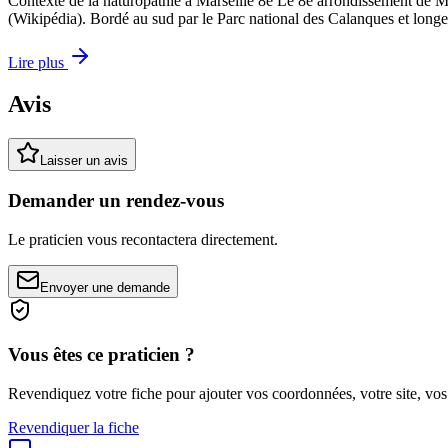
Contexte de la naturopathie à Marseille 8e Le 8e arrondissement de M
(Wikipédia). Bordé au sud par le Parc national des Calanques et longe
Lire plus
Avis
Laisser un avis
Demander un rendez-vous
Le praticien vous recontactera directement.
Envoyer une demande
Vous êtes ce praticien ?
Revendiquez votre fiche pour ajouter vos coordonnées, votre site, vos
Revendiquer la fiche