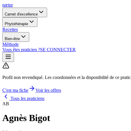
nætur
Carnet d'excellence
Phytothérapie
Recettes
Bien-être
Méthode
Vous êtes praticien ?
SE CONNECTER
Profil non revendiqué.
Les coordonnées et la disponibilité de ce prati
C'est ma fiche
Voir les offres
Tous les praticiens
AB
Agnès Bigot