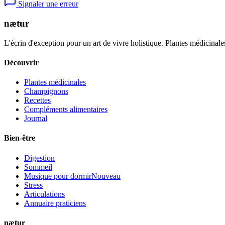
Signaler une erreur
nætur
L'écrin d'exception pour un art de vivre holistique. Plantes médicinales
Découvrir
Plantes médicinales
Champignons
Recettes
Compléments alimentaires
Journal
Bien-être
Digestion
Sommeil
Musique pour dormir
Nouveau
Stress
Articulations
Annuaire praticiens
nætur