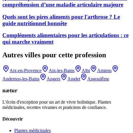
compréhension d’une maladie articulaire majeure
Quels sont les pires aliments pour l'arthrose ? Le
guide nutritionnel honnête
Compléments alimentaires pour les articulations : ce
qui marche vraiment
Autres villes pour cette profession
Aix-en-Provence
Aix-les-Bains
Albi
Amiens
Andernos-les-Bains
Angers
Anglet
Angoulême
nætur
L'écrin d'exception pour un art de vivre holistique. Plantes
médicinales, recettes vivantes et praticiens de confiance.
Découvrir
Plantes médicinales