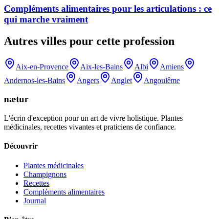
Compléments alimentaires pour les articulations : ce
qui marche vraiment
Autres villes pour cette profession
Aix-en-Provence
Aix-les-Bains
Albi
Amiens
Andernos-les-Bains
Angers
Anglet
Angoulême
nætur
L'écrin d'exception pour un art de vivre holistique. Plantes
médicinales, recettes vivantes et praticiens de confiance.
Découvrir
Plantes médicinales
Champignons
Recettes
Compléments alimentaires
Journal