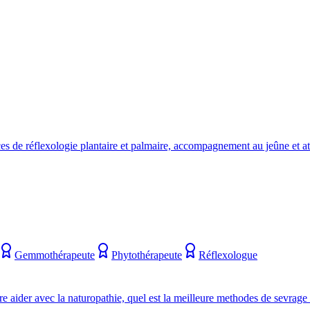
s de réflexologie plantaire et palmaire, accompagnement au jeûne et ate
Gemmothérapeute
Phytothérapeute
Réflexologue
re aider avec la naturopathie, quel est la meilleure methodes de sevrage 