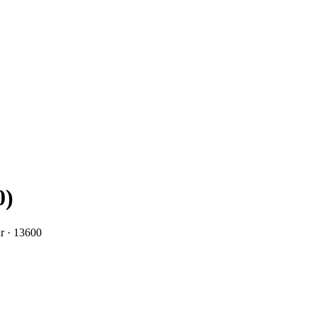
0)
r
· 13600