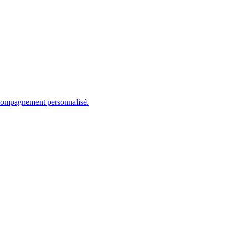
ccompagnement personnalisé.