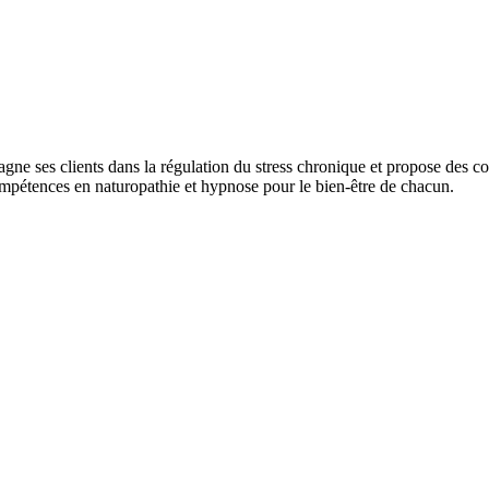
gne ses clients dans la régulation du stress chronique et propose des c
compétences en naturopathie et hypnose pour le bien-être de chacun.