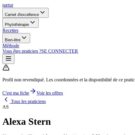
nætur
Carnet d'excellence
Phytothérapie
Recettes
Bien-être
Méthode
Vous êtes praticien ?
SE CONNECTER
Profil non revendiqué.
Les coordonnées et la disponibilité de ce prati
C'est ma fiche
Voir les offres
Tous les praticiens
AS
Alexa Stern