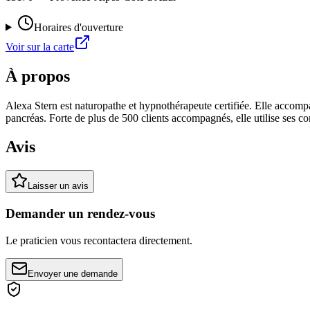
Horaires d'ouverture
Voir sur la carte
À propos
Alexa Stern est naturopathe et hypnothérapeute certifiée. Elle accompa
pancréas. Forte de plus de 500 clients accompagnés, elle utilise ses 
Avis
Laisser un avis
Demander un rendez-vous
Le praticien vous recontactera directement.
Envoyer une demande