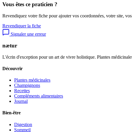
Vous êtes ce praticien ?
Revendiquez votre fiche pour ajouter vos coordonnées, votre site, vos
Revendiquer la fiche
Signaler une erreur
nætur
L'écrin d'exception pour un art de vivre holistique. Plantes médicinales
Découvrir
Plantes médicinales
Champignons
Recettes
Compléments alimentaires
Journal
Bien-être
Digestion
Sommeil