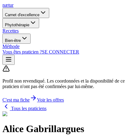
nætur
Carnet d'excellence
Phytothérapie
Recettes
Bien-être
Méthode
Vous êtes praticien ?
SE CONNECTER
Profil non revendiqué.
Les coordonnées et la disponibilité de ce
praticien n'ont pas été confirmées par lui-même.
C'est ma fiche
Voir les offres
Tous les praticiens
Alice Gabrillargues