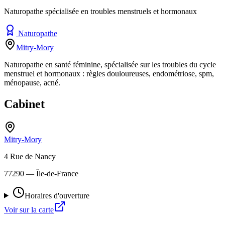
Naturopathe spécialisée en troubles menstruels et hormonaux
Naturopathe
Mitry-Mory
Naturopathe en santé féminine, spécialisée sur les troubles du cycle
menstruel et hormonaux : règles douloureuses, endométriose, spm,
ménopause, acné.
Cabinet
Mitry-Mory
4 Rue de Nancy
77290
— Île-de-France
Horaires d'ouverture
Voir sur la carte