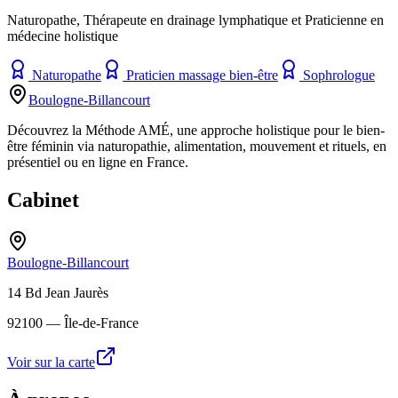
Naturopathe, Thérapeute en drainage lymphatique et Praticienne en
médecine holistique
Naturopathe
Praticien massage bien-être
Sophrologue
Boulogne-Billancourt
Découvrez la Méthode AMÉ, une approche holistique pour le bien-
être féminin via naturopathie, alimentation, mouvement et rituels, en
présentiel ou en ligne en France.
Cabinet
Boulogne-Billancourt
14 Bd Jean Jaurès
92100
— Île-de-France
Voir sur la carte