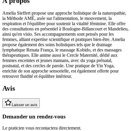
À propos
Amelia Sieffert propose une approche holistique de la naturopathie,
la Méthode AMÉ, axée sur l'alimentation, le mouvement, la
respiration et l'équilibre pour soutenir la vitalité féminine. Elle offre
des consultations en présentiel à Boulogne-Billancourt et Mandelieu,
ainsi qu'en visio. Ses accompagnements sont pensés pour les
femmes, alliant expertise scientifique et pratiques bien-être. Amelia
propose également des soins holistiques tels que le drainage
lymphatique Renata França, le massage Kobido, et des massages
thérapeutiques. Elle anime aussi le Cercle Maternité, dédié aux
femmes enceintes et jeunes mamans, avec du yoga prénatal,
postnatal, et des cercles de parole. Une pratique de Yin Yoga,
enrichie de son approche sensorielle, est également offerte pour
retrouver fluidité et équilibre intérieur.
Avis
Laisser un avis
Demander un rendez-vous
Le praticien vous recontactera directement.