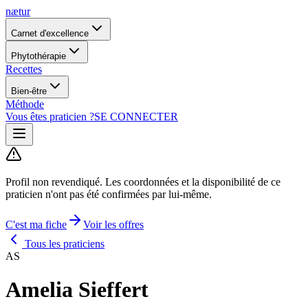
nætur
Carnet d'excellence
Phytothérapie
Recettes
Bien-être
Méthode
Vous êtes praticien ?
SE CONNECTER
Profil non revendiqué.
Les coordonnées et la disponibilité de ce
praticien n'ont pas été confirmées par lui-même.
C'est ma fiche
Voir les offres
Tous les praticiens
AS
Amelia Sieffert