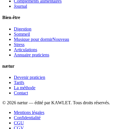
Compléments alimentaires
Journal
Bien-être
Digestion
Sommeil
Musique pour dormir
Nouveau
Stress
Articulations
Annuaire praticiens
nætur
Devenir praticien
Tarifs
La méthode
Contact
©
2026
nætur — édité par
KAWLET
. Tous droits réservés.
Mentions légales
Confidentialité
CGU
CGV