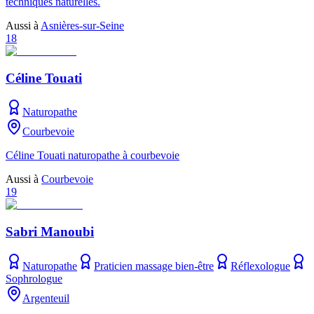
techniques naturelles.
Aussi à
Asnières-sur-Seine
18
Céline Touati
Naturopathe
Courbevoie
Céline Touati naturopathe à courbevoie
Aussi à
Courbevoie
19
Sabri Manoubi
Naturopathe
Praticien massage bien-être
Réflexologue
Sophrologue
Argenteuil