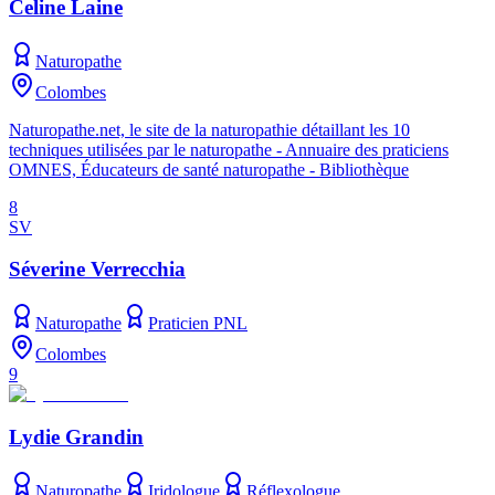
Celine Laine
Naturopathe
Colombes
Naturopathe.net, le site de la naturopathie détaillant les 10
techniques utilisées par le naturopathe - Annuaire des praticiens
OMNES, Éducateurs de santé naturopathe - Bibliothèque
8
SV
Séverine Verrecchia
Naturopathe
Praticien PNL
Colombes
9
Lydie Grandin
Naturopathe
Iridologue
Réflexologue