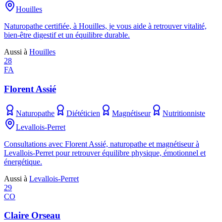
Houilles
Naturopathe certifiée, à Houilles, je vous aide à retrouver vitalité,
bien-être digestif et un équilibre durable.
Aussi à
Houilles
28
FA
Florent Assié
Naturopathe
Diététicien
Magnétiseur
Nutritionniste
Levallois-Perret
Consultations avec Florent Assié, naturopathe et magnétiseur à
Levallois-Perret pour retrouver équilibre physique, émotionnel et
énergétique.
Aussi à
Levallois-Perret
29
CO
Claire Orseau