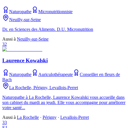
Naturopathe
Micronutritionniste
Neuilly-sur-Seine
Dr. en Sciences des Aliments. D.U. Micronutrition
Aussi à
Neuilly-sur-Seine
32
Laurence Kowalski
Naturopathe
Auriculothérapeute
Conseiller en fleurs de
Bach
La Rochelle, Périgny, Levallois-Perret
Naturopathe à La Rochelle, Laurence Kowalski vous accueille dans
son cabinet du mardi au jeudi. Elle vous accompagne pour améliorer
votre santé...
Aussi à
La Rochelle
·
Périgny
·
Levallois-Perret
33
EJ