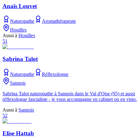
Anaïs Louvet
Naturopathe
Aromathérapeute
Houilles
Aussi à
Houilles
51
Sabrina Talot
Naturopathe
Réflexologue
Sannois
Sabrina Talot naturopathe à Sannois dans le Val d'Oise (95) et aussi
réflexologue fascialiste - je vous accompagne en cabinet ou en visio.
Aussi à
Sannois
52
Elise Hattab