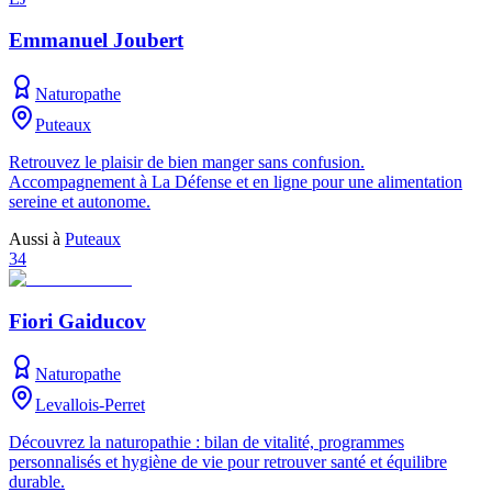
Emmanuel Joubert
Naturopathe
Puteaux
Retrouvez le plaisir de bien manger sans confusion.
Accompagnement à La Défense et en ligne pour une alimentation
sereine et autonome.
Aussi à
Puteaux
34
Fiori Gaiducov
Naturopathe
Levallois-Perret
Découvrez la naturopathie : bilan de vitalité, programmes
personnalisés et hygiène de vie pour retrouver santé et équilibre
durable.