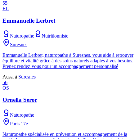
55
EL
Emmanuelle Lerbret
Naturopathe
Nutritionniste
Suresnes
Emmanuelle Lerbret, naturopathe à Suresnes, vous aide à retrouver
équilibre et vitalité grâce à des soins naturels adaptés à vos besoins.
Prenez rendez-vous pour un accompagnement personnalisé
Aussi à
Suresnes
56
OS
Ornella Seror
Naturopathe
Paris 17e
Naturopathe spécialisée en prévention et accompagnement de la