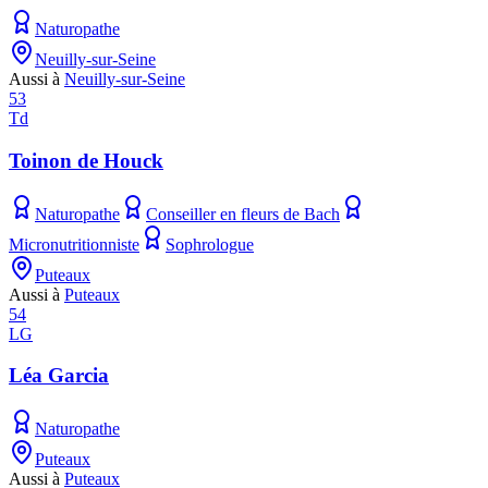
Naturopathe
Neuilly-sur-Seine
Aussi à
Neuilly-sur-Seine
53
Td
Toinon de Houck
Naturopathe
Conseiller en fleurs de Bach
Micronutritionniste
Sophrologue
Puteaux
Aussi à
Puteaux
54
LG
Léa Garcia
Naturopathe
Puteaux
Aussi à
Puteaux