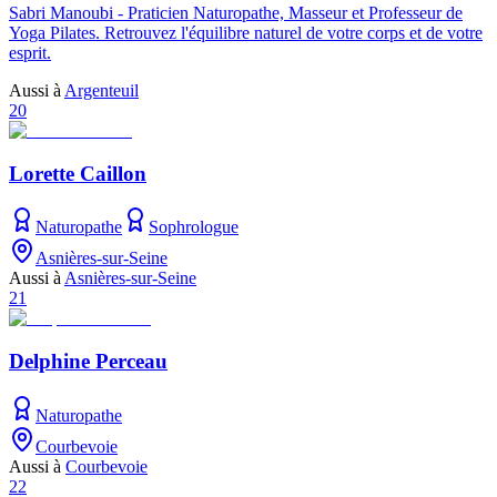
Sabri Manoubi - Praticien Naturopathe, Masseur et Professeur de
Yoga Pilates. Retrouvez l'équilibre naturel de votre corps et de votre
esprit.
Aussi à
Argenteuil
20
Lorette Caillon
Naturopathe
Sophrologue
Asnières-sur-Seine
Aussi à
Asnières-sur-Seine
21
Delphine Perceau
Naturopathe
Courbevoie
Aussi à
Courbevoie
22