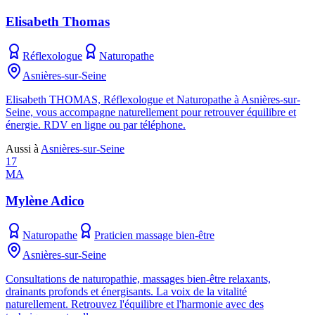
Elisabeth Thomas
Réflexologue
Naturopathe
Asnières-sur-Seine
Elisabeth THOMAS, Réflexologue et Naturopathe à Asnières-sur-
Seine, vous accompagne naturellement pour retrouver équilibre et
énergie. RDV en ligne ou par téléphone.
Aussi à
Asnières-sur-Seine
17
MA
Mylène Adico
Naturopathe
Praticien massage bien-être
Asnières-sur-Seine
Consultations de naturopathie, massages bien-être relaxants,
drainants profonds et énergisants. La voix de la vitalité
naturellement. Retrouvez l'équilibre et l'harmonie avec des