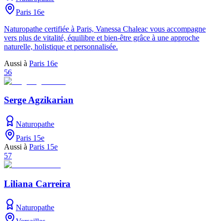
Paris 16e
Naturopathe certifiée à Paris, Vanessa Chaleac vous accompagne
vers plus de vitalité, équilibre et bien-être grâce à une approche
naturelle, holistique et personnalisée.
Aussi à
Paris 16e
56
Serge Agzikarian
Naturopathe
Paris 15e
Aussi à
Paris 15e
57
Liliana Carreira
Naturopathe