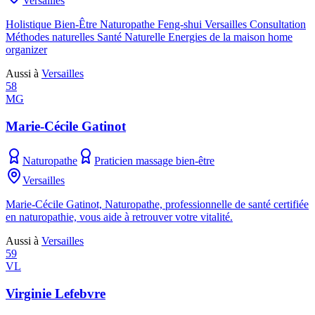
Versailles
Holistique Bien-Être Naturopathe Feng-shui Versailles Consultation
Méthodes naturelles Santé Naturelle Energies de la maison home
organizer
Aussi à
Versailles
58
MG
Marie-Cécile Gatinot
Naturopathe
Praticien massage bien-être
Versailles
Marie-Cécile Gatinot, Naturopathe, professionnelle de santé certifiée
en naturopathie, vous aide à retrouver votre vitalité.
Aussi à
Versailles
59
VL
Virginie Lefebvre