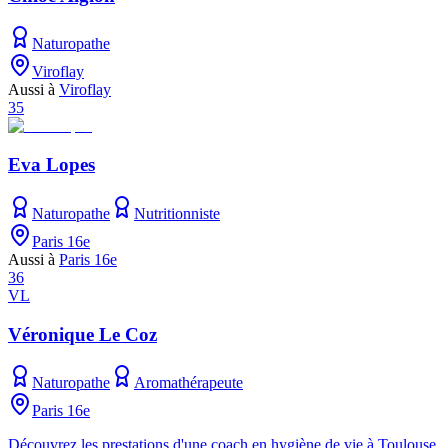
Naturopathe
Viroflay
Aussi à
Viroflay
35
Eva Lopes
Naturopathe
Nutritionniste
Paris 16e
Aussi à
Paris 16e
36
VL
Véronique Le Coz
Naturopathe
Aromathérapeute
Paris 16e
Découvrez les prestations d'une coach en hygiène de vie à Toulouse.