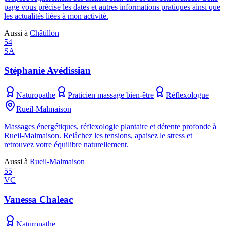
page vous précise les dates et autres informations pratiques ainsi que
les actualités liées à mon activité.
Aussi à
Châtillon
54
SA
Stéphanie Avédissian
Naturopathe
Praticien massage bien-être
Réflexologue
Rueil-Malmaison
Massages énergétiques, réflexologie plantaire et détente profonde à
Rueil-Malmaison. Relâchez les tensions, apaisez le stress et
retrouvez votre équilibre naturellement.
Aussi à
Rueil-Malmaison
55
VC
Vanessa Chaleac
Naturopathe