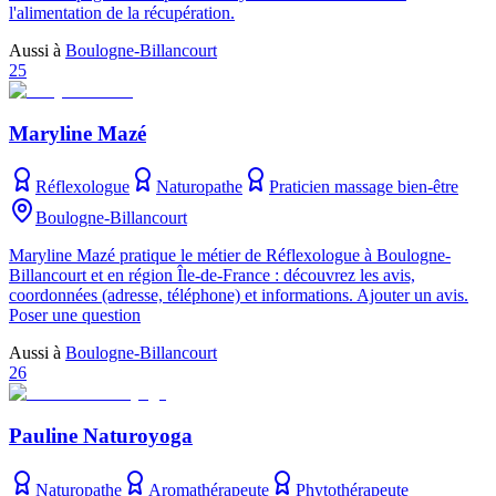
l'alimentation de la récupération.
Aussi à
Boulogne-Billancourt
25
Maryline Mazé
Réflexologue
Naturopathe
Praticien massage bien-être
Boulogne-Billancourt
Maryline Mazé pratique le métier de Réflexologue à Boulogne-
Billancourt et en région Île-de-France : découvrez les avis,
coordonnées (adresse, téléphone) et informations. Ajouter un avis.
Poser une question
Aussi à
Boulogne-Billancourt
26
Pauline Naturoyoga
Naturopathe
Aromathérapeute
Phytothérapeute