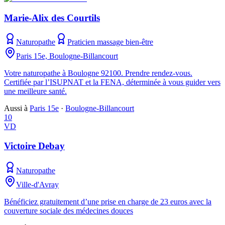
Marie-Alix des Courtils
Naturopathe
Praticien massage bien-être
Paris 15e, Boulogne-Billancourt
Votre naturopathe à Boulogne 92100. Prendre rendez-vous.
Certifiée par l’ISUPNAT et la FENA, déterminée à vous guider vers
une meilleure santé.
Aussi à
Paris 15e
·
Boulogne-Billancourt
10
VD
Victoire Debay
Naturopathe
Ville-d'Avray
Bénéficiez gratuitement d’une prise en charge de 23 euros avec la
couverture sociale des médecines douces