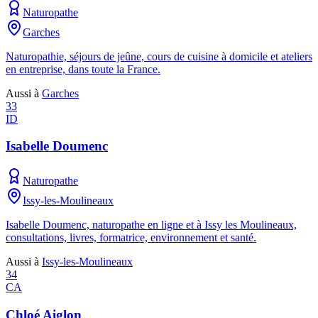
Naturopathe
Garches
Naturopathie, séjours de jeûne, cours de cuisine à domicile et ateliers
en entreprise, dans toute la France.
Aussi à
Garches
33
ID
Isabelle Doumenc
Naturopathe
Issy-les-Moulineaux
Isabelle Doumenc, naturopathe en ligne et à Issy les Moulineaux,
consultations, livres, formatrice, environnement et santé.
Aussi à
Issy-les-Moulineaux
34
CA
Chloé Aiglon