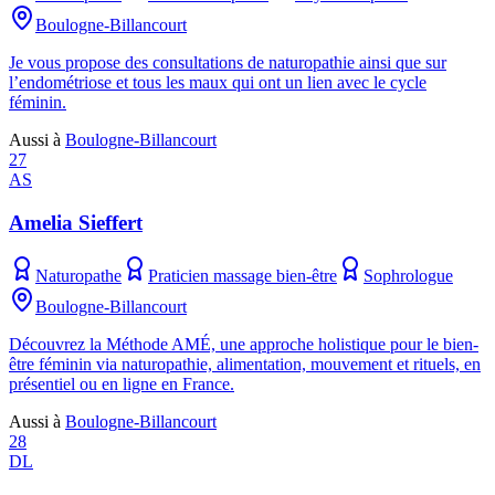
Boulogne-Billancourt
Je vous propose des consultations de naturopathie ainsi que sur
l’endométriose et tous les maux qui ont un lien avec le cycle
féminin.
Aussi à
Boulogne-Billancourt
27
AS
Amelia Sieffert
Naturopathe
Praticien massage bien-être
Sophrologue
Boulogne-Billancourt
Découvrez la Méthode AMÉ, une approche holistique pour le bien-
être féminin via naturopathie, alimentation, mouvement et rituels, en
présentiel ou en ligne en France.
Aussi à
Boulogne-Billancourt
28
DL