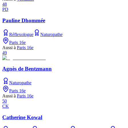
48
PD
Pauline Dhommée
Réflexologue
Naturopathe
Paris 16e
Aussi à
Paris 16e
49
Agnès de Bentzmann
Naturopathe
Paris 16e
Aussi à
Paris 16e
50
CK
Catherine Kowal