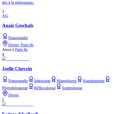
liés à la ménopause.
3
AG
Anaïs Geschals
Naturopathe
Sèvres, Paris 8e
Aussi à
Paris 8e
4
Joelle Chevrin
Naturopathe
Iridologue
Magnétiseur
Nutritionniste
Phytothérapeute
Réflexologue
Sophrologue
Sèvres
5