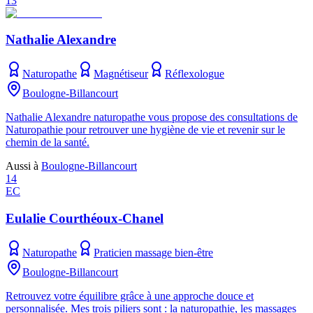
13
Nathalie Alexandre
Naturopathe
Magnétiseur
Réflexologue
Boulogne-Billancourt
Nathalie Alexandre naturopathe vous propose des consultations de
Naturopathie pour retrouver une hygiène de vie et revenir sur le
chemin de la santé.
Aussi à
Boulogne-Billancourt
14
EC
Eulalie Courthéoux-Chanel
Naturopathe
Praticien massage bien-être
Boulogne-Billancourt
Retrouvez votre équilibre grâce à une approche douce et
personnalisée. Mes trois piliers sont : la naturopathie, les massages