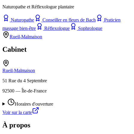
Naturopathe et Réflexologue plantaire
Naturopathe
Conseiller en fleurs de Bach
Praticien
massage bien-être
Réflexologue
Sophrologue
Rueil-Malmaison
Cabinet
Rueil-Malmaison
51 Rue du 4 Septembre
92500
— Île-de-France
Horaires d'ouverture
Voir sur la carte
À propos