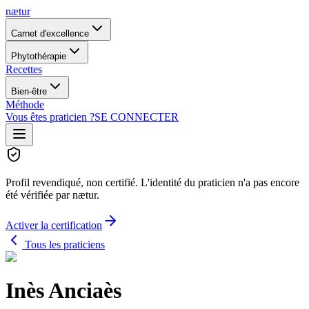
nætur
Carnet d'excellence
Phytothérapie
Recettes
Bien-être
Méthode
Vous êtes praticien ?
SE CONNECTER
Profil revendiqué, non certifié.
L'identité du praticien n'a pas encore
été vérifiée par nætur.
Activer la certification
Tous les praticiens
Inès Anciaès