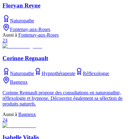
Floryan Reyne
Naturopathe
Fontenay-aux-Roses
Aussi à
Fontenay-aux-Roses
23
Corinne Regnault
Naturopathe
Hypnothérapeute
Réflexologue
Bagneux
Corinne Regnault propose des consultations en naturopathie,
réflexologie et hypnose. Découvrez également sa sélection de
produits naturels.
Aussi à
Bagneux
24
Isabelle Vitalis