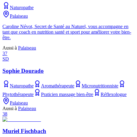
Naturopathe
Palaiseau
Caroline Névot, Secret de Santé au Naturel, vous accompagne en
tant que coach en nutrition santé et sport pour améliorer votre bien-
être.
Aussi à
Palaiseau
37
SD
Sophie Dourado
Naturopathe
Aromathérapeute
Micronutritionniste
Phytothérapeute
Praticien massage bien-être
Réflexologue
Palaiseau
Aussi à
Palaiseau
38
Muriel Fischbach