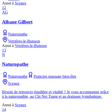
Aussi à
Sceaux
12
AG
Albane Gilbert
Naturopathe
Verrières-le-Buisson
Aussi à
Verrières-le-Buisson
13
N
Naturopathe
Naturopathe
Praticien massage bien-être
Sceaux
Besoin de retrouver équilibre et vitalité ? Je vous accompagne grâce
à la naturopathie, au Chi Nei Tsang et au drainage lymphatique.
Aussi à
Sceaux
14