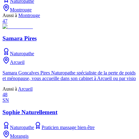
Naturopathe
Montrouge
Aussi à
Montrouge
47
Samara Pires
Naturopathe
Arcueil
Samara Goncalves Pires Naturopathe spécialiste de la perte de poids
et ménopause, vous accueille dans son cabinet à Arcueil ou par visio
Aussi à
Arcueil
48
SN
Sophie Naturellement
Naturopathe
Praticien massage bien-être
Morangis