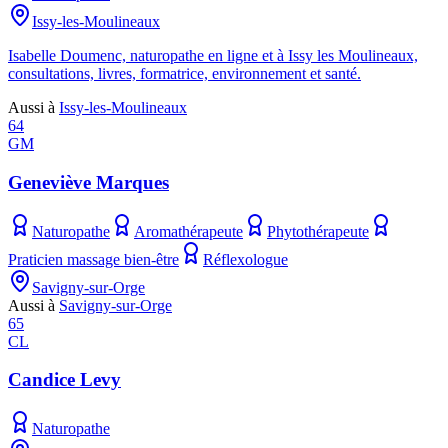
Issy-les-Moulineaux
Isabelle Doumenc, naturopathe en ligne et à Issy les Moulineaux,
consultations, livres, formatrice, environnement et santé.
Aussi à
Issy-les-Moulineaux
64
GM
Geneviève Marques
Naturopathe
Aromathérapeute
Phytothérapeute
Praticien massage bien-être
Réflexologue
Savigny-sur-Orge
Aussi à
Savigny-sur-Orge
65
CL
Candice Levy
Naturopathe