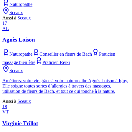
Naturopathe
Sceaux
Aussi à
Sceaux
17
AL
Agnès Loison
Naturopathe
Conseiller en fleurs de Bach
Praticien
massage bien-être
Praticien Reiki
Sceaux
Améliorez votre vie grâce à votre naturopathe Agnès Loison à Igny.
Elle soigne toutes sortes d’allergies à travers des massages,
utilisation de fleurs de Bach, et tout ce qui touche à la nature.
Aussi à
Sceaux
18
VT
Virginie Trillot