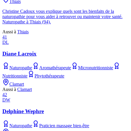
Thiais
Christine Cadoux vous explique quels sont les bienfaits de la
naturopathie pour vous aider à retrouver ou maintenir votre santé.
Naturopathe à Thiais (94).
Aussi à
Thiais
41
DL
Diane Lacroix
Naturopathe
Aromathérapeute
Micronutritionniste
Nutritionniste
Phytothérapeute
Clamart
Aussi à
Clamart
42
DW
Delphine Wephre
Naturopathe
Praticien massage bien-être