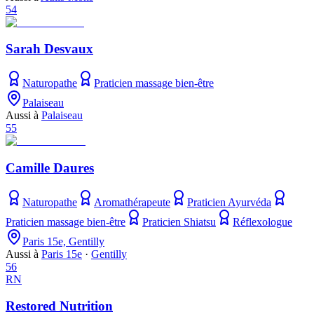
54
Sarah Desvaux
Naturopathe
Praticien massage bien-être
Palaiseau
Aussi à
Palaiseau
55
Camille Daures
Naturopathe
Aromathérapeute
Praticien Ayurvéda
Praticien massage bien-être
Praticien Shiatsu
Réflexologue
Paris 15e, Gentilly
Aussi à
Paris 15e
·
Gentilly
56
RN
Restored Nutrition