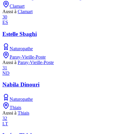
Clamart
Aussi à
Clamart
30
ES
Estelle Sbaghi
Naturopathe
Paray-Vieille-Poste
Aussi à
Paray-Vieille-Poste
31
ND
Nabila Dinouri
Naturopathe
Thiais
Aussi à
Thiais
32
LT