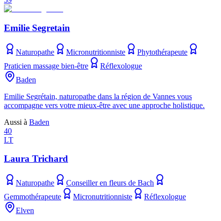
Emilie Segretain
Naturopathe
Micronutritionniste
Phytothérapeute
Praticien massage bien-être
Réflexologue
Baden
Emilie Segrétain, naturopathe dans la région de Vannes vous
accompagne vers votre mieux-être avec une approche holistique.
Aussi à
Baden
40
LT
Laura Trichard
Naturopathe
Conseiller en fleurs de Bach
Gemmothérapeute
Micronutritionniste
Réflexologue
Elven