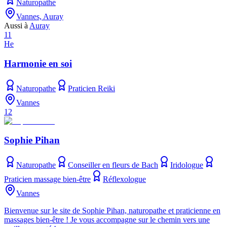
Naturopathe
Vannes, Auray
Aussi à
Auray
11
He
Harmonie en soi
Naturopathe
Praticien Reiki
Vannes
12
Sophie Pihan
Naturopathe
Conseiller en fleurs de Bach
Iridologue
Praticien massage bien-être
Réflexologue
Vannes
Bienvenue sur le site de Sophie Pihan, naturopathe et praticienne en
massages bien-être ! Je vous accompagne sur le chemin vers une