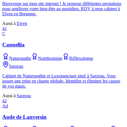
Bienvenue sur mon site internet ! Je propose différentes prestations
pour améliorer votre bien-être au quotidien. RDV à mon cabinet à
Elven en Bretagne.
Aussi à
Elven
41
C
Cannellia
Naturopathe
Nutritionniste
Réflexologue
Sarzeau
Cabinet de Naturopathie et Luxopuncture situé à Sarzeau. Vous
assure une prise en charge globale. Identifier et éliminer les causes
de vos maux.
Aussi à
Sarzeau
42
Ad
Aude de Lanversin