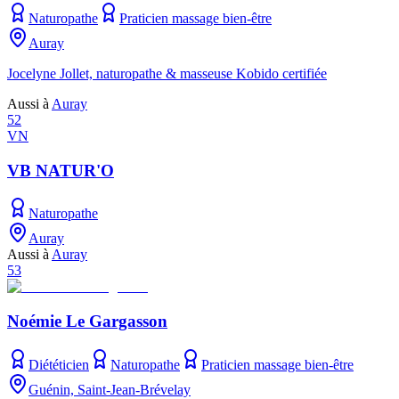
Naturopathe
Praticien massage bien-être
Auray
Jocelyne Jollet, naturopathe & masseuse Kobido certifiée
Aussi à
Auray
52
VN
VB NATUR'O
Naturopathe
Auray
Aussi à
Auray
53
Noémie Le Gargasson
Diététicien
Naturopathe
Praticien massage bien-être
Guénin, Saint-Jean-Brévelay