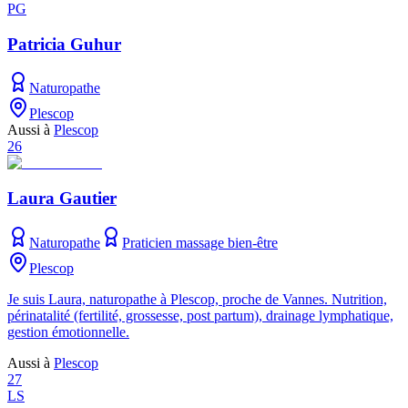
PG
Patricia Guhur
Naturopathe
Plescop
Aussi à
Plescop
26
Laura Gautier
Naturopathe
Praticien massage bien-être
Plescop
Je suis Laura, naturopathe à Plescop, proche de Vannes. Nutrition,
périnatalité (fertilité, grossesse, post partum), drainage lymphatique,
gestion émotionnelle.
Aussi à
Plescop
27
LS