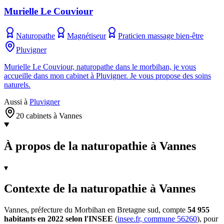
Murielle Le Couviour
Naturopathe
Magnétiseur
Praticien massage bien-être
Pluvigner
Murielle Le Couviour, naturopathe dans le morbihan, je vous
accueille dans mon cabinet à Pluvigner. Je vous propose des soins
naturels.
Aussi à
Pluvigner
20 cabinets à Vannes
À propos de la naturopathie à Vannes
▾
Contexte de la naturopathie à Vannes
Vannes, préfecture du Morbihan en Bretagne sud, compte
54 955
habitants en 2022 selon l'INSEE
(
insee.fr, commune 56260
), pour