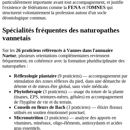
particulièrement importante avant tout accompagnement, et justifie
l'existence de fédérations comme la
FENA
et l'
OMNES
qui
structurent volontairement la profession autour d'un socle
déontologique commun.
Spécialités fréquentes des naturopathes
vannetais
Sur les
26 praticiens référencés à Vannes dans l'annuaire
Naetur
, plusieurs orientations complémentaires reviennent
fréquemment, en cohérence avec la formation pluridisciplinaire des
naturopathes :
Réflexologie plantaire
(9 praticiens) — accompagnement par
stimulation des zones réflexes du pied, dans une démarche de
détente et de mieux-être global, sans visée médicale.
Phytothérapie
(3 praticiens) — usage du
totum
de la plante
(tisanes, EPS, teintures-mères, gélules) en accompagnement
de l'hygiène de vie et du terrain.
Conseils en fleurs de Bach
(3 praticiens) — élixirs floraux
utilisés en soutien émotionnel ponctuel.
Micronutrition
(3 praticiens) — analyse des apports en
vitamines, minéraux, oligo-éléments, antioxydants et acides
gras essentiels.