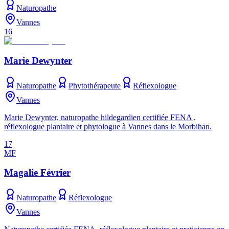
Naturopathe
Vannes
16
Marie Dewynter
Naturopathe
Phytothérapeute
Réflexologue
Vannes
Marie Dewynter, naturopathe hildegardien certifiée FENA ,
réflexologue plantaire et phytologue à Vannes dans le Morbihan.
17
MF
Magalie Février
Naturopathe
Réflexologue
Vannes