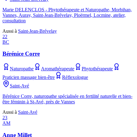
Marie DELENCLOS - Phytothérapeute et Naturopathe, Morbihan,
Vannes, Auray, Saint-Jean-Brévelay, Ploërmel, Locmine, atelier,
consultation
Aussi à
Saint-Jean-Brévelay
22
BC
Bérénice Corre
Naturopathe
Aromathérapeute
Phytothérapeute
Praticien massage bien-être
Réflexologue
Saint-Avé
Bérénice Corre, naturopathe spécialisée en fertilité naturelle et bien-
être féminin à St-Avé, près de Vannes
Aussi à
Saint-Avé
23
AM
Anne Millet