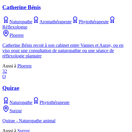
Catherine Bénis
Naturopathe
Aromathérapeute
Phytothérapeute
Réflexologue
Ploeren
Catherine Bénis reçoit à son cabinet entre Vannes et Auray, ou en
viso pour une consultation de naturopathie ou une séance de
réflexologie plantaire
Aussi à
Ploeren
32
Q
Quirae
Naturopathe
Phytothérapeute
Surzur
Quirae - Naturopathe animal
Aussi à
Surzur