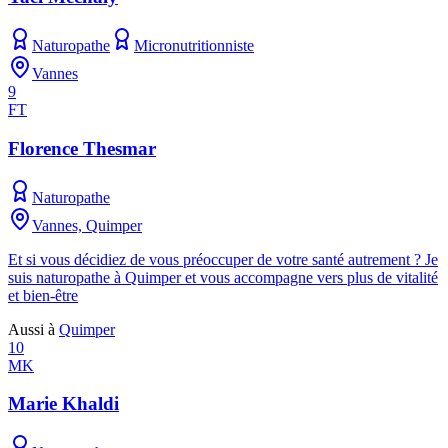
Naturopathe
Micronutritionniste
Vannes
9
FT
Florence Thesmar
Naturopathe
Vannes, Quimper
Et si vous décidiez de vous préoccuper de votre santé autrement ? Je
suis naturopathe à Quimper et vous accompagne vers plus de vitalité
et bien-être
Aussi à
Quimper
10
MK
Marie Khaldi