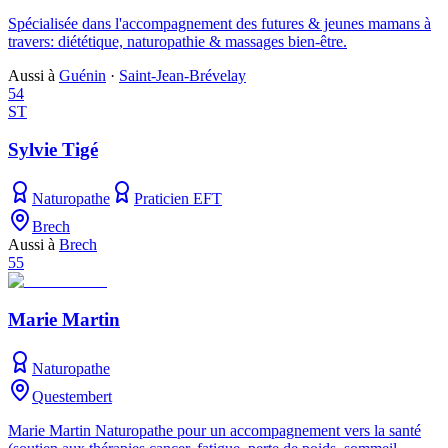
Spécialisée dans l'accompagnement des futures & jeunes mamans à
travers: diététique, naturopathie & massages bien-être.
Aussi à
Guénin
·
Saint-Jean-Brévelay
54
ST
Sylvie Tigé
Naturopathe
Praticien EFT
Brech
Aussi à
Brech
55
Marie Martin
Naturopathe
Questembert
Marie Martin Naturopathe pour un accompagnement vers la santé