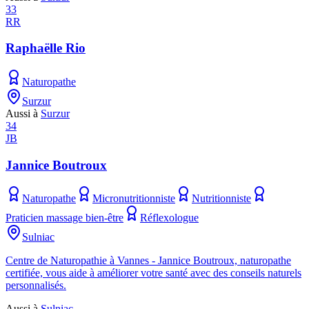
33
RR
Raphaëlle Rio
Naturopathe
Surzur
Aussi à
Surzur
34
JB
Jannice Boutroux
Naturopathe
Micronutritionniste
Nutritionniste
Praticien massage bien-être
Réflexologue
Sulniac
Centre de Naturopathie à Vannes - Jannice Boutroux, naturopathe
certifiée, vous aide à améliorer votre santé avec des conseils naturels
personnalisés.
Aussi à
Sulniac