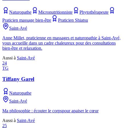
Naturopathe
Micronutritionniste
Phytothérapeute
Praticien massage bien-être
Praticien Shiatsu
Saint-Avé
Anne Millet, praticienne en massages et naturopathie à Saint-Avé,
vous accueille dans un cadre chaleureux pour des consultations
bien-être et relaxation.
Aussi à
Saint-Avé
24
TG
Tiffany Garel
Naturopathe
Saint-Avé
Ma philosophie : écouter le corpspour apaiser le cœur
Aussi à
Saint-Avé
25