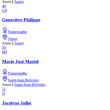
Aussi à
Auray
49
GP
Geneviève Philippe
Naturopathe
Auray
Aussi à
Auray
50
MJ
Marie José Martel
Naturopathe
Saint-Jean-Brévelay
Aussi à
Saint-Jean-Brévelay
51
JJ
Jocelyne Jollet