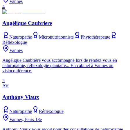
Vannes
4
Angélique Caubriere
Naturopathe
Micronutritionniste
Phytothérapeute
Réflexologue
Vannes
Angélique Caubrière vous accompagne lors de rendez-vous en
naturopathie, réflexologie plantaire... En cabinet à Vannes ou
visioconférence.
5
AV
Anthony Viaux
Naturopathe
Réflexologue
Vannes, Paris 18e
Anthony Viaux vous reçoit pour des consultations de naturopathie,