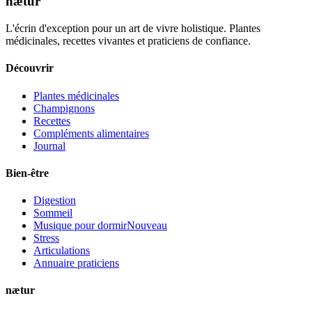
nætur
L'écrin d'exception pour un art de vivre holistique. Plantes
médicinales, recettes vivantes et praticiens de confiance.
Découvrir
Plantes médicinales
Champignons
Recettes
Compléments alimentaires
Journal
Bien-être
Digestion
Sommeil
Musique pour dormir
Nouveau
Stress
Articulations
Annuaire praticiens
nætur