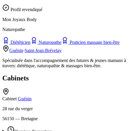
Profil revendiqué
Mon Joyaux Body
Naturopathe
Diététicien
Naturopathe
Praticien massage bien-être
Guénin
·
Saint-Jean-Brévelay
Spécialisée dans l'accompagnement des futures & jeunes mamans à
travers: diététique, naturopathie & massages bien-être.
Cabinets
Cabinet
Guénin
28 rue du verger
56150
— Bretagne