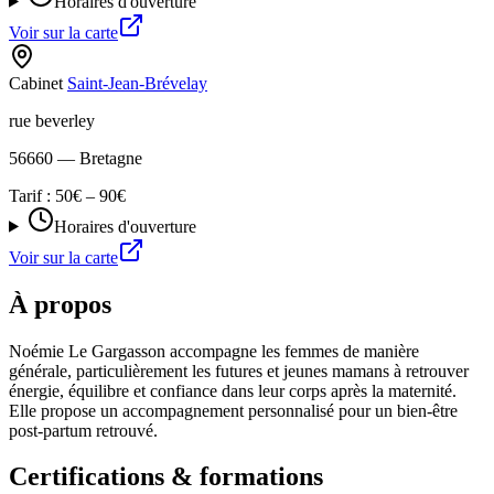
Horaires d'ouverture
Voir sur la carte
Cabinet
Saint-Jean-Brévelay
rue beverley
56660
— Bretagne
Tarif :
50€ – 90€
Horaires d'ouverture
Voir sur la carte
À propos
Noémie Le Gargasson accompagne les femmes de manière
générale, particulièrement les futures et jeunes mamans à retrouver
énergie, équilibre et confiance dans leur corps après la maternité.
Elle propose un accompagnement personnalisé pour un bien-être
post-partum retrouvé.
Certifications & formations