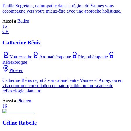
Emilie Segrétain, naturopathe dans la région de Vannes vous
accompagne vers votre mieux-être avec une approche holistique.
Aussi à
Baden
15
CB
Catherine Bénis
Naturopathe
Aromathérapeute
Phytothérapeute
Réflexologue
Ploeren
Catherine Bénis reçoit à son cabinet entre Vannes et Auray, ou en
viso pour une consultation de naturopathie ou une séance de
réflexologie plantaire
Aussi à
Ploeren
16
Céline Rabelle