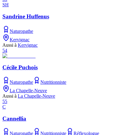
SH
Sandrine Huffenus
Naturopathe
Kervignac
Aussi à
Kervignac
54
Cécile Puchois
Naturopathe
Nutritionniste
La Chapelle-Neuve
Aussi à
La Chapelle-Neuve
55
C
Cannellia
Naturopathe
Nutritionniste
Réflexologue