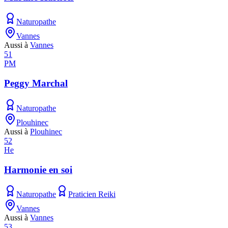
Naturopathe
Vannes
Aussi à
Vannes
51
PM
Peggy Marchal
Naturopathe
Plouhinec
Aussi à
Plouhinec
52
He
Harmonie en soi
Naturopathe
Praticien Reiki
Vannes
Aussi à
Vannes
53