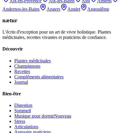
Aix-en-Provence
Aix-les-Bains
Albi
Amiens
Andernos-les-Bains
Angers
Anglet
Angoulême
nætur
L'écrin d'exception pour un art de vivre holistique. Plantes
médicinales, recettes vivantes et praticiens de confiance.
Découvrir
Plantes médicinales
Champignons
Recettes
Compléments alimentaires
Journal
Bien-être
Digestion
Sommeil
Musique pour dormir
Nouveau
Stress
Articulations
Annuaire praticiens