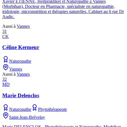
Xavier ETIENNE, Heilpraktiker et Naturopathe à Vannes
(Morbihan). Docteur en Pharmacie, spécialiste en naturopathie,
iridologie, micronutrition et thérapies naturelles. Cabinet au 6 rue Dr
Audic.
Aussi à
Vannes
31
CK
Céline Kermeur
Naturopathe
Vannes
Aussi à
Vannes
32
MD
Marie Delenclos
Naturopathe
Phytothérapeute
Saint-Jean-Brévelay
Marie DELENCLOS - Phytothérapeute et Naturopathe, Morbihan,