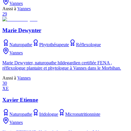
Vannes
Aussi à
Vannes
29
Marie Dewynter
Naturopathe
Phytothérapeute
Réflexologue
Vannes
Marie Dewynter, naturopathe hildegardien certifiée FENA ,
réflexologue plantaire et phytologue à Vannes dans le Morbihan.
Aussi à
Vannes
30
XE
Xavier Etienne
Naturopathe
Iridologue
Micronutritionniste
Vannes