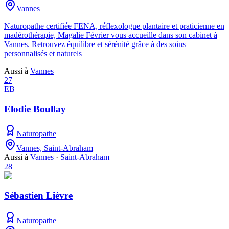
Vannes
Naturopathe certifiée FENA, réflexologue plantaire et praticienne en
madérothérapie, Magalie Février vous accueille dans son cabinet à
Vannes. Retrouvez équilibre et sérénité grâce à des soins
personnalisés et naturels
Aussi à
Vannes
27
EB
Elodie Boullay
Naturopathe
Vannes, Saint-Abraham
Aussi à
Vannes
·
Saint-Abraham
28
Sébastien Lièvre
Naturopathe