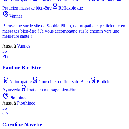
Praticien massage bien-être
Réflexologue
Vannes
Bienvenue sur le site de Sophie Pihan, naturopathe et praticienne en
massages bien-être ! Je vous accompagne sur le chemin vers une
meilleure santé !
Aussi à
Vannes
35
PB
Pauline Bio Etre
Naturopathe
Conseiller en fleurs de Bach
Praticien
Ayurvéda
Praticien massage bien-être
Plouhinec
Aussi à
Plouhinec
36
CN
Caroline Navette