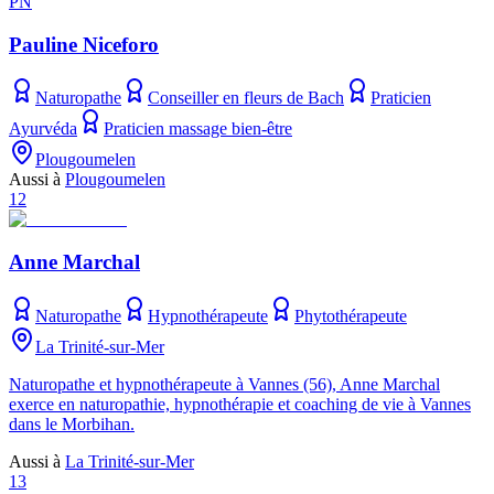
PN
Pauline Niceforo
Naturopathe
Conseiller en fleurs de Bach
Praticien
Ayurvéda
Praticien massage bien-être
Plougoumelen
Aussi à
Plougoumelen
12
Anne Marchal
Naturopathe
Hypnothérapeute
Phytothérapeute
La Trinité-sur-Mer
Naturopathe et hypnothérapeute à Vannes (56), Anne Marchal
exerce en naturopathie, hypnothérapie et coaching de vie à Vannes
dans le Morbihan.
Aussi à
La Trinité-sur-Mer
13