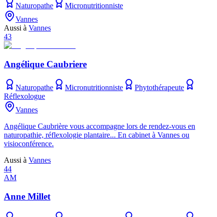
Naturopathe
Micronutritionniste
Vannes
Aussi à
Vannes
43
Angélique Caubriere
Naturopathe
Micronutritionniste
Phytothérapeute
Réflexologue
Vannes
Angélique Caubrière vous accompagne lors de rendez-vous en
naturopathie, réflexologie plantaire... En cabinet à Vannes ou
visioconférence.
Aussi à
Vannes
44
AM
Anne Millet