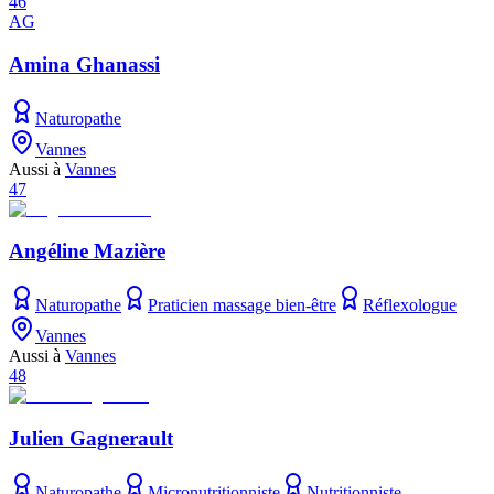
46
AG
Amina Ghanassi
Naturopathe
Vannes
Aussi à
Vannes
47
Angéline Mazière
Naturopathe
Praticien massage bien-être
Réflexologue
Vannes
Aussi à
Vannes
48
Julien Gagnerault
Naturopathe
Micronutritionniste
Nutritionniste