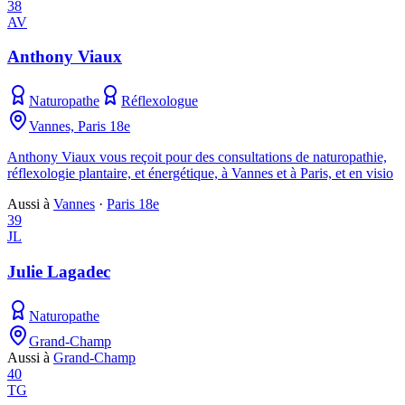
38
AV
Anthony Viaux
Naturopathe
Réflexologue
Vannes, Paris 18e
Anthony Viaux vous reçoit pour des consultations de naturopathie,
réflexologie plantaire, et énergétique, à Vannes et à Paris, et en visio
Aussi à
Vannes
·
Paris 18e
39
JL
Julie Lagadec
Naturopathe
Grand-Champ
Aussi à
Grand-Champ
40
TG