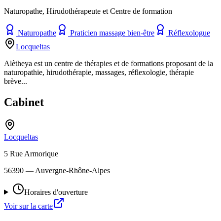
Naturopathe, Hirudothérapeute et Centre de formation
Naturopathe
Praticien massage bien-être
Réflexologue
Locqueltas
Alètheya est un centre de thérapies et de formations proposant de la
naturopathie, hirudothérapie, massages, réflexologie, thérapie
brève...
Cabinet
Locqueltas
5 Rue Armorique
56390
— Auvergne-Rhône-Alpes
Horaires d'ouverture
Voir sur la carte