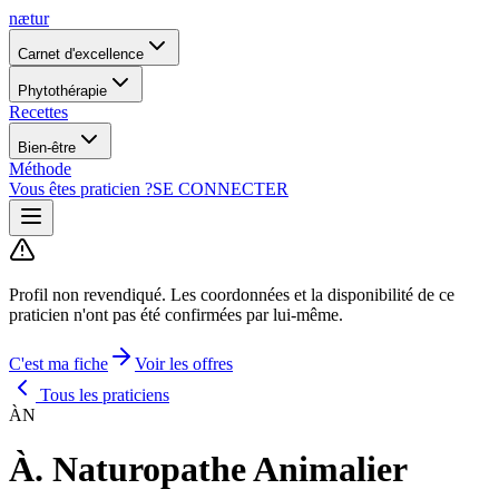
nætur
Carnet d'excellence
Phytothérapie
Recettes
Bien-être
Méthode
Vous êtes praticien ?
SE CONNECTER
Profil non revendiqué.
Les coordonnées et la disponibilité de ce
praticien n'ont pas été confirmées par lui-même.
C'est ma fiche
Voir les offres
Tous les praticiens
ÀN
À. Naturopathe Animalier