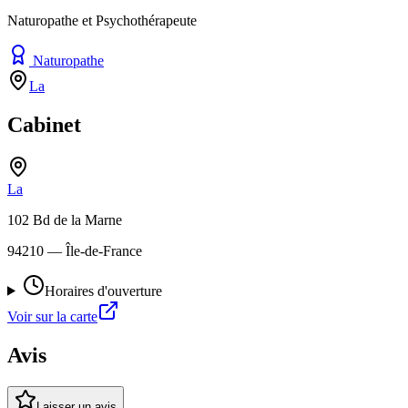
Naturopathe et Psychothérapeute
Naturopathe
La
Cabinet
La
102 Bd de la Marne
94210
— Île-de-France
Horaires d'ouverture
Voir sur la carte
Avis
Laisser un avis