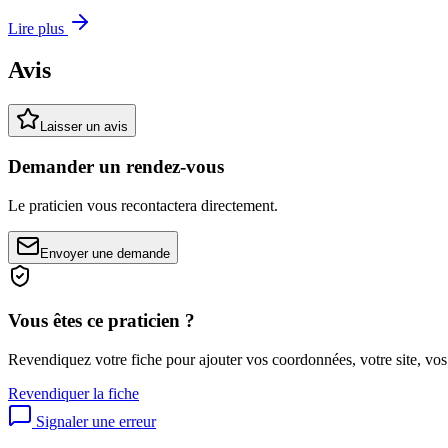
Lire plus
Avis
Laisser un avis
Demander un rendez-vous
Le praticien vous recontactera directement.
Envoyer une demande
Vous êtes ce praticien ?
Revendiquez votre fiche pour ajouter vos coordonnées, votre site, vos
Revendiquer la fiche
Signaler une erreur