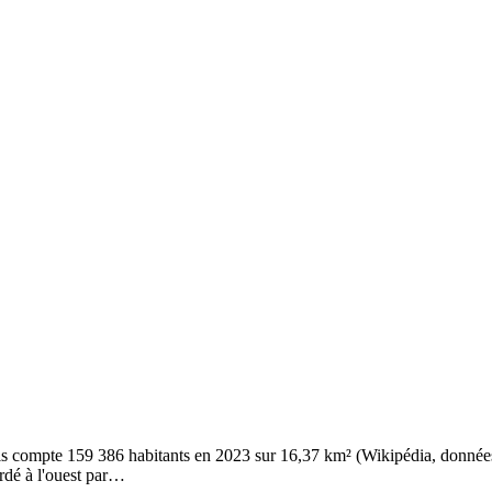
is compte 159 386 habitants en 2023 sur 16,37 km² (Wikipédia, données 
bordé à l'ouest par…