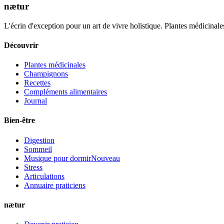
nætur
L'écrin d'exception pour un art de vivre holistique. Plantes médicinales
Découvrir
Plantes médicinales
Champignons
Recettes
Compléments alimentaires
Journal
Bien-être
Digestion
Sommeil
Musique pour dormir
Nouveau
Stress
Articulations
Annuaire praticiens
nætur