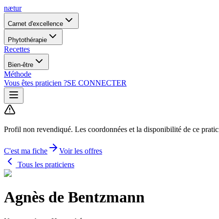
nætur
Carnet d'excellence
Phytothérapie
Recettes
Bien-être
Méthode
Vous êtes praticien ?
SE CONNECTER
Profil non revendiqué.
Les coordonnées et la disponibilité de ce prati
C'est ma fiche
Voir les offres
Tous les praticiens
Agnès de Bentzmann