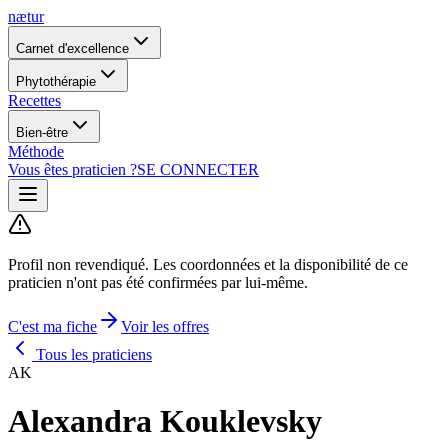
nætur
Carnet d'excellence
Phytothérapie
Recettes
Bien-être
Méthode
Vous êtes praticien ?
SE CONNECTER
Profil non revendiqué.
Les coordonnées et la disponibilité de ce
praticien n'ont pas été confirmées par lui-même.
C'est ma fiche
Voir les offres
Tous les praticiens
AK
Alexandra Kouklevsky