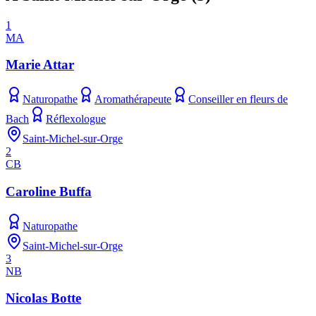
1
MA
Marie Attar
Naturopathe
Aromathérapeute
Conseiller en fleurs de
Bach
Réflexologue
Saint-Michel-sur-Orge
2
CB
Caroline Buffa
Naturopathe
Saint-Michel-sur-Orge
3
NB
Nicolas Botte