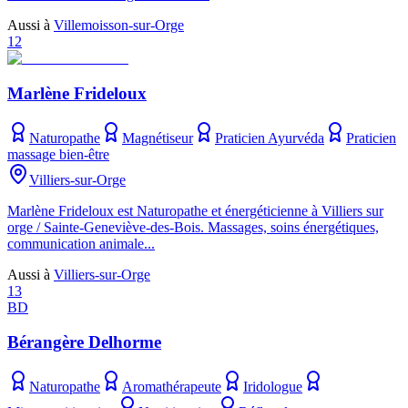
Aussi à
Villemoisson-sur-Orge
12
Marlène Frideloux
Naturopathe
Magnétiseur
Praticien Ayurvéda
Praticien
massage bien-être
Villiers-sur-Orge
Marlène Frideloux est Naturopathe et énergéticienne à Villiers sur
orge / Sainte-Geneviève-des-Bois. Massages, soins énergétiques,
communication animale...
Aussi à
Villiers-sur-Orge
13
BD
Bérangère Delhorme
Naturopathe
Aromathérapeute
Iridologue