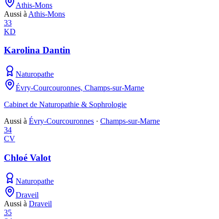
Athis-Mons
Aussi à
Athis-Mons
33
KD
Karolina Dantin
Naturopathe
Évry-Courcouronnes, Champs-sur-Marne
Cabinet de Naturopathie & Sophrologie
Aussi à
Évry-Courcouronnes
·
Champs-sur-Marne
34
CV
Chloé Valot
Naturopathe
Draveil
Aussi à
Draveil
35