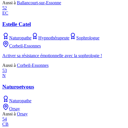
Aussi à
Ballancourt-sur-Essonne
52
EC
Estelle Catel
Naturopathe
Hypnothérapeute
Sophrologue
Corbeil-Essonnes
Activer sa résistance émotionnelle avec la sophrologie !
Aussi à
Corbeil-Essonnes
53
N
Naturoetvous
Naturopathe
Orsay
Aussi à
Orsay
54
CB