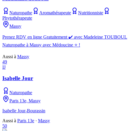
Naturopathe
Aromathérapeute
Nutritionniste
Phytothérapeute
Massy
Prenez RDV en ligne Gratuitement ✔️ avec Madeleine TOUBOUL
Naturopathe à Massy avec Médoucine ⭐ !
Aussi à
Massy
49
IJ
Isabelle Jour
Naturopathe
Paris 13e, Massy
Isabelle Jour-Bourassin
Aussi à
Paris 13e
·
Massy
50