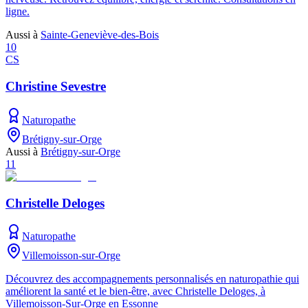
ligne.
Aussi à
Sainte-Geneviève-des-Bois
10
CS
Christine Sevestre
Naturopathe
Brétigny-sur-Orge
Aussi à
Brétigny-sur-Orge
11
Christelle Deloges
Naturopathe
Villemoisson-sur-Orge
Découvrez des accompagnements personnalisés en naturopathie qui
améliorent la santé et le bien-être, avec Christelle Deloges, à
Villemoisson-Sur-Orge en Essonne