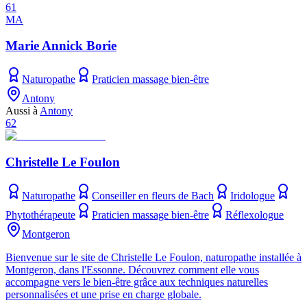
61
MA
Marie Annick Borie
Naturopathe
Praticien massage bien-être
Antony
Aussi à
Antony
62
Christelle Le Foulon
Naturopathe
Conseiller en fleurs de Bach
Iridologue
Phytothérapeute
Praticien massage bien-être
Réflexologue
Montgeron
Bienvenue sur le site de Christelle Le Foulon, naturopathe installée à
Montgeron, dans l'Essonne. Découvrez comment elle vous
accompagne vers le bien-être grâce aux techniques naturelles
personnalisées et une prise en charge globale.