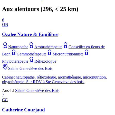
Aux alentours
(
296
, < 25 km)
6
ON
Ozalee Nature & Equilibre
Naturopathe
Aromathérapeute
Conseiller en fleurs de
Bach
Gemmothérapeute
Micronutritionniste
Phytothérapeute
Réflexologue
Sainte-Geneviève-des-Bois
Cabinet naturopathe, réflexologie, aromathérapie, micronutrition,
phytothérapie. Sur RDV à Ste Genevieve des bois.
Aussi à
Sainte-Geneviève-des-Bois
7
CC
Catherine Courjaud