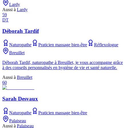
Lardy
Aussi à
Lardy
59
DT
Déborah Tardif
Naturopathe
Praticien massage bien-être
Réflexologue
Breuillet
Déborah Tardif, naturopathe à Breuillet, je vous accompagne grâce
à des conseils personnalisés en hygiène de vie et santé naturelle.
Aussi à
Breuillet
60
Sarah Desvaux
Naturopathe
Praticien massage bien-être
Palaiseau
Aussi à
Palaiseau