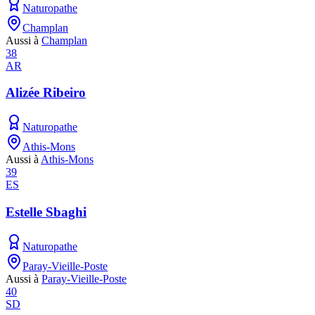
Naturopathe
Champlan
Aussi à
Champlan
38
AR
Alizée Ribeiro
Naturopathe
Athis-Mons
Aussi à
Athis-Mons
39
ES
Estelle Sbaghi
Naturopathe
Paray-Vieille-Poste
Aussi à
Paray-Vieille-Poste
40
SD