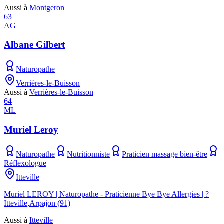
Aussi à
Montgeron
63
AG
Albane Gilbert
Naturopathe
Verrières-le-Buisson
Aussi à
Verrières-le-Buisson
64
ML
Muriel Leroy
Naturopathe
Nutritionniste
Praticien massage bien-être
Réflexologue
Itteville
Muriel LEROY | Naturopathe - Praticienne Bye Bye Allergies | ?
Itteville,Arpajon (91)
Aussi à
Itteville