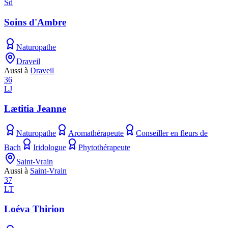
Sd
Soins d'Ambre
Naturopathe
Draveil
Aussi à
Draveil
36
LJ
Lætitia Jeanne
Naturopathe
Aromathérapeute
Conseiller en fleurs de
Bach
Iridologue
Phytothérapeute
Saint-Vrain
Aussi à
Saint-Vrain
37
LT
Loéva Thirion