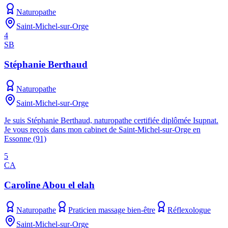
Naturopathe
Saint-Michel-sur-Orge
4
SB
Stéphanie Berthaud
Naturopathe
Saint-Michel-sur-Orge
Je suis Stéphanie Berthaud, naturopathe certifiée diplômée Isupnat.
Je vous reçois dans mon cabinet de Saint-Michel-sur-Orge en
Essonne (91)
5
CA
Caroline Abou el elah
Naturopathe
Praticien massage bien-être
Réflexologue
Saint-Michel-sur-Orge