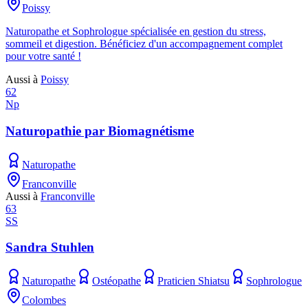
Poissy
Naturopathe et Sophrologue spécialisée en gestion du stress,
sommeil et digestion. Bénéficiez d'un accompagnement complet
pour votre santé !
Aussi à
Poissy
62
Np
Naturopathie par Biomagnétisme
Naturopathe
Franconville
Aussi à
Franconville
63
SS
Sandra Stuhlen
Naturopathe
Ostéopathe
Praticien Shiatsu
Sophrologue
Colombes