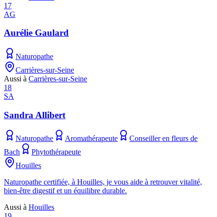
17
AG
Aurélie Gaulard
Naturopathe
Carrières-sur-Seine
Aussi à
Carrières-sur-Seine
18
SA
Sandra Allibert
Naturopathe
Aromathérapeute
Conseiller en fleurs de
Bach
Phytothérapeute
Houilles
Naturopathe certifiée, à Houilles, je vous aide à retrouver vitalité,
bien-être digestif et un équilibre durable.
Aussi à
Houilles
19