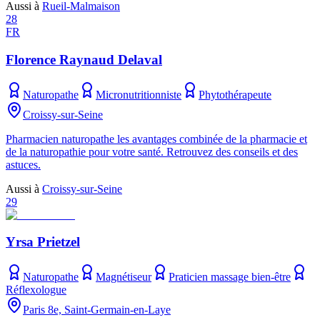
Aussi à
Rueil-Malmaison
28
FR
Florence Raynaud Delaval
Naturopathe
Micronutritionniste
Phytothérapeute
Croissy-sur-Seine
Pharmacien naturopathe les avantages combinée de la pharmacie et
de la naturopathie pour votre santé. Retrouvez des conseils et des
astuces.
Aussi à
Croissy-sur-Seine
29
Yrsa Prietzel
Naturopathe
Magnétiseur
Praticien massage bien-être
Réflexologue
Paris 8e, Saint-Germain-en-Laye