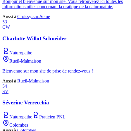
Bonjour et bienvenue sur mon site. Vous retrouverez ici toutes les
informations utiles concernant la pratique de la naturopathie.
Aussi à
Croissy-sur-Seine
53
CW
Charlotte Willot Schneider
Naturopathe
Rueil-Malmaison
Bienvenue sur mon site de prise de rendez-vous !
Aussi à
Rueil-Malmaison
54
SV
Séverine Verrecchia
Naturopathe
Praticien PNL
Colombes
Aussi à
Colombes