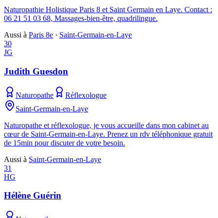
Naturopathie Holistique Paris 8 et Saint Germain en Laye. Contact :
06 21 51 03 68, Massages-bien-être, quadrilingue.
Aussi à
Paris 8e
·
Saint-Germain-en-Laye
30
JG
Judith Guesdon
Naturopathe
Réflexologue
Saint-Germain-en-Laye
Naturopathe et réflexologue, je vous accueille dans mon cabinet au
cœur de Saint-Germain-en-Laye. Prenez un rdv téléphonique gratuit
de 15min pour discuter de votre besoin.
Aussi à
Saint-Germain-en-Laye
31
HG
Hélène Guérin