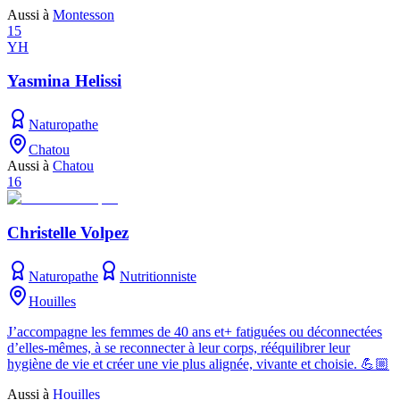
Aussi à
Montesson
15
YH
Yasmina Helissi
Naturopathe
Chatou
Aussi à
Chatou
16
Christelle Volpez
Naturopathe
Nutritionniste
Houilles
J’accompagne les femmes de 40 ans et+ fatiguées ou déconnectées
d’elles-mêmes, à se reconnecter à leur corps, rééquilibrer leur
hygiène de vie et créer une vie plus alignée, vivante et choisie. 💪🏼
Aussi à
Houilles