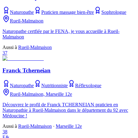
Naturopathe
Praticien massage bien-être
Sophrologue
Rueil-Malmaison
Naturopathe certfiée par le FENA, je vous accueille à Rueil-
Malmaison
Aussi à
Rueil-Malmaison
37
Franck Tcherneian
Naturopathe
Nutritionniste
Réflexologue
Rueil-Malmaison, Marseille 12e
Découvrez le profil de Franck TCHERNEIAN praticien en
Naturopathie à Rueil-Malmaison dans le département du 92 avec
Médoucine !
Aussi à
Rueil-Malmaison
·
Marseille 12e
38
E&