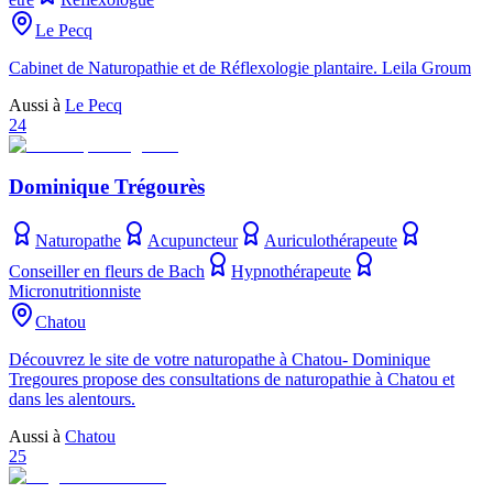
Le Pecq
Cabinet de Naturopathie et de Réflexologie plantaire. Leila Groum
Aussi à
Le Pecq
24
Dominique Trégourès
Naturopathe
Acupuncteur
Auriculothérapeute
Conseiller en fleurs de Bach
Hypnothérapeute
Micronutritionniste
Chatou
Découvrez le site de votre naturopathe à Chatou- Dominique
Tregoures propose des consultations de naturopathie à Chatou et
dans les alentours.
Aussi à
Chatou
25