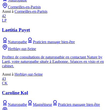
Naturopathe
Cormeilles-en-Parisis
Aussi à
Cormeilles-en-Parisis
42
LP
Laetitia Payet
Naturopathe
Praticien massage bien-être
Herblay-sur-Seine
Profitez de consultations de naturopathie en contactant Nature by
Laeti, votre naturopathe située à Eaubonne. Séances en visio et en
cabinet.
Aussi à
Herblay-sur-Seine
43
CK
Caroline Kol
Naturopathe
Magnétiseur
Praticien massage bien-être