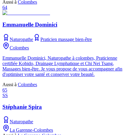
Aussi à
Colombes
64
Emmanuelle Dominici
Naturopathe
Praticien massage bien-être
Colombes
Emmanuelle Dominici, Naturopathe à colombes, Praticienne
certifiée Kobido, Drainage Lymphatique et Chi Nei Tsang,
Massages bien-être. Je vous propose de vous accompagner afin
d'optimiser votre santé et conserver votre beauté.
Aussi à
Colombes
65
SS
Stéphanie Spira
Naturopathe
La Garenne-Colombes