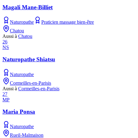
Magali Mane-Billiet
Naturopathe
Praticien massage bien-être
Chatou
Aussi à
Chatou
26
NS
Naturopathe Shiatsu
Naturopathe
Cormeilles-en-Parisis
Aussi à
Cormeilles-en-Parisis
27
MP
Maria Ponsa
Naturopathe
Rueil-Malmaison