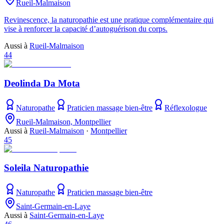
Rueil-Malmaison
Revinescence, la naturopathie est une pratique complémentaire qui
vise à renforcer la capacité d’autoguérison du corps.
Aussi à
Rueil-Malmaison
44
Deolinda Da Mota
Naturopathe
Praticien massage bien-être
Réflexologue
Rueil-Malmaison, Montpellier
Aussi à
Rueil-Malmaison
·
Montpellier
45
Soleila Naturopathie
Naturopathe
Praticien massage bien-être
Saint-Germain-en-Laye
Aussi à
Saint-Germain-en-Laye