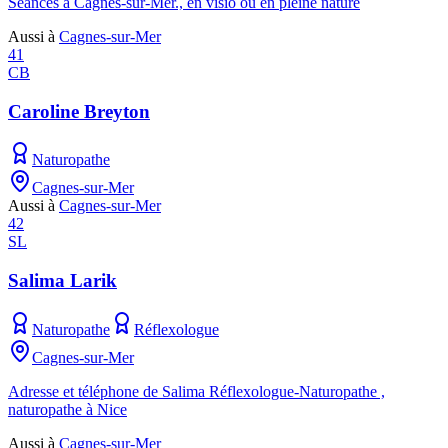
Séances à Cagnes-sur-Mer., en visio ou en pleine nature
Aussi à
Cagnes-sur-Mer
41
CB
Caroline Breyton
Naturopathe
Cagnes-sur-Mer
Aussi à
Cagnes-sur-Mer
42
SL
Salima Larik
Naturopathe
Réflexologue
Cagnes-sur-Mer
Adresse et téléphone de Salima Réflexologue-Naturopathe ,
naturopathe à Nice
Aussi à
Cagnes-sur-Mer