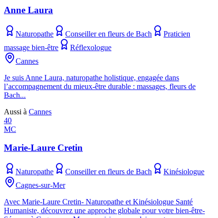
Anne Laura
Naturopathe
Conseiller en fleurs de Bach
Praticien
massage bien-être
Réflexologue
Cannes
Je suis Anne Laura, naturopathe holistique, engagée dans
l’accompagnement du mieux-être durable : massages, fleurs de
Bach...
Aussi à
Cannes
40
MC
Marie-Laure Cretin
Naturopathe
Conseiller en fleurs de Bach
Kinésiologue
Cagnes-sur-Mer
Avec Marie-Laure Cretin- Naturopathe et Kinésiologue Santé
Humaniste, découvrez une approche globale pour votre bien-être-