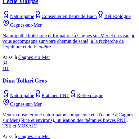
Cécile Vioujas
Naturopathe
Conseiller en fleurs de Bach
Réflexologue
Cagnes-sur-Mer
Naturopathe holistique et formatrice à Cagnes sur Mer et en visio, je
vous accompagne sur votre chemin de santé, à la recherche de
l'équilibre et du bien-être.
Aussi à
Cagnes-sur-Mer
34
DT
Dina Tollari Cros
Naturopathe
Praticien PNL
Réflexologue
Cagnes-sur-Mer
Venez consulter une naturopathe compétente et à l'écoute à Cagnes
sur Mer (Nice et environs), utilisation des thérapies brèves PNL,
TSE et MOSAIC
Aussi à
Cagnes-sur-Mer