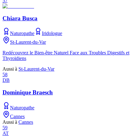
57
Chiara Busca
Naturopathe
Iridologue
St-Laurent-du-Var
Redécouvrez le Bien-être Naturel Face aux Troubles Digestifs et
Thyroïdiens
Aussi à
St-Laurent-du-Var
58
DB
Dominique Braesch
Naturopathe
Cannes
Aussi à
Cannes
59
AT