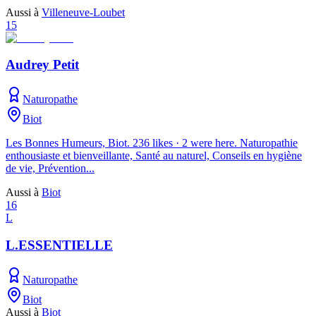
Aussi à
Villeneuve-Loubet
15
Audrey Petit
Naturopathe
Biot
Les Bonnes Humeurs, Biot. 236 likes · 2 were here. Naturopathie
enthousiaste et bienveillante, Santé au naturel, Conseils en hygiène
de vie, Prévention...
Aussi à
Biot
16
L
L.ESSENTIELLE
Naturopathe
Biot
Aussi à
Biot