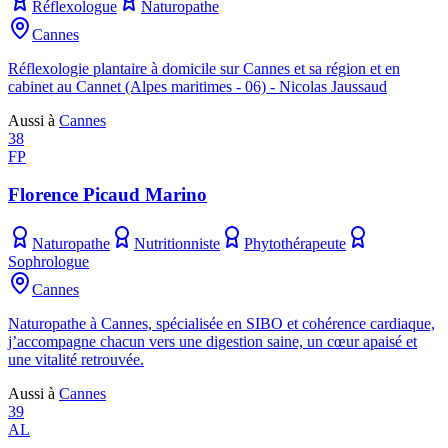
Réflexologue
Naturopathe
Cannes
Réflexologie plantaire à domicile sur Cannes et sa région et en
cabinet au Cannet (Alpes maritimes - 06) - Nicolas Jaussaud
Aussi à
Cannes
38
FP
Florence Picaud Marino
Naturopathe
Nutritionniste
Phytothérapeute
Sophrologue
Cannes
Naturopathe à Cannes, spécialisée en SIBO et cohérence cardiaque,
j’accompagne chacun vers une digestion saine, un cœur apaisé et
une vitalité retrouvée.
Aussi à
Cannes
39
AL