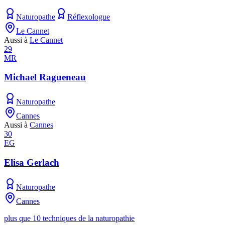
Naturopathe
Réflexologue
Le Cannet
Aussi à
Le Cannet
29
MR
Michael Ragueneau
Naturopathe
Cannes
Aussi à
Cannes
30
EG
Elisa Gerlach
Naturopathe
Cannes
plus que 10 techniques de la naturopathie