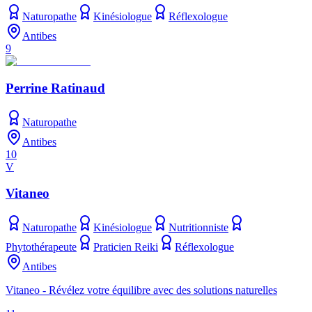
Naturopathe
Kinésiologue
Réflexologue
Antibes
9
Perrine Ratinaud
Naturopathe
Antibes
10
V
Vitaneo
Naturopathe
Kinésiologue
Nutritionniste
Phytothérapeute
Praticien Reiki
Réflexologue
Antibes
Vitaneo - Révélez votre équilibre avec des solutions naturelles