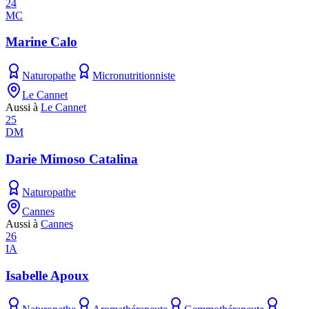
24
MC
Marine Calo
Naturopathe
Micronutritionniste
Le Cannet
Aussi à
Le Cannet
25
DM
Darie Mimoso Catalina
Naturopathe
Cannes
Aussi à
Cannes
26
IA
Isabelle Apoux