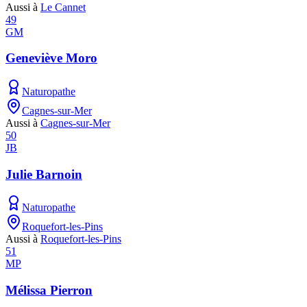
Aussi à
Le Cannet
49
GM
Geneviève Moro
Naturopathe
Cagnes-sur-Mer
Aussi à
Cagnes-sur-Mer
50
JB
Julie Barnoin
Naturopathe
Roquefort-les-Pins
Aussi à
Roquefort-les-Pins
51
MP
Mélissa Pierron