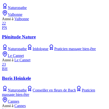
Naturopathe
Valbonne
Aussi à
Valbonne
22
PN
Plénitude Nature
Naturopathe
Iridologue
Praticien massage bien-être
Le Cannet
Aussi à
Le Cannet
23
BH
Boris Heinkele
Naturopathe
Conseiller en fleurs de Bach
Praticien
massage bien-être
Cannes
Aussi à
Cannes