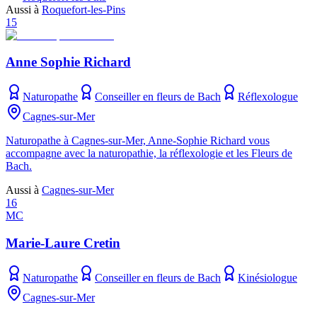
Aussi à
Roquefort-les-Pins
15
Anne Sophie Richard
Naturopathe
Conseiller en fleurs de Bach
Réflexologue
Cagnes-sur-Mer
Naturopathe à Cagnes-sur-Mer, Anne-Sophie Richard vous
accompagne avec la naturopathie, la réflexologie et les Fleurs de
Bach.
Aussi à
Cagnes-sur-Mer
16
MC
Marie-Laure Cretin
Naturopathe
Conseiller en fleurs de Bach
Kinésiologue
Cagnes-sur-Mer