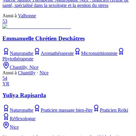
santé, spécialisé dans la sexologie et la gestion du stress
Aussi à
Valbonne
53
Emmanuelle Chrétien Deschâtres
Naturopathe
Aromathérapeute
Micronutritionniste
Phytothérapeute
Chantilly, Nice
Aussi à
Chantilly
·
Nice
54
YR
Yuliya Rapisarda
Naturopathe
Praticien massage bien-être
Praticien Reiki
Réflexologue
Nice