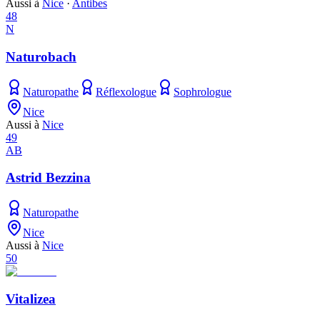
Aussi à
Nice
·
Antibes
48
N
Naturobach
Naturopathe
Réflexologue
Sophrologue
Nice
Aussi à
Nice
49
AB
Astrid Bezzina
Naturopathe
Nice
Aussi à
Nice
50
Vitalizea