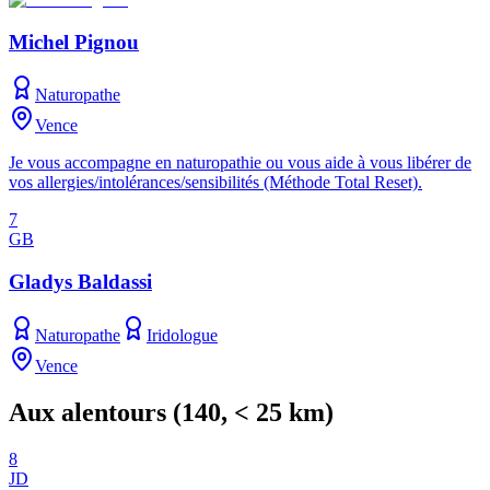
Michel Pignou
Naturopathe
Vence
Je vous accompagne en naturopathie ou vous aide à vous libérer de
vos allergies/intolérances/sensibilités (Méthode Total Reset).
7
GB
Gladys Baldassi
Naturopathe
Iridologue
Vence
Aux alentours
(
140
, < 25 km)
8
JD