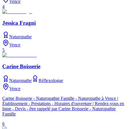
Vence
4
Jessica Fragni
Naturopathe
Vence
5
Carine Boisserie
Naturopathe
Réflexologue
Vence
Carine Boisserie - Naturopathie Famille - Naturopathe à Vence |
Établissement - Prestations - Horaires d'ouverture | Rendez-vous en
ligne - Devis - être rappelé par Carine Boisserie - Naturopathie
Famille
6