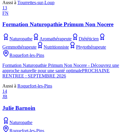
Aussi à
Tourrettes-sur-Loup
13
FN
Formation Naturopathie Primum Non Nocere
Naturopathe
Aromathérapeute
Diététicien
Gemmothérapeute
Nutritionniste
Phytothérapeute
Roquefort-les-Pins
Formation Naturopathie Primum Non Nocere - Découvrez une
approche naturelle pour une santé optimalePROCHAINE
RENTREE : SEPTEMBRE 2026
Aussi à
Roquefort-les-Pins
14
JB
Julie Barnoin
Naturopathe
Roquefort-les-Pins