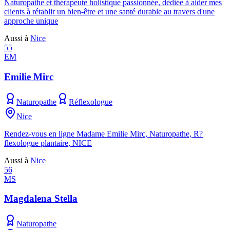
Naturopathe et thérapeute holistique passionnée, dédiée à aider mes
clients à rétablir un bien-être et une santé durable au travers d'une
approche unique
Aussi à
Nice
55
EM
Emilie Mirc
Naturopathe
Réflexologue
Nice
Rendez-vous en ligne Madame Emilie Mirc, Naturopathe, R?
flexologue plantaire, NICE
Aussi à
Nice
56
MS
Magdalena Stella
Naturopathe