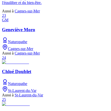
l'équilibre et du bien-être.
Aussi à
Cagnes-sur-Mer
23
GM
Geneviève Moro
Naturopathe
Cagnes-sur-Mer
Aussi à
Cagnes-sur-Mer
24
Chloé Doublet
Naturopathe
St-Laurent-du-Var
Aussi à
St-Laurent-du-Var
25