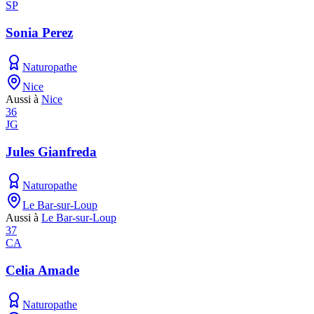
SP
Sonia Perez
Naturopathe
Nice
Aussi à
Nice
36
JG
Jules Gianfreda
Naturopathe
Le Bar-sur-Loup
Aussi à
Le Bar-sur-Loup
37
CA
Celia Amade
Naturopathe