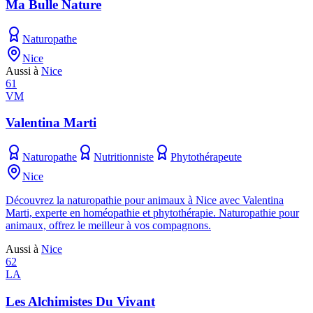
Ma Bulle Nature
Naturopathe
Nice
Aussi à
Nice
61
VM
Valentina Marti
Naturopathe
Nutritionniste
Phytothérapeute
Nice
Découvrez la naturopathie pour animaux à Nice avec Valentina
Marti, experte en homéopathie et phytothérapie. Naturopathie pour
animaux, offrez le meilleur à vos compagnons.
Aussi à
Nice
62
LA
Les Alchimistes Du Vivant