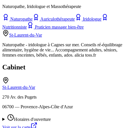
Naturopathe, Iridologue et Massothérapeute
Naturopathe
Auriculothérapeute
Iridologue
Nutritionniste
Praticien massage bien-être
St-Laurent-du-Var
Naturopathe - iridologue à Cagnes sur mer. Conseils ré-équilibrage
alimentaire, hygiène de vie... Accompagnement adultes, séniors,
femmes enceintes, bébés, enfants, ados. alicia toss.fr
Cabinet
St-Laurent-du-Var
270 Av. des Pugets
06700
— Provence-Alpes-Côte d'Azur
Horaires d'ouverture
Voir sur la carte