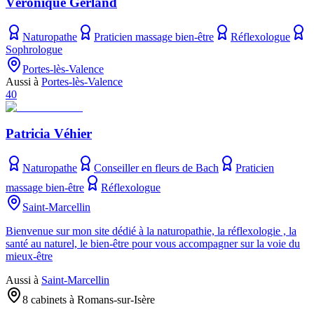
Véronique Gerland
Naturopathe
Praticien massage bien-être
Réflexologue
Sophrologue
Portes-lès-Valence
Aussi à
Portes-lès-Valence
40
Patricia Véhier
Naturopathe
Conseiller en fleurs de Bach
Praticien
massage bien-être
Réflexologue
Saint-Marcellin
Bienvenue sur mon site dédié à la naturopathie, la réflexologie , la
santé au naturel, le bien-être pour vous accompagner sur la voie du
mieux-être
Aussi à
Saint-Marcellin
8 cabinets à Romans-sur-Isère