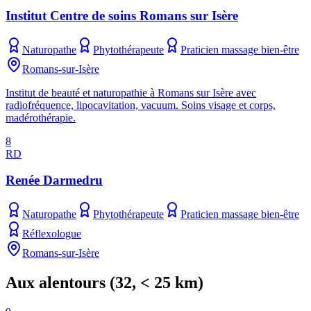
Institut Centre de soins Romans sur Isère
Naturopathe
Phytothérapeute
Praticien massage bien-être
Romans-sur-Isère
Institut de beauté et naturopathie à Romans sur Isère avec
radiofréquence, lipocavitation, vacuum. Soins visage et corps,
madérothérapie.
8
RD
Renée Darmedru
Naturopathe
Phytothérapeute
Praticien massage bien-être
Réflexologue
Romans-sur-Isère
Aux alentours
(
32
, < 25 km)