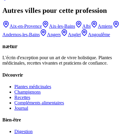
Autres villes pour cette profession
Aix-en-Provence
Aix-les-Bains
Albi
Amiens
Andernos-les-Bains
Angers
Anglet
Angoulême
nætur
L'écrin d'exception pour un art de vivre holistique. Plantes
médicinales, recettes vivantes et praticiens de confiance.
Découvrir
Plantes médicinales
Champignons
Recettes
Compléments alimentaires
Journal
Bien-être
Digestion