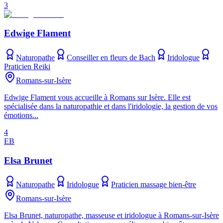
3
Edwige Flament
Naturopathe
Conseiller en fleurs de Bach
Iridologue
Praticien Reiki
Romans-sur-Isère
Edwige Flament vous accueille à Romans sur Isère. Elle est
spécialisée dans la naturopathie et dans l'iridologie, la gestion de vos
émotions...
4
EB
Elsa Brunet
Naturopathe
Iridologue
Praticien massage bien-être
Romans-sur-Isère
Elsa Brunet, naturopathe, masseuse et iridologue à Romans-sur-Isère