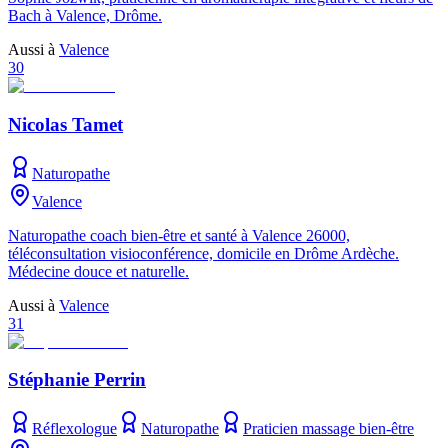
Bach à Valence, Drôme.
Aussi à
Valence
30
Nicolas Tamet
Naturopathe
Valence
Naturopathe coach bien-être et santé à Valence 26000,
téléconsultation visioconférence, domicile en Drôme Ardèche.
Médecine douce et naturelle.
Aussi à
Valence
31
Stéphanie Perrin
Réflexologue
Naturopathe
Praticien massage bien-être