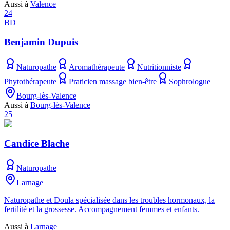
Aussi à
Valence
24
BD
Benjamin Dupuis
Naturopathe
Aromathérapeute
Nutritionniste
Phytothérapeute
Praticien massage bien-être
Sophrologue
Bourg-lès-Valence
Aussi à
Bourg-lès-Valence
25
Candice Blache
Naturopathe
Larnage
Naturopathe et Doula spécialisée dans les troubles hormonaux, la
fertilité et la grossesse. Accompagnement femmes et enfants.
Aussi à
Larnage