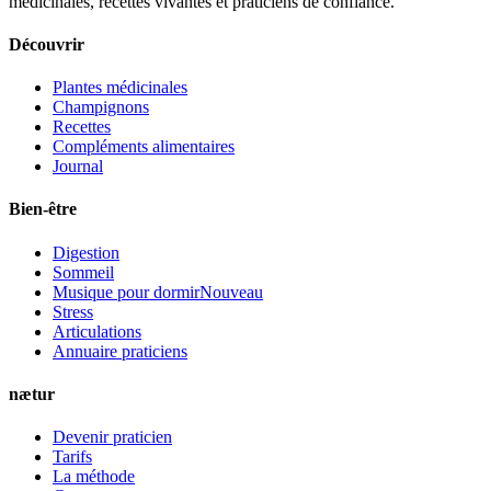
médicinales, recettes vivantes et praticiens de confiance.
Découvrir
Plantes médicinales
Champignons
Recettes
Compléments alimentaires
Journal
Bien-être
Digestion
Sommeil
Musique pour dormir
Nouveau
Stress
Articulations
Annuaire praticiens
nætur
Devenir praticien
Tarifs
La méthode