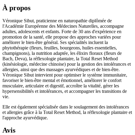
À propos
Véronique Sibut, praticienne en naturopathie diplômée de
l'Académie Européenne des Médecines Naturelles, accompagne
adultes, adolescents et enfants. Forte de 30 ans d'expérience en
promotion de la santé, elle propose des approches variées pour
améliorer le bien-être général. Ses spécialités incluent la
phytothérapie (fleurs, feuilles, bourgeons, huiles essentielles,
champignons), la nutrition adaptée, les élixirs floraux (fleurs de
Bach, Deva), la réflexologie plantaire, la Total Reset Method
(kinésiologie, médecine chinoise) pour la gestion des intolérances et
allergies, ainsi que des massages ayurvédiques et de bien-être.
Véronique Sibut intervient pour optimiser le système immunitaire,
favoriser le bien-être mental et émotionnel, améliorer le confort
musculaire, articulaire et digestif, accroître la vitalité, gérer les
hypersensibilités et intolérances, et accompagner les transitions de
vie.
Elle est également spécialisée dans le soulagement des intolérances
et allergies grâce à la Total Reset Method, la réflexologie plantaire et
l'approche ayurvédique.
Avis