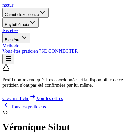
nætur
Carnet d'excellence
Phytothérapie
Recettes
Bien-être
Méthode
Vous êtes praticien ?
SE CONNECTER
Profil non revendiqué.
Les coordonnées et la disponibilité de ce
praticien n'ont pas été confirmées par lui-même.
C'est ma fiche
Voir les offres
Tous les praticiens
VS
Véronique Sibut