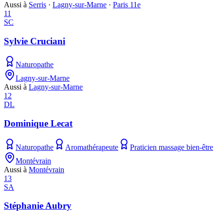
Aussi à
Serris
·
Lagny-sur-Marne
·
Paris 11e
11
SC
Sylvie Cruciani
Naturopathe
Lagny-sur-Marne
Aussi à
Lagny-sur-Marne
12
DL
Dominique Lecat
Naturopathe
Aromathérapeute
Praticien massage bien-être
Montévrain
Aussi à
Montévrain
13
SA
Stéphanie Aubry