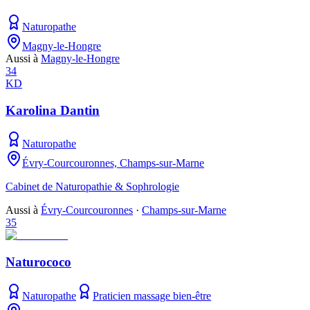
Naturopathe
Magny-le-Hongre
Aussi à
Magny-le-Hongre
34
KD
Karolina Dantin
Naturopathe
Évry-Courcouronnes, Champs-sur-Marne
Cabinet de Naturopathie & Sophrologie
Aussi à
Évry-Courcouronnes
·
Champs-sur-Marne
35
Naturococo
Naturopathe
Praticien massage bien-être