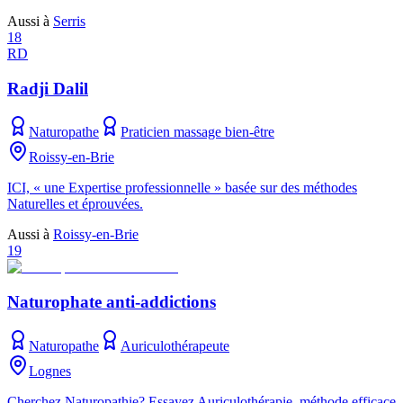
Aussi à
Serris
18
RD
Radji Dalil
Naturopathe
Praticien massage bien-être
Roissy-en-Brie
ICI, « une Expertise professionnelle » basée sur des méthodes
Naturelles et éprouvées.
Aussi à
Roissy-en-Brie
19
Naturophate anti-addictions
Naturopathe
Auriculothérapeute
Lognes
Cherchez Naturopathie? Essayez Auriculothérapie, méthode efficace