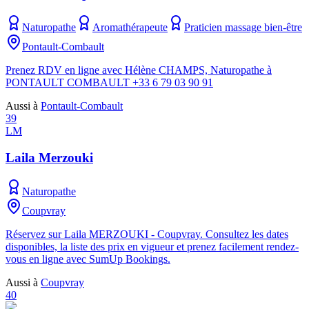
Naturopathe
Aromathérapeute
Praticien massage bien-être
Pontault-Combault
Prenez RDV en ligne avec Hélène CHAMPS, Naturopathe à
PONTAULT COMBAULT +33 6 79 03 90 91
Aussi à
Pontault-Combault
39
LM
Laila Merzouki
Naturopathe
Coupvray
Réservez sur Laila MERZOUKI - Coupvray. Consultez les dates
disponibles, la liste des prix en vigueur et prenez facilement rendez-
vous en ligne avec SumUp Bookings.
Aussi à
Coupvray
40