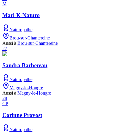
M
Mari-K-Naturo
Naturopathe
Brou-sur-Chantereine
Aussi à
Brou-sur-Chantereine
27
Sandra Barbereau
Naturopathe
Magny-le-Hongre
Aussi à
Magny-le-Hongre
28
CP
Corinne Provost
Naturopathe