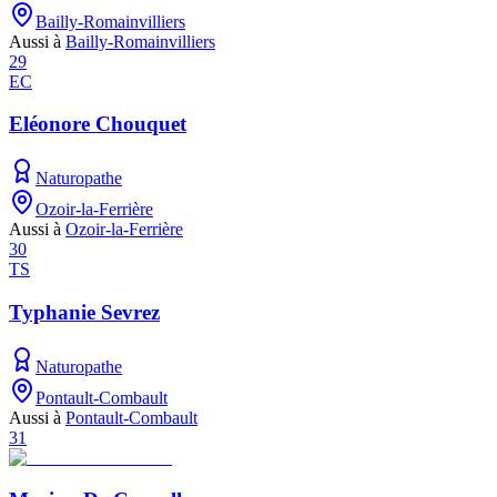
Bailly-Romainvilliers
Aussi à
Bailly-Romainvilliers
29
EC
Eléonore Chouquet
Naturopathe
Ozoir-la-Ferrière
Aussi à
Ozoir-la-Ferrière
30
TS
Typhanie Sevrez
Naturopathe
Pontault-Combault
Aussi à
Pontault-Combault
31