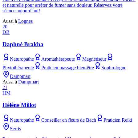
et naturelle pour arrêter de fumer sans douleur. Réservez votre
séance aujourd'hui!
Aussi à
Lognes
20
DB
Daphné Brakha
Naturopathe
Aromathérapeute
Magnétiseur
Phytothérapeute
Praticien massage bien-être
Sophrologue
Dampmart
Aussi à
Dampmart
21
HM
Hélène Millot
Naturopathe
Conseiller en fleurs de Bach
Praticien Reiki
Serris