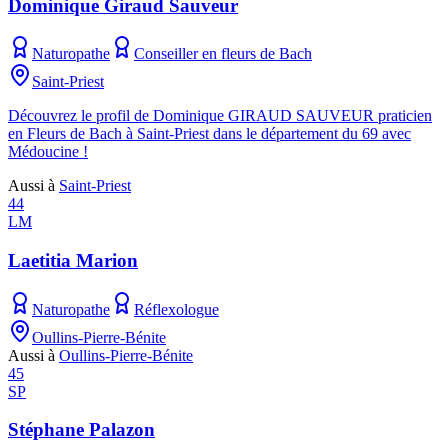
Dominique Giraud Sauveur
Naturopathe
Conseiller en fleurs de Bach
Saint-Priest
Découvrez le profil de Dominique GIRAUD SAUVEUR praticien
en Fleurs de Bach à Saint-Priest dans le département du 69 avec
Médoucine !
Aussi à
Saint-Priest
44
LM
Laetitia Marion
Naturopathe
Réflexologue
Oullins-Pierre-Bénite
Aussi à
Oullins-Pierre-Bénite
45
SP
Stéphane Palazon