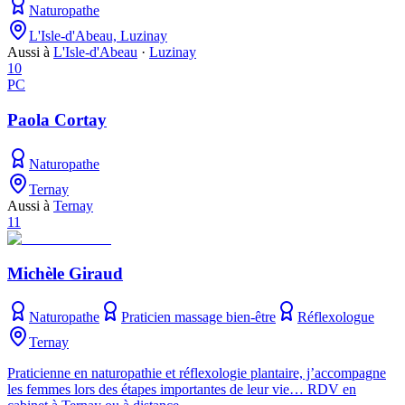
Naturopathe
L'Isle-d'Abeau, Luzinay
Aussi à
L'Isle-d'Abeau
·
Luzinay
10
PC
Paola Cortay
Naturopathe
Ternay
Aussi à
Ternay
11
Michèle Giraud
Naturopathe
Praticien massage bien-être
Réflexologue
Ternay
Praticienne en naturopathie et réflexologie plantaire, j’accompagne
les femmes lors des étapes importantes de leur vie… RDV en