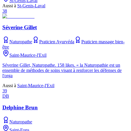
St-Genis-Laval
Aussi à
St-Genis-Laval
38
Séverine Gillet
Naturopathe
Praticien Ayurvéda
Praticien massage bien-
être
Saint-Maurice-l'Exil
Séverine Gillet, Naturopathe. 158 likes. « la Naturopathie est un
ensemble de méthodes de soins visant à renforcer les défenses de
l'orga
Aussi à
Saint-Maurice-l'Exil
39
DB
Delphine Brun
Naturopathe
Saint-Fons