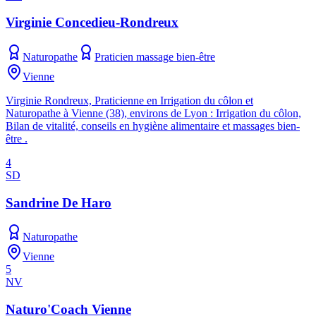
Virginie Concedieu-Rondreux
Naturopathe
Praticien massage bien-être
Vienne
Virginie Rondreux, Praticienne en Irrigation du côlon et
Naturopathe à Vienne (38), environs de Lyon : Irrigation du côlon,
Bilan de vitalité, conseils en hygiène alimentaire et massages bien-
être .
4
SD
Sandrine De Haro
Naturopathe
Vienne
5
NV
Naturo'Coach Vienne