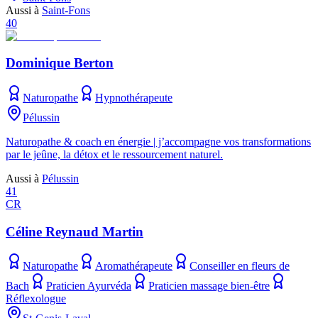
Aussi à
Saint-Fons
40
Dominique Berton
Naturopathe
Hypnothérapeute
Pélussin
Naturopathe & coach en énergie | j’accompagne vos transformations
par le jeûne, la détox et le ressourcement naturel.
Aussi à
Pélussin
41
CR
Céline Reynaud Martin
Naturopathe
Aromathérapeute
Conseiller en fleurs de
Bach
Praticien Ayurvéda
Praticien massage bien-être
Réflexologue