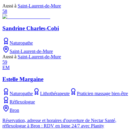
Aussi à
Saint-Laurent-de-Mure
58
Sandrine Charles-Cobi
Naturopathe
Saint-Laurent-de-Mure
Aussi à
Saint-Laurent-de-Mure
59
EM
Estelle Margaine
Naturopathe
Lithothérapeute
Praticien massage bien-être
Réflexologue
Bron
Réservation, adresse et horaires d'ouverture de Nectar Santé,
réflexologue à Bron : RDV en ligne 24/7 avec Planity