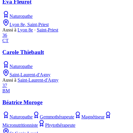
Eva Fleurot
Naturopathe
Lyon 8e, Saint-Priest
Aussi à
Lyon 8e
·
Saint-Priest
36
CT
Carole Thiebault
Naturopathe
Saint-Laurent-d'Agny
Aussi à
Saint-Laurent-d'Agny
37
BM
Béatrice Moroge
Naturopathe
Gemmothérapeute
Magnétiseur
Micronutritionniste
Phytothérapeute