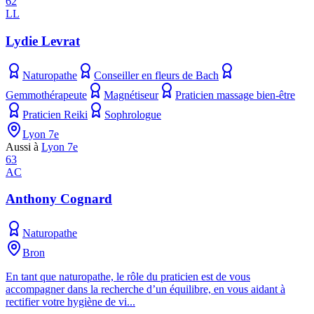
62
LL
Lydie Levrat
Naturopathe
Conseiller en fleurs de Bach
Gemmothérapeute
Magnétiseur
Praticien massage bien-être
Praticien Reiki
Sophrologue
Lyon 7e
Aussi à
Lyon 7e
63
AC
Anthony Cognard
Naturopathe
Bron
En tant que naturopathe, le rôle du praticien est de vous
accompagner dans la recherche d’un équilibre, en vous aidant à
rectifier votre hygiène de vi...