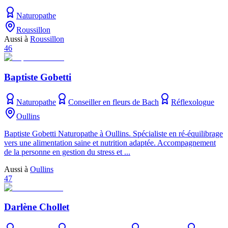
Naturopathe
Roussillon
Aussi à
Roussillon
46
Baptiste Gobetti
Naturopathe
Conseiller en fleurs de Bach
Réflexologue
Oullins
Baptiste Gobetti Naturopathe à Oullins. Spécialiste en ré-équilibrage
vers une alimentation saine et nutrition adaptée. Accompagnement
de la personne en gestion du stress et ...
Aussi à
Oullins
47
Darlène Chollet